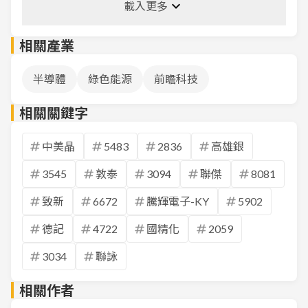
載入更多
相關產業
半導體
綠色能源
前瞻科技
相關關鍵字
中美晶
5483
2836
高雄銀
3545
敦泰
3094
聯傑
8081
致新
6672
騰輝電子-KY
5902
德記
4722
國精化
2059
3034
聯詠
相關作者