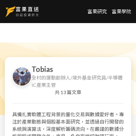
富果研究
富果學院
Tobias
全村的運動創辦人/境外基金研究員/半導體
IC產業主管
共
13
篇文章
具備扎實軟體工程背景的量化交易與數據愛好者。專
注於產業動態與個股基本面研究，並透過自行開發的
系統與演算法，深度解析籌碼流向。在嚴謹的數據分