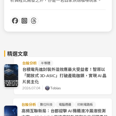
析與程式開發之外，亦是一名自家烘焙咖啡玩家。
精選文章
台股分析
半導體
台積電先進封裝外溢效應最大受益者！智原以
「開放式 3D-ASIC」打破產能枷鎖，實現 AI 晶
片民主化
2026.07.04
Tobias
台股分析
數位科技
電腦週邊
印刷電路板
高頻互聯新局：台郡迎擊 AI 機櫃液冷漏液檢測