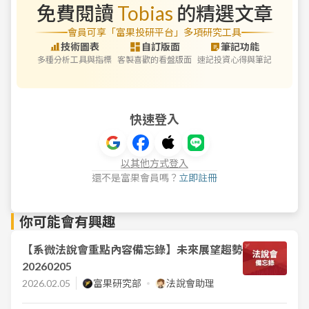
免費閱讀
Tobias
的精選文章
會員可享「富果投研平台」多項研究工具
技術圖表
自訂版面
筆記功能
多種分析工具與指標
客製喜歡的看盤版面
速記投資心得與筆記
快速登入
以其他方式登入
還不是富果會員嗎？
立即註冊
你可能會有興趣
【系微法說會重點內容備忘錄】未來展望趨勢
20260205
2026.02.05
富果研究部
法說會助理