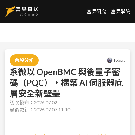
富果研究
富果學院
台股分析
Tobias
系微以 OpenBMC 與後量子密
碼（PQC），構築 AI 伺服器底
層安全新壁壘
初次發布：
2026.07.02
最後更新：
2026.07.07 11:10