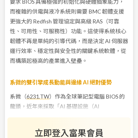
要求 BIOS 具備極強的初始化與硬體抽象能力，
而複雜的供電與液冷系統則需要 BMC 韌體支援
更強大的 Redfish 管理協定與高級 RAS（可靠
性、可用性、可服務性）功能。這使得系統核心
韌體不再是單純的引導代碼，而是決定 AI 伺服器
運行效率、穩定性與安全性的關鍵系統軟體，從
而構築起極高的產業進入壁壘。
系微的雙引擎成長動能與邊緣 AI
絕對優勢
系微（
6231.TW
）作為全球筆記型電腦 BIOS 的
龍頭，近年來採取「AI 基礎設施（AI
立即登入富果會員