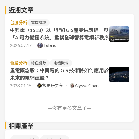
近期文章
台股分析
電機機械
中興電（1513）以「非紅GIS產品供應鏈」與
「AI電力備援系統」重構全球智算電網新秩序
2026.07.17
Tobias
台股分析
綠色能源
電機機械
重電概念股：中興電的 GIS 技術將如何應用於
未來的電網建設？
2023.01.15
富果研究部
Alyssa Chan
—沒有更多文章了—
相關產業