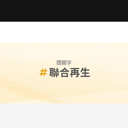
關鍵字
聯合再生