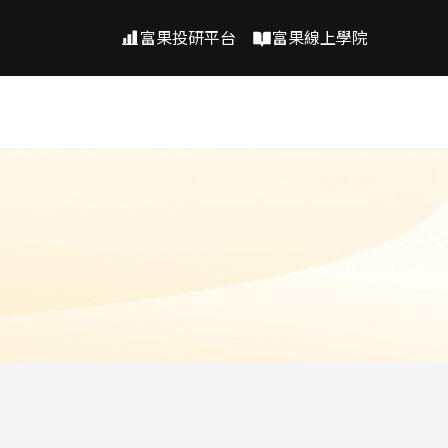
富果投研平台
富果線上學院