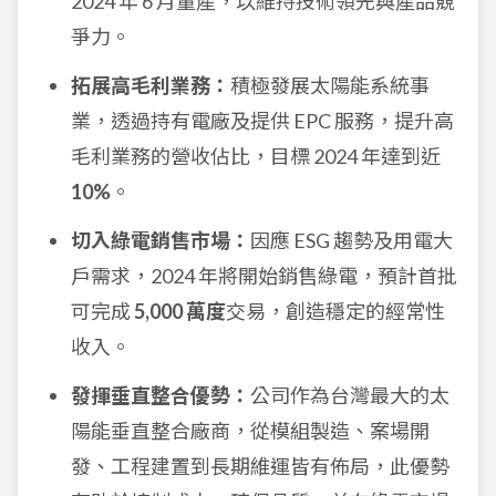
2024 年 6 月量產，以維持技術領先與產品競
爭力。
拓展高毛利業務：
積極發展太陽能系統事
業，透過持有電廠及提供 EPC 服務，提升高
毛利業務的營收佔比，目標 2024 年達到近
10%
。
切入綠電銷售市場：
因應 ESG 趨勢及用電大
戶需求，2024 年將開始銷售綠電，預計首批
可完成
5,000 萬度
交易，創造穩定的經常性
收入。
發揮垂直整合優勢：
公司作為台灣最大的太
陽能垂直整合廠商，從模組製造、案場開
發、工程建置到長期維運皆有佈局，此優勢