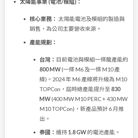
太陽能事業 (電池/模組)：
核心業務：
太陽能電池及模組的製造與
銷售，為公司主要營收來源。
產能規劃：
台灣：
目前電池與模組一條龍產能約
800 MW
(一條 M6 及一條 M10 產
線)。2024 年 M6 產線將升級為 M10
TOPCon，屆時總產能提升至
830
MW
(400 MW M10 PERC + 430 MW
M10 TOPCon)，新產品預計 6 月推
出。
泰國：
維持
1.8 GW
的電池產能。