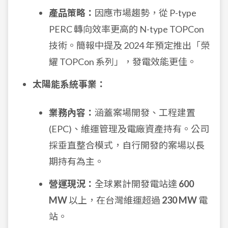
產品策略：
因應市場趨勢，從 P-type
PERC 轉向效率更高的 N-type TOPCon
技術。簡報中提及 2024 年預定推出「榮
耀 TOPCon 系列」，發電效能更佳。
太陽能系統事業：
業務內容：
涵蓋案場開發、工程建置
(EPC)、維運管理及電廠資產持有。公司
採垂直整合模式，自行開發的案場以長
期持有為主。
營運現況：
全球累計開發電站達
600
MW
以上，在台灣維運超過
230 MW
電
站。