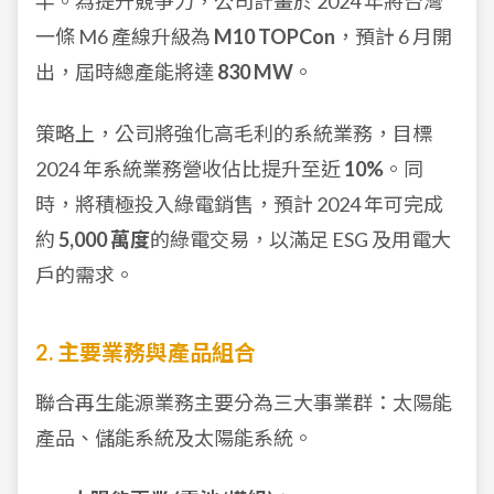
半。為提升競爭力，公司計畫於 2024 年將台灣
一條 M6 產線升級為
M10 TOPCon
，預計 6 月開
出，屆時總產能將達
830 MW
。
策略上，公司將強化高毛利的系統業務，目標
2024 年系統業務營收佔比提升至近
10%
。同
時，將積極投入綠電銷售，預計 2024 年可完成
約
5,000 萬度
的綠電交易，以滿足 ESG 及用電大
戶的需求。
2. 主要業務與產品組合
聯合再生能源業務主要分為三大事業群：太陽能
產品、儲能系統及太陽能系統。