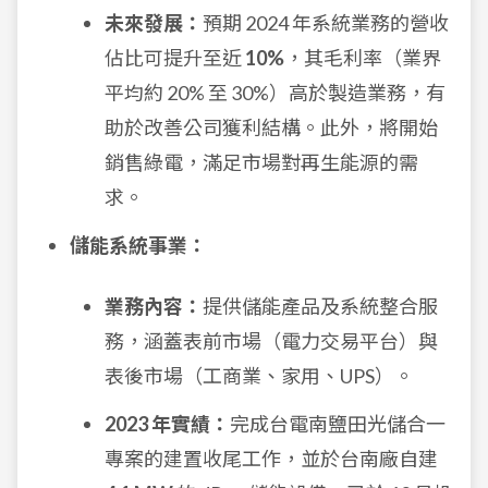
未來發展：
預期 2024 年系統業務的營收
佔比可提升至近
10%
，其毛利率（業界
平均約 20% 至 30%）高於製造業務，有
助於改善公司獲利結構。此外，將開始
銷售綠電，滿足市場對再生能源的需
求。
儲能系統事業：
業務內容：
提供儲能產品及系統整合服
務，涵蓋表前市場（電力交易平台）與
表後市場（工商業、家用、UPS）。
2023 年實績：
完成台電南鹽田光儲合一
專案的建置收尾工作，並於台南廠自建