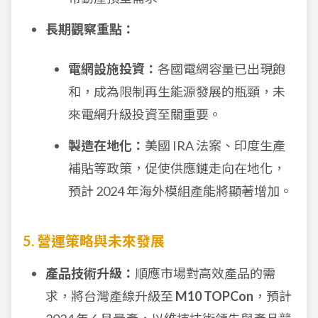
長期觀察重點：
電網設施投資：
各國電網容量已出現飽
和，成為限制再生能源發展的瓶頸，未
來電網升級投資至關重要。
製造在地化：
美國 IRA 法案、印度生產
補貼等政策，促使供應鏈走向在地化，
預計 2024 年海外模組產能將顯著增加。
5. 營運策略與未來發展
產品技術升級：
順應市場對高效產品的需
求，將台灣產線升級至
M10 TOPCon
，預計