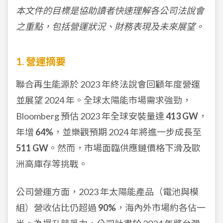
本文件的目標是協助讀者快速理解各公司法說會
之重點，包括營運狀況、財務表現及未來展望。
1. 營運摘要
聯合再生能源於 2023 年終法說會回顧年度營運
並展望 2024 年。全球太陽能市場需求強勁，
Bloomberg 預估 2023 年全球安裝量達
413 GW
，
年增
64%
，並樂觀預期 2024 年將進一步成長至
511 GW
。然而，市場面臨供應鏈價格下滑及歐
洲高庫存等挑戰。
公司營運方面，2023 年太陽能產品（電池與模
組）營收佔比仍超過
90%
，海內外市場約各佔一