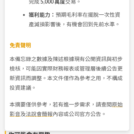
完成
5,000 萬度
交易。
獲利能力：
預期毛利率在擺脫一次性資
產減損影響後，有機會回到先前水準。
免責聲明
本備忘錄之數據及陳述根據現有公開資訊與初步
檢核，可能因實際財務報表或管理層後續公告更
新資訊而調整。本文件僅作為參考之用，不構成
投資建議。
本摘要僅供參考，若有進一步需求，請查閱
原始
影音
及
法說會簡報
內容或公司官方公告。