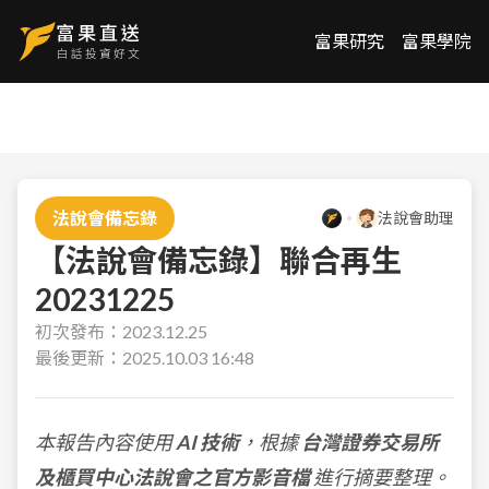
富果研究
富果學院
法說會備忘錄
法說會助理
【法說會備忘錄】聯合再生
20231225
初次發布：
2023.12.25
最後更新：
2025.10.03 16:48
本報告內容使用
AI 技術
，根據
台灣證券交易所
及櫃買中心法說會之官方影音檔
進行摘要整理。