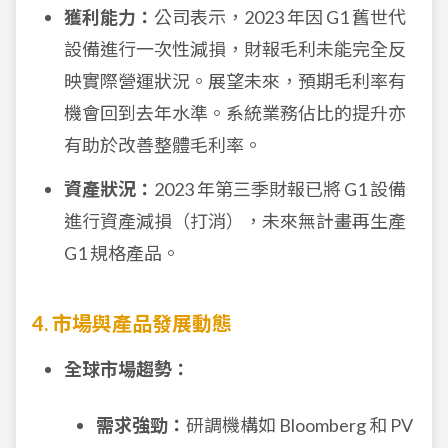
獲利能力：
公司表示，2023 年因 G1 舊世代
設備進行一次性減損，財報毛利未能完全反
映實際營運狀況。展望未來，預期毛利率有
機會回到去年水準。系統業務佔比的提升亦
有助於改善整體毛利率。
資產狀況：
2023 年第三季財報已將 G1 設備
進行資產減損（打消），未來無計畫再生產
G1 規格產品。
4. 市場與產品發展動態
全球市場趨勢：
需求強勁：
研調機構如 Bloomberg 和 PV