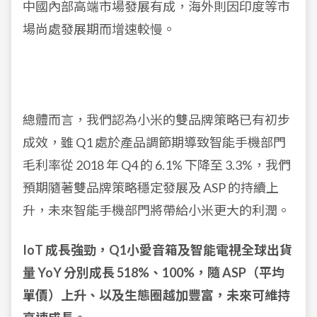
中國內部高端市場發展有成，海外則因印度等市
場尚處發展期而增速較慢。
總體而言，我們認為小米的雙品牌策略已有初步
成效，雖 Q1 處於產品調節期導致智能手機部門
毛利率從 2018 年 Q4 的 6.1% 下降至 3.3%，我們
預期隨著雙品牌策略穩定發展及 ASP 的持續上
升，未來智能手機部門將帶給小米更大的利潤。
IoT 成長強勁，Q1小愛音箱及智能電視全球出貨
量 YoY 分別成長 518%、100%，隨 ASP（平均
單價）上升、以及生態圈越加豐富，未來可維持