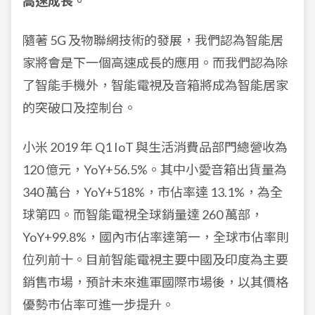
高速成長。
隨著 5G 及物聯網技術的發展，我們認為智能居
家將會是下一個高速成長的應用。而我們認為除
了智能手機外，智能電視及音箱將成為智能居家
的突破口及控制台。
小米 2019 年 Q1 IoT 與生活消費品部門總營收為
120 億元，YoY+56.5%。其中小愛音箱出貨量為
340 萬台，YoY+518%，市佔率達 13.1%，為全
球第四。而智能電視全球銷量達 260 萬部，
YoY+99.8%，國內市佔率達第一，全球市佔率則
位列前十。目前智能電視主要中國及印度為主要
銷售市場，預計未來進軍國際市場後，以其價格
優勢市佔率可進一步提升。