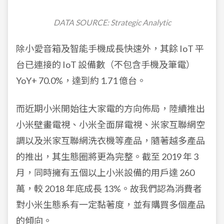
DATA SOURCE: Strategic Analytic
除小愛音箱及智能手機成長快速外，其餘 IoT 平
台已連接的 IoT 設備數（不包含手機及筆電）
YoY+ 70.0%，達到約 1.71 億台。
而近期小米開始往大家電的方向佈局，陸續推出
小米壁畫電視、小米全面屏電視、米家互聯網空
調以及米家互聯網洗衣機等產品，隨著越多產品
的推出，其生態圈將更為完整。截至 2019 年 3
月，同時擁有五個以上小米設備的用戶達 260
萬，較 2018 年底成長 13%。故我們認為消費者
對小米生態系有一定黏著度，並有購買多個產品
的傾向。