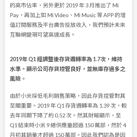
的高市佔率，另外更於 2019 年 3 月推出了 Mi
Pay，再加上如 Mi Video、Mi Music 等 APP 的增
值訂閱服務及平台廣告投放收入，我們預計未來
互聯網變現可望高速成長。
2019年 Q1 經調整後存貨週轉率為 1.7次，維持
水準。顯示公司存貨控管良好，並無庫存過多之
風險。
由於小米採低毛利銷售策略，因此存貨控管對其
至關重要。2019 年 Q1 存貨週轉率為 1.39 次，較
去年同期下降了約 0.52 次。然其財報顯示，至
Q1 結束時小米 9 總供應量超過 150 萬部，然於 4
月初其銷量才超過 150 萬部。因此我們認為是因