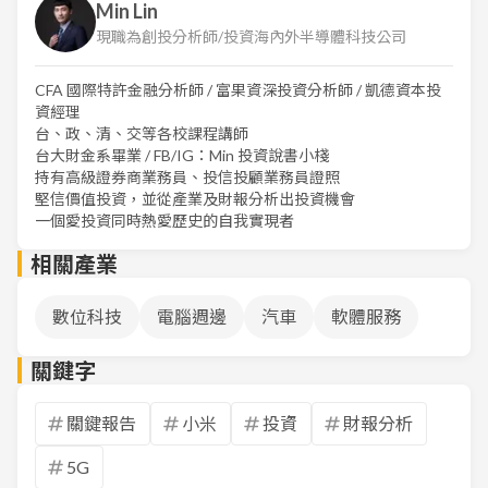
Min Lin
現職為創投分析師/投資海內外半導體科技公司
CFA 國際特許金融分析師 / 富果資深投資分析師 / 凱德資本投
資經理
台、政、清、交等各校課程講師
台大財金系畢業 / FB/IG：Min 投資說書小棧
持有高級證券商業務員、投信投顧業務員證照
堅信價值投資，並從產業及財報分析出投資機會
一個愛投資同時熱愛歷史的自我實現者
相關產業
數位科技
電腦週邊
汽車
軟體服務
關鍵字
關鍵報告
小米
投資
財報分析
5G