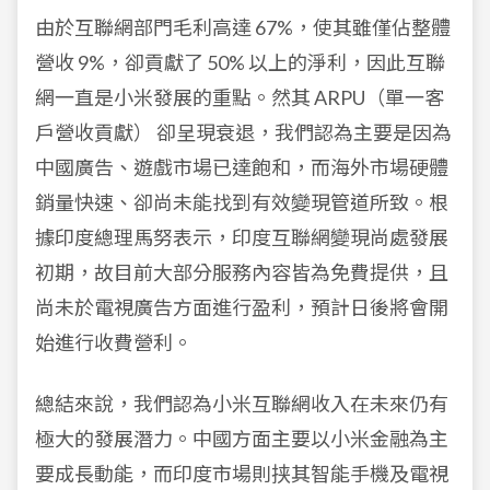
由於互聯網部門毛利高達 67%，使其雖僅佔整體
營收 9%，卻貢獻了 50% 以上的淨利，因此互聯
網一直是小米發展的重點。然其 ARPU（單一客
戶營收貢獻） 卻呈現衰退，我們認為主要是因為
中國廣告、遊戲市場已達飽和，而海外市場硬體
銷量快速、卻尚未能找到有效變現管道所致。根
據印度總理馬努表示，印度互聯網變現尚處發展
初期，故目前大部分服務內容皆為免費提供，且
尚未於電視廣告方面進行盈利，預計日後將會開
始進行收費營利。
總結來說，我們認為小米互聯網收入在未來仍有
極大的發展潛力。中國方面主要以小米金融為主
要成長動能，而印度市場則挟其智能手機及電視