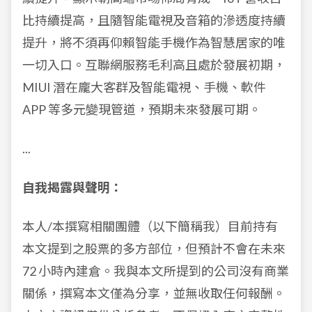
比持續提高，且隨智能電視及音箱的滲透度持續
提升，將不須再仰賴智能手機作為智慧居家的唯
一切入口。互聯網服務毛利高且處於發展初期，
MIUI 潛在龐大客群及智能電視、手機、軟件
APP 等多元變現管道，預期未來發展可期。
...
自我揭露與聲明：
本人/本撰寫相關團體（以下簡稱我）目前持有
本文提到之股票的多方部位，但預計不會在未來
72 小時內建倉。我與本文所提到的公司沒有商業
關係，撰寫本文僅為分享，並無收取任何報酬。