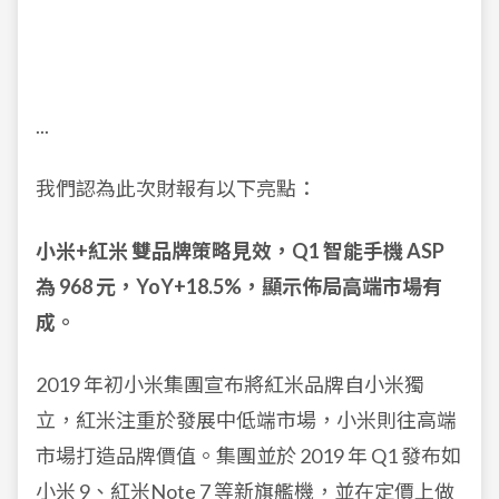
...
我們認為此次財報有以下亮點：
小米+紅米 雙品牌策略見效，Q1 智能手機 ASP
為 968 元，YoY+18.5%，顯示佈局高端市場有
成。
2019 年初小米集團宣布將紅米品牌自小米獨
立，紅米注重於發展中低端市場，小米則往高端
市場打造品牌價值。集團並於 2019 年 Q1 發布如
小米 9、紅米Note 7 等新旗艦機，並在定價上做