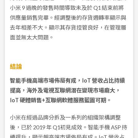
小米 9 過晚的發售時間導致未及於 Q1 結束前將
供應量銷售完畢。經調整後的存貨週轉率顯示與
去年相差不大。顯示其存貨控管良好，在管理層
面並無太大問題。
結論
智能手機高端市場佈局有成，IoT 營收占比持續
提高，海外及電視互聯網潛在變現市場龐大，
IoT 硬體銷售+互聯網軟體服務藍圖可期。
小米在經過品牌分拆及一系列的組織架構調整
後，已於 2019 年 Q1初見成效。智能手機 ASP 持
續提升，顯示朝高端市場佈局有成。IoT 營收占