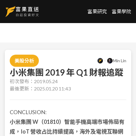
富果研究
富果學院
美股分析
Min Lin
小米集團 2019 年 Q1 財報追蹤
初次發布：
2019.05.24
最後更新：
2025.01.20 11:43
CONCLUSION:
小米集團 W（01810）智能手機高端市場佈局有
成，IoT 營收占比持續提高，海外及電視互聯網