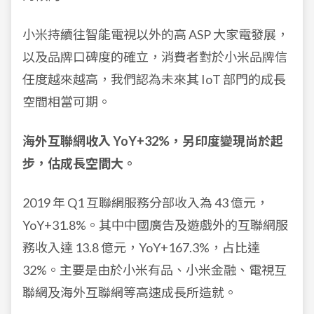
小米持續往智能電視以外的高 ASP 大家電發展，
以及品牌口碑度的確立，消費者對於小米品牌信
任度越來越高，我們認為未來其 IoT 部門的成長
空間相當可期。
海外互聯網收入 YoY+32%，另印度變現尚於起
步，估成長空間大。
2019 年 Q1 互聯網服務分部收入為 43 億元，
YoY+31.8%。其中中國廣告及遊戲外的互聯網服
務收入達 13.8 億元，YoY+167.3%，占比達
32%。主要是由於小米有品、小米金融、電視互
聯網及海外互聯網等高速成長所造就。