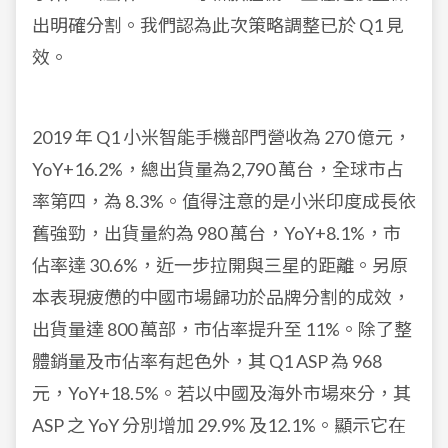
出明確分割。我們認為此次策略調整已於 Q1 見
效。
2019 年 Q1 小米智能手機部門營收為 270 億元，
YoY+16.2%，總出貨量為2,790 萬台，全球市占
率第四，為 8.3%。值得注意的是小米印度成長依
舊強勁，出貨量約為 980 萬台，YoY+8.1%，市
佔率達 30.6%，近一步拉開與三星的距離。另原
本表現疲憊的中國市場歸功於品牌分割的成效，
出貨量達 800 萬部，市佔率提升至 11%。除了整
體銷量及市佔率有起色外，其 Q1 ASP 為 968
元，YoY+18.5%。若以中國及海外市場來分，其
ASP 之 YoY 分別增加 29.9% 及12.1%。顯示它在