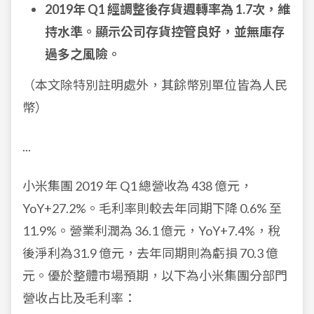
2019年 Q1 經調整後存貨週轉率為 1.7次，維
持水準。顯示公司存貨控管良好，並無庫存
過多之風險。
（本文除特別註明處外，其餘幣別單位皆為人民
幣）
...
小米集團 2019 年 Q1 總營收為 438 億元，
YoY+27.2%。毛利率則較去年同期下降 0.6% 至
11.9%。營業利潤為 36.1 億元，YoY+7.4%，稅
後淨利為31.9 億元，去年同期則為虧損 70.3 億
元。優於整體市場預期，以下為小米集團分部門
營收占比及毛利率：