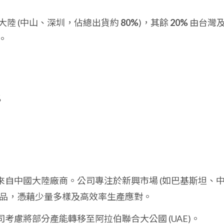
大陸 (中山、深圳，佔總出貨約
80%
)，其餘
20%
由台灣
。
%
自中國大陸廠商。公司專注於新興市場 (如巴基斯坦、中
 客製化產品，憑藉少量多樣及高效率生產應對。
考慮將部分產能轉移至阿拉伯聯合大公國 (UAE)。