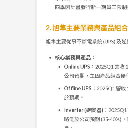
四季因計畫發行新一期員工限制
2. 旭隼主要業務與產品組合
旭隼主要從事不斷電系統 (UPS) 及逆變
核心業務與產品
：
Online UPS
：2025Q1 營收
公司預期，主因產品組合優
Offline UPS
：2025Q1 營收
於預期。
Inverter (逆變器)
：2025Q1
略低於公司預期 (35-40