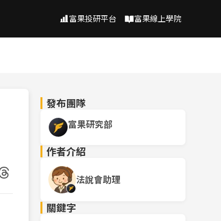
富果投研平台
富果線上學院
發布團隊
富果研究部
作者介紹
法說會助理
關鍵字