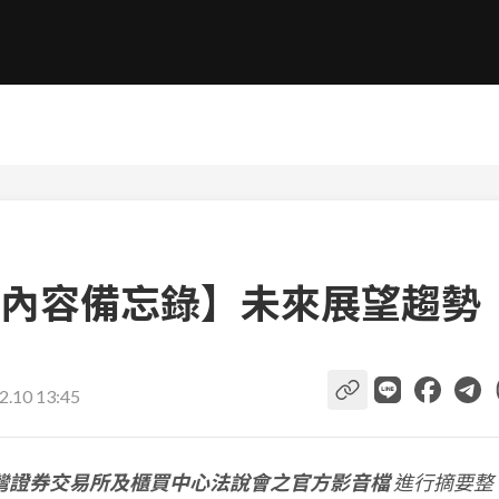
內容備忘錄】未來展望趨勢
2.10 13:45
灣證券交易所及櫃買中心法說會之官方影音檔
進行摘要整