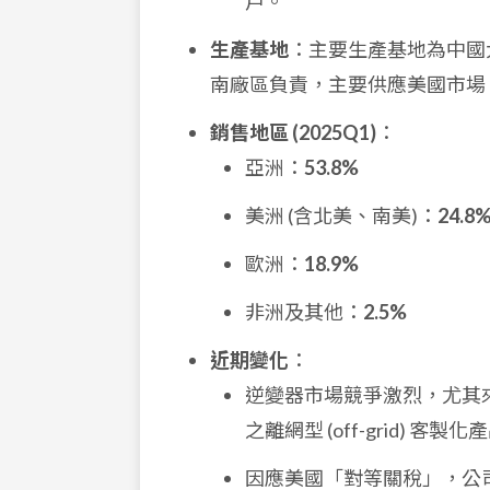
戶。
生產基地
：主要生產基地為中國
南廠區負責，主要供應美國市場
銷售地區 (2025Q1)
：
亞洲：
53.8%
美洲 (含北美、南美)：
24.8
歐洲：
18.9%
非洲及其他：
2.5%
近期變化
：
逆變器市場競爭激烈，尤其來
之離網型 (off-grid)
因應美國「對等關稅」，公司