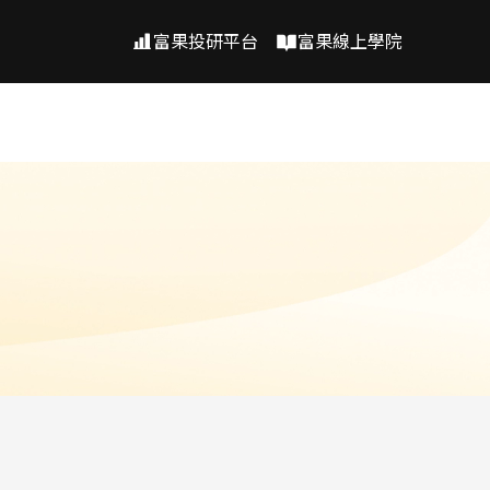
富果投研平台
富果線上學院