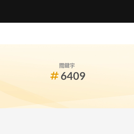
關鍵字
6409