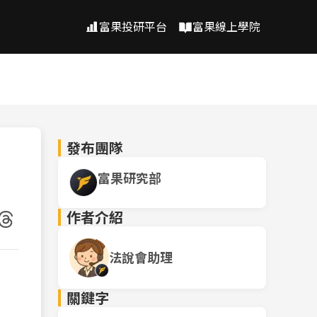
富果投研平台
富果線上學院
發布團隊
富果研究部
作者介紹
法說會助理
關鍵字