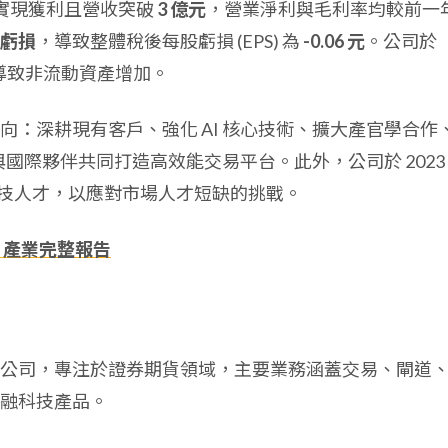
本業實現獲利且營收突破
3 億元
，營業淨利與毛利率均較前一
虧損
，導致整體稅後每股虧損 (EPS) 為
-0.06 元
。公司於
，導致非流動資產增加。
：深耕現有客戶、強化 AI 核心技術、擴大產官學合作
與國際夥伴共同打造高效能交易平台。此外，公司於 2023
技人才，以應對市場人才短缺的挑戰。
、產業完整報告
公司，專注於證券期貨領域，主要業務涵蓋交易、閘道
融科技產品。