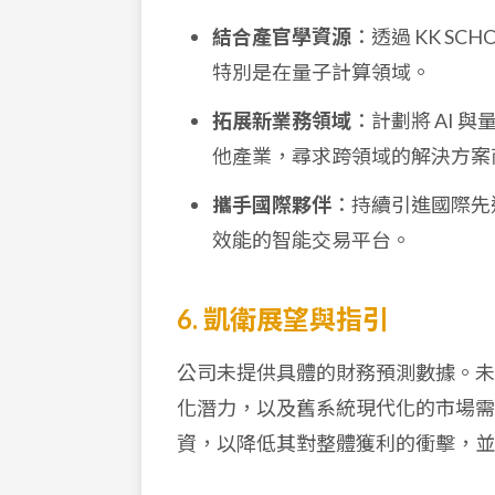
結合產官學資源
：透過 KK S
特別是在量子計算領域。
拓展新業務領域
：計劃將 AI
他產業，尋求跨領域的解決方案
攜手國際夥伴
：持續引進國際先進
效能的智能交易平台。
6. 凱衛展望與指引
公司未提供具體的財務預測數據。未來
化潛力，以及舊系統現代化的市場需
資，以降低其對整體獲利的衝擊，並