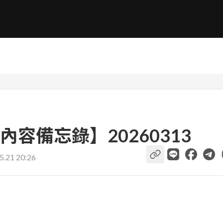
容備忘錄】20260313
5.21 20:26