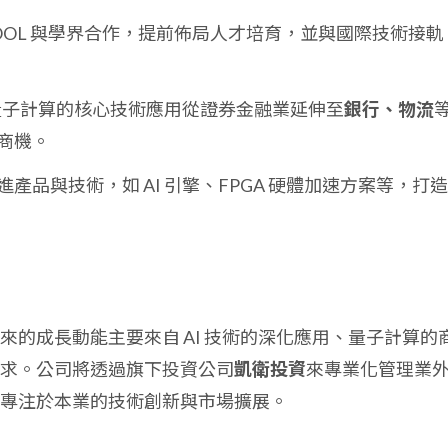
CHOOL 與學界合作，提前佈局人才培育，並與國際技術接軌
 與量子計算的核心技術應用從證券金融業延伸至
銀行、物流
商機。
產品與技術，如 AI 引擎、FPGA 硬體加速方案等，打
的成長動能主要來自 AI 技術的深化應用、量子計算的
求。公司將透過旗下投資公司
凱衛投資
來專業化管理業
專注於本業的技術創新與市場擴展。