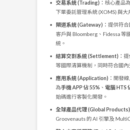
交易系統 (Trading)
：核心產品
下單委託管理系統 (XOMS) 與大戶
閘道系統 (Gateway)
：提供符合國際
客戶與 Bloomberg、Fide
統。
結算交割系統 (Settlement)
：提
等國際清算機制，同時符合國內
應用系統 (Application)
：開發線上
為
手機 APP 佔 55%
、
電腦 HTS 
始碼進行客製化開發。
全球產品代理 (Global Products)
Groovenauts 的 AI 引擎及 Mu