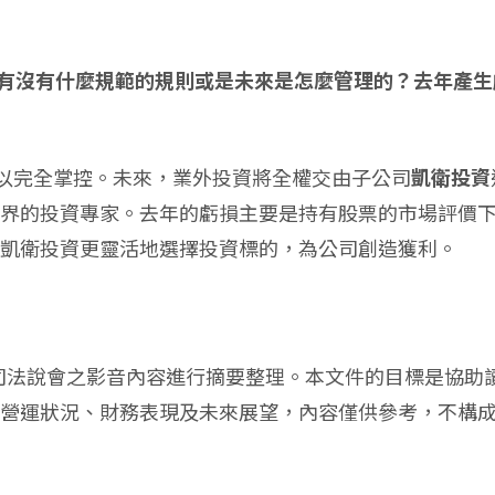
分，有沒有什麼規範的規則或是未來是怎麼管理的？去年產生
難以完全掌控。未來，業外投資將全權交由子公司
凱衛投資
界的投資專家。去年的虧損主要是持有股票的市場評價
凱衛投資更靈活地選擇投資標的，為公司創造獲利。
公司法說會之影音內容進行摘要整理。本文件的目標是協助
營運狀況、財務表現及未來展望，內容僅供參考，不構