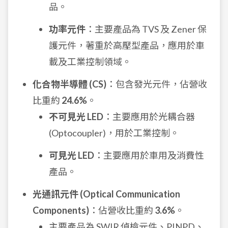
品。
功率元件
：主要產品為 TVS 及 Zener 保
護元件，著重於高壓型產品，應用於車
載及工業控制領域。
化合物半導體 (CS)
：包含發光元件，佔營收
比重約
24.6%
。
不可見光 LED
：主要應用於光耦合器
(Optocoupler)，用於工業控制。
可見光 LED
：主要應用於車用及消費性
產品。
光通訊元件 (Optical Communication
Components)
：佔營收比重約
3.6%
。
主要產品為 SWIR 偵檢元件、PINPD、