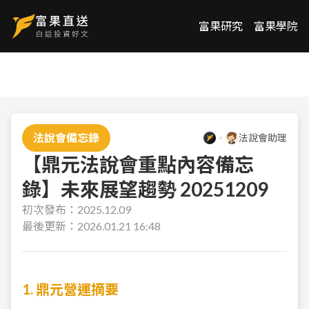
富果研究
富果學院
法說會備忘錄
法說會助理
【鼎元法說會重點內容備忘
錄】未來展望趨勢 20251209
初次發布：
2025.12.09
最後更新：
2026.01.21 16:48
1. 鼎元營運摘要