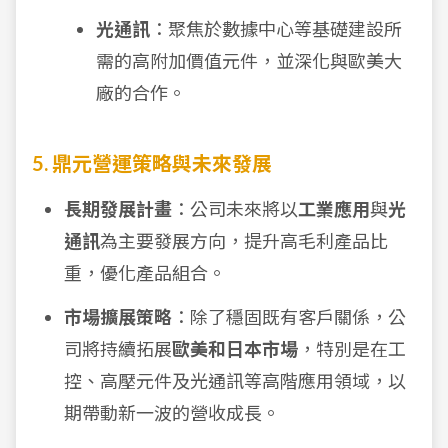
光通訊
：聚焦於數據中心等基礎建設所
需的高附加價值元件，並深化與歐美大
廠的合作。
5. 鼎元營運策略與未來發展
長期發展計畫
：公司未來將以
工業應用
與
光
通訊
為主要發展方向，提升高毛利產品比
重，優化產品組合。
市場擴展策略
：除了穩固既有客戶關係，公
司將持續拓展
歐美和日本市場
，特別是在工
控、高壓元件及光通訊等高階應用領域，以
期帶動新一波的營收成長。