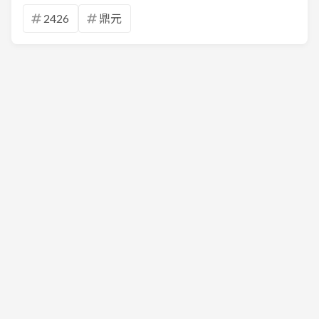
2426
鼎元