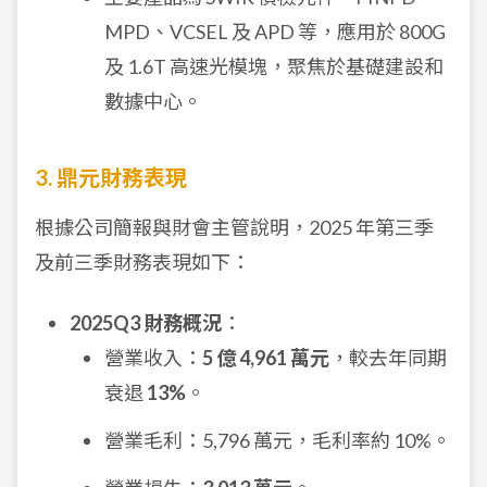
MPD、VCSEL 及 APD 等，應用於 800G
及 1.6T 高速光模塊，聚焦於基礎建設和
數據中心。
3. 鼎元財務表現
根據公司簡報與財會主管說明，2025 年第三季
及前三季財務表現如下：
2025Q3 財務概況
：
營業收入：
5 億 4,961 萬元
，較去年同期
衰退
13%
。
營業毛利：5,796 萬元，毛利率約 10%。