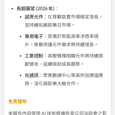
長期展望 (2026 年)
：
感測元件
：在穿戴裝置市場穩定增長，
並持續拓展歐美日市場。
車用電子
：受惠於新能源車滲透率提
升，車載保護元件需求將持續增長。
工業控制
：高壓機種相關元件將持續貢
獻營收，延續強勁成長趨勢。
光通訊
：聚焦數據中心等高附加價值應
用，深化與歐美大廠合作。
免責聲明
本報告內容使用 AI 技術根據各家公司法說會之影