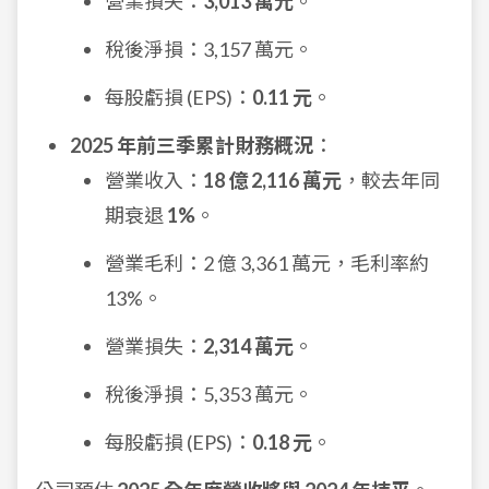
營業損失：
3,013 萬元
。
稅後淨損：3,157 萬元。
每股虧損 (EPS)：
0.11 元
。
2025 年前三季累計財務概況
：
營業收入：
18 億 2,116 萬元
，較去年同
期衰退
1%
。
營業毛利：2 億 3,361 萬元，毛利率約
13%。
營業損失：
2,314 萬元
。
稅後淨損：5,353 萬元。
每股虧損 (EPS)：
0.18 元
。