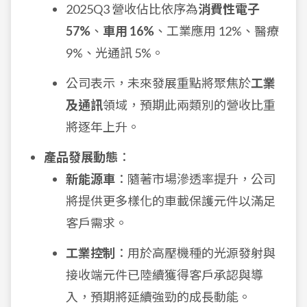
2025Q3 營收佔比依序為
消費性電子
57%
、
車用 16%
、工業應用 12%、醫療
9%、光通訊 5%。
公司表示，未來發展重點將聚焦於
工業
及通訊
領域，預期此兩類別的營收比重
將逐年上升。
產品發展動態
：
新能源車
：隨著市場滲透率提升，公司
將提供更多樣化的車載保護元件以滿足
客戶需求。
工業控制
：用於高壓機種的光源發射與
接收端元件已陸續獲得客戶承認與導
入，預期將延續強勁的成長動能。