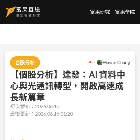
富果研究
富果學院
台股分析
Wayne Chang
【個股分析】達發：AI 資料中
心與光通訊轉型，開啟高速成
長新篇章
初次發布：
2026.06.10
最後更新：
2026.06.16 01:20