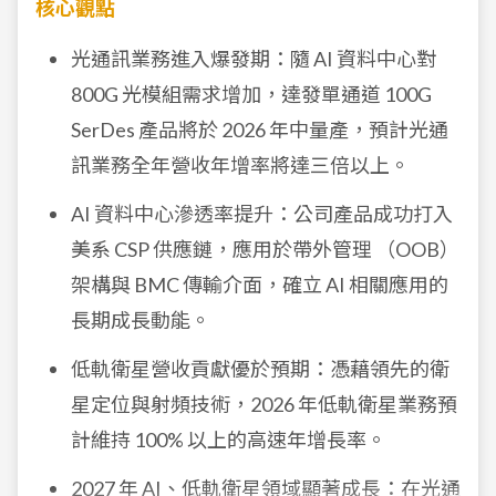
核心觀點
光通訊業務進入爆發期：隨 AI 資料中心對
800G 光模組需求增加，達發單通道 100G
SerDes 產品將於 2026 年中量產，預計光通
訊業務全年營收年增率將達三倍以上。
AI 資料中心滲透率提升：公司產品成功打入
美系 CSP 供應鏈，應用於帶外管理 （OOB）
架構與 BMC 傳輸介面，確立 AI 相關應用的
長期成長動能。
低軌衛星營收貢獻優於預期：憑藉領先的衛
星定位與射頻技術，2026 年低軌衛星業務預
計維持 100% 以上的高速年增長率。
2027 年 AI、低軌衛星領域顯著成長：在光通