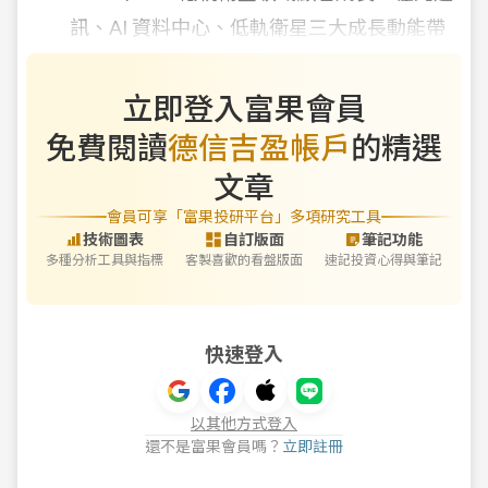
訊、AI 資料中心、低軌衛星三大成長動能帶
立即登入富果會員
免費閱讀
德信吉盈帳戶
的精選
文章
會員可享「富果投研平台」多項研究工具
技術圖表
自訂版面
筆記功能
多種分析工具與指標
客製喜歡的看盤版面
速記投資心得與筆記
快速登入
以其他方式登入
還不是富果會員嗎？
立即註冊