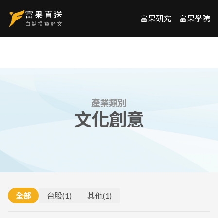
富果研究
富果學院
產業類別
文化創意
全部
台股
(
1
)
其他
(
1
)