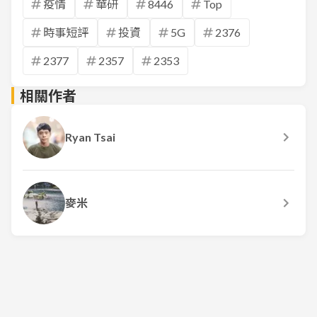
疫情
華研
8446
Top
時事短評
投資
5G
2376
2377
2357
2353
相關作者
Ryan Tsai
麥米