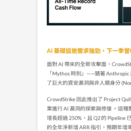
AI 基礎設施需求強勁，下一季
面對 AI 帶來的全新攻擊面，Crow
「Mythos 時刻」——隨著 Anthro
了巨大的資安漏洞與非人類身分 (Non-hum
CrowdStrike 因此推出了 Project
業進行 AI 漏洞的探索與修復
。這種對
增長超過 250%，且 Q2 的 Pipeline
的全年淨新增 ARR 指引，預期年增率