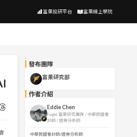
富果投研平台
富果線上學院
發布團隊
富果研究部
I
作者介紹
Eddie Chen
Fugle 富果研究團隊 / 中華民國會
計師 / 證券分析師
話會
中華民國會計師/證券分析師