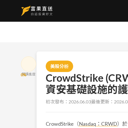
美股分析
CrowdStrike (
閱讀進度
0
%
資安基礎設施的護
初次發布：
2026.06.03
最後更新：
2026.0
CrowdStrike（
Nasdaq：CRWD
）於 