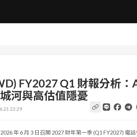
CRWD) FY2027 Q1 財報分析：A
城河與高估值隱憂
6.21 22:29
2026 年 6 月 3 日召開 2027 財年第一季 (Q1 FY2027) 電