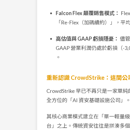
Falcon Flex 顛覆銷售模式：
Fl
「Re-Flex（加碼續約）」，平
高估值與 GAAP 虧損隱憂：
儘管
GAAP 營業利潤仍處於虧損（-
。
重新認識 CrowdStrike：這
CrowdStrike 早已不再只是一
全方位的「AI 資安基礎設施公司」
其核心商業模式建立在「單一輕量級代理程式 
台」之上。傳統資安往往是拼湊多個單點