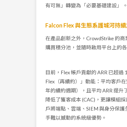
有可無」轉變為「必要基礎建設」
Falcon Flex 與生態系護城河持
在產品創新之外，CrowdStrike
購買積分池，並隨時啟用平台上的
目前，Flex 帳戶貢獻的 ARR 已超過
Flex（再續約）」動能：平均客戶在
年的續約週期），且平均 ARR 提升了
降低了獲客成本 (CAC)，更讓模組
戶將端點、雲端、SIEM 與身分保護
手難以撼動的系統級優勢。