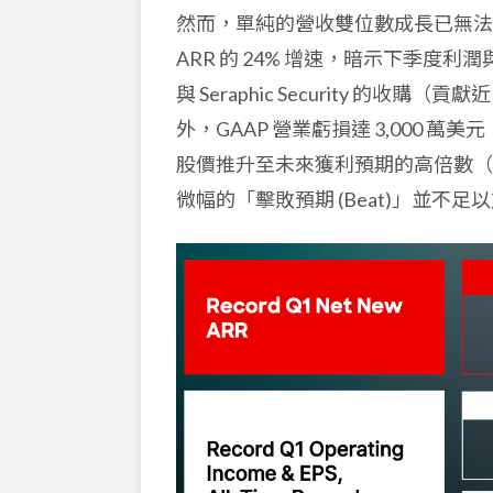
然而，單純的營收雙位數成長已無法完全
ARR 的 24% 增速，暗示下季度
與 Seraphic Security 的收購（貢
外，GAAP 營業虧損達 3,000 萬美元
股價推升至未來獲利預期的高倍數（遠期 
微幅的「擊敗預期 (Beat)」並不