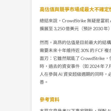
高估值與競爭市場成最大不確定
總結來說，CrowdStrike 無疑是當前
擴展至 3,250 億美元（預計 203
然而，高昂的估值是目前最大的結構性
需要未來十年維持近 30% 的 FC
面刃：它雖然賦能了 CrowdStr
時，過去的資安事件（如 2024 年 
人在參與 AI 資安超級週期的同時，必
善。
參考資料
本篇文章參考以下專家觀點，搭配 A