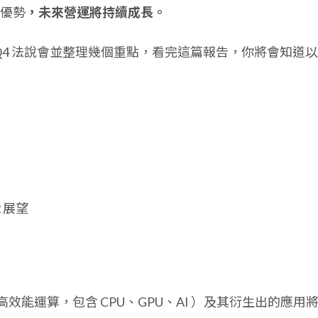
優勢
，未來營運將持續成長。
1Q4 法說會並整理幾個重點，看完這篇報告，你將會知道
2 展望
C（高效能運算，包含 CPU、GPU、AI ）及其衍生出的應用