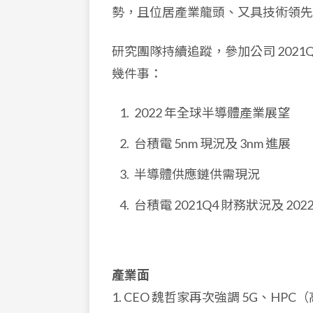
勢，且位居產業龍頭、又具技術領先
研究團隊持續追蹤，參加公司 202
幾件事：
2022 年全球半導體產業展望
台積電 5nm 現況及 3nm 進展
半導體供應鏈供需現況
台積電 2021Q4 財務狀況及 202
產業面
1. CEO 魏哲家再次強調 5G、HP