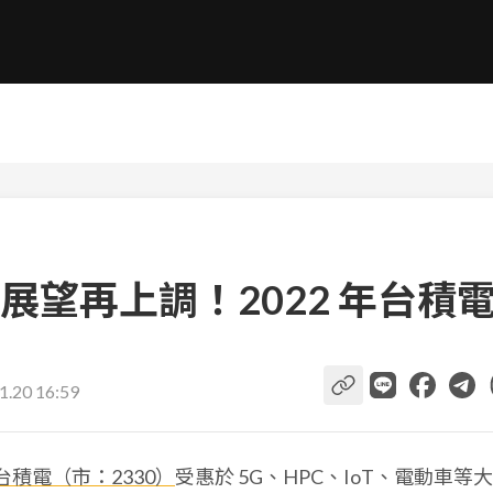
展望再上調！2022 年台積
1.20 16:59
台積電（市：2330）
受惠於 5G、HPC、IoT、電動車等