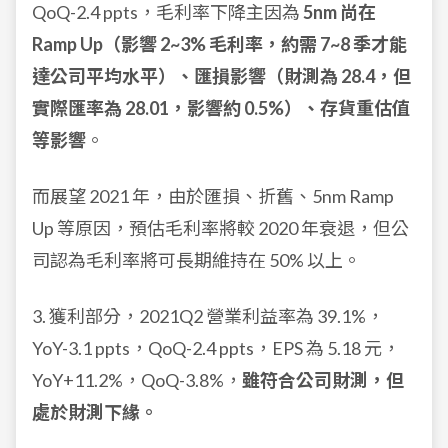
QoQ-2.4 ppts，毛利率下降主因為
5nm 尚在
Ramp Up（影響 2~3% 毛利率，約需 7~8 季才能
達公司平均水平）、匯損影響（財測為 28.4，但
實際匯率為 28.01，影響約 0.5%）、存貨重估值
等影響
。
而展望 2021 年，由於匯損、折舊、5nm Ramp
Up 等原因，預估毛利率將較 2020 年衰退，但公
司認為毛利率將可長期維持在 50% 以上。
3. 獲利部分，2021Q2 營業利益率為 39.1%，
YoY-3.1 ppts，QoQ-2.4 ppts，EPS 為 5.18 元，
YoY+11.2%，QoQ-3.8%，
雖符合公司財測，但
處於財測下緣。