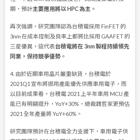
期，預計
主要應用將以 HPC 為主。
再次強調，研究團隊認為台積電採用 FinFET 的
3nm 在成本控制及良率上都將比採用 GAAFET 的
三星優異，這代表
台積電將在 3nm 製程持續領先
同業，保持競爭優勢。
4. 由於近期車用晶片嚴重缺貨，台積電於
2021Q1 宣布將挪用產能優先供應車用電子，而
以目前成果看，台積電 2021 上半年車用 MCU 產
能已有明顯提升，YoY+30%，總裁魏哲家更預估
2021 全年產量將 YoY+60%。
研究團隊預計在台積電全力支援下，車用電子供