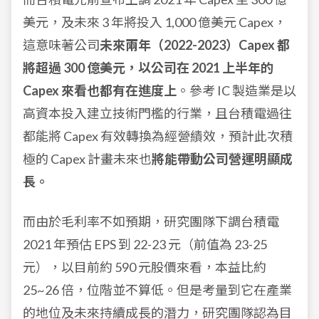
美元，及未來 3 年將投入 1,000 億美元 Capex，
這意味著公司
未來兩年（2022-2023）Capex 都
將超過 300 億美元，以公司在 2021 上半年的
Capex 來看也都有在進度上
。參考 IC 製造業是以
高資本投入建立技術門檻的行業，且台積電過往
都能將 Capex 有效轉換為經營績效，預計此次積
極的 Capex 計畫未來也
將能帶動公司營運明顯成
長。
而由於毛利率不如預期，研究團隊下調台積電
2021 年預估 EPS 到 22-23 元（前值為 23-25
元），以目前約 590 元股價來看，本益比約
25~26 倍，位階並不算低。但是考量到它在產業
的地位及未來持續成長的潛力，研究團隊認為目