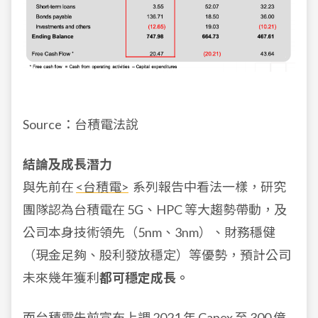
Source：台積電法說
結論及成長潛力
與先前在
<台積電>
系列報告中看法一樣，
研究
團隊認為台積電在 5G、HPC 等大趨勢帶動，及
公司本身技術領先
（5nm、3nm）
、財務穩健
（現金足夠、股利發放穩定）等優勢，預計公司
未來幾年獲利
都可穩定成長。
而台積電先前宣布上調 2021 年 Capex 至 300 億