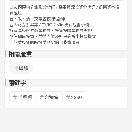
CFA 國際特許金融分析師 / 富果資深投資分析師 / 凱德資本投
資經理
台、政、清、交等各校課程講師
台大財金系畢業 / FB/IG：Min 投資說書小棧
持有高級證券商業務員、投信投顧業務員證照
堅信價值投資，並從產業及財報分析出投資機會
一個愛投資同時熱愛歷史的自我實現者
相關產業
半導體
關鍵字
半導體
台積電
2330