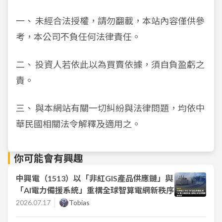
一、 未經合法授權，請勿翻載，本站內容僅供參
考，本公司不負任何法律責任。
二、 投資人若依此以為買賣依據，須自負盈虧之
責。
三、 與本網站有關一切糾紛與法律問題，均依中
華民國相關法令解釋及適用之。
你可能會有興趣
中興電（1513）以「非紅GIS產品供應鏈」與
「AI電力備援系統」重構全球智算電網新秩序
2026.07.17
Tobias