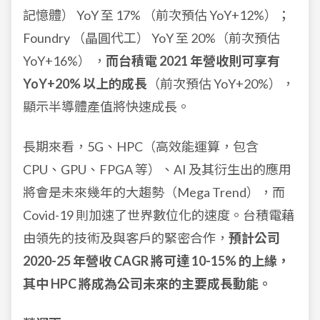
記憶體） YoY 至 17% （前次預估 YoY+12%）；
Foundry （晶圓代工） YoY 至 20%（前次預估
YoY+16%） ，
而台積電 2021 年營收則可享有
YoY+20% 以上的成長
（前次預估 YoY+20%），
顯示半導體產值將快速成長。
長期來看，5G、HPC（高效能運算，包含
CPU、GPU、FPGA 等）、AI 及其衍生出的應用
將會是未來幾年的大趨勢（Mega Trend），而
Covid-19 則加速了世界數位化的速度。台積電藉
由領先的技術及與客戶的緊密合作，
預計公司
2020-25 年營收 CAGR 將可達 10-15% 的上緣，
其中 HPC 將成為公司未來的主要成長動能。