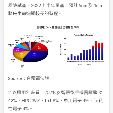
風險試產，2022 上半年量產，預計 5nm 及 4nm
將是生命週期較長的製程。
Source：台積電法說
2. 以應用別來看，2021Q2 智慧型手機貢獻營收
42%、HPC 39%、IoT 8%、車用電子 4％、消費
性電子 4%。