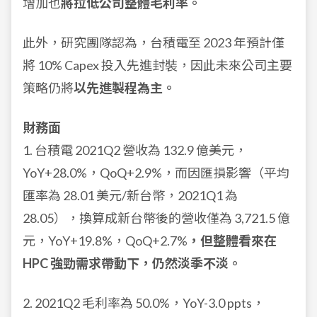
增加也
將拉低公司整體毛利率。
此外，研究團隊認為，台積電至 2023 年預計僅
將 10% Capex 投入先進封裝，因此未來公司主要
策略仍將
以先進製程為主。
財務面
1. 台積電 2021Q2 營收為 132.9 億美元，
YoY+28.0%，QoQ+2.9%，而因匯損影響（平均
匯率為 28.01 美元/新台幣，2021Q1 為
28.05），換算成新台幣後的營收僅為 3,721.5 億
元，YoY+19.8%，QoQ+2.7%
，但整體看來在
HPC 強勁需求帶動下，仍然淡季不淡。
2. 2021Q2 毛利率為 50.0%，YoY-3.0 ppts，