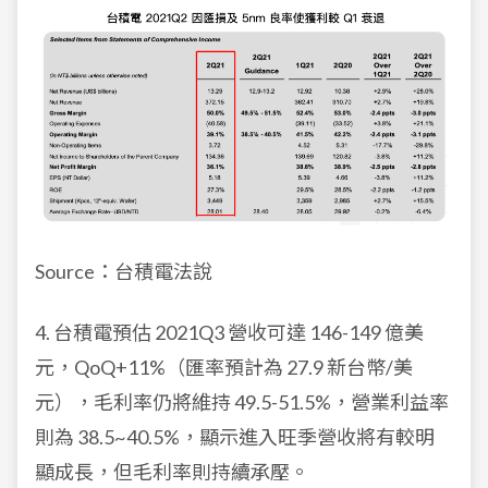
Source：台積電法說
4. 台積電預估 2021Q3 營收可達 146-149 億美
元，QoQ+11%（匯率預計為 27.9 新台幣/美
元），毛利率仍將維持 49.5-51.5%，營業利益率
則為 38.5~40.5%，顯示進入旺季營收將有較明
顯成長，但毛利率則持續承壓。