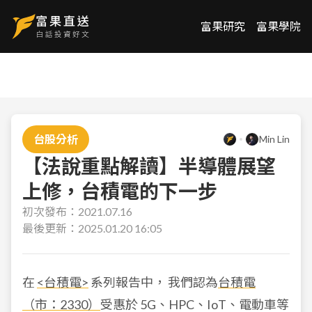
富果研究
富果學院
台股分析
Min Lin
【法說重點解讀】半導體展望
上修，台積電的下一步
初次發布：
2021.07.16
最後更新：
2025.01.20 16:05
在
<台積電>
系列報告中， 我們認為
台積電
（市：2330）
受惠於 5G、HPC、IoT、電動車等