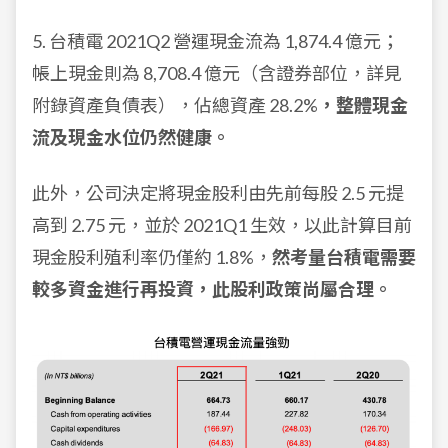
5. 台積電 2021Q2 營運現金流為 1,874.4 億元；
帳上現金則為 8,708.4 億元（含證券部位，詳見
附錄資產負債表），佔總資產 28.2%
，整體現金
流及現金水位仍然健康。
此外，公司決定將現金股利由先前每股 2.5 元提
高到 2.75 元，並於 2021Q1 生效，以此計算目前
現金股利殖利率仍僅約 1.8%，
然考量台積電需要
較多資金進行再投資，此股利政策尚屬合理。