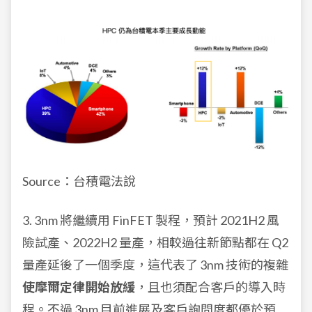
Source：台積電法說
3. 3nm
將繼續用 FinFET 製程，預計 2021H2 風
險試產、2022H2 量產，相較過往新節點都在 Q2
量產延後了一個季度，這代表了 3nm 技術的複雜
使摩爾定律開始放緩
，且也須配合客戶的導入時
程。不過 3nm 目前進展及客戶詢問度都優於預