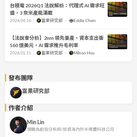
台積電 2026Q1 法說解析：代理式 AI 需求旺
盛，3 奈米產能滿載
2026.04.16
富果研究部
Eddie Chen
【法說會分析】2nm 領先量產、資本支出衝
560 億美元，AI 需求推升毛利率
2026.01.15
富果研究部
Milton Hsu
發布團隊
富果研究部
作者介紹
Min Lin
現職為創投分析師/投資海內外半導體科技公司