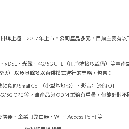
 年掛牌上櫃，2007 年上市。
公司產品多元
，目前主要有以
）、xDSL、光纖、4G/5G CPE（用戶端接取設備）等量產
較低）
以及其餘多以直供模式進行的業務，包含：
頻段的 Small Cell（小型基地台）、影音串流的 OTT
、4G/5G CPE 等，雖產品與 ODM 業務有重疊，但
能針對不
換器、企業用路由器、Wi-Fi Access Point 等