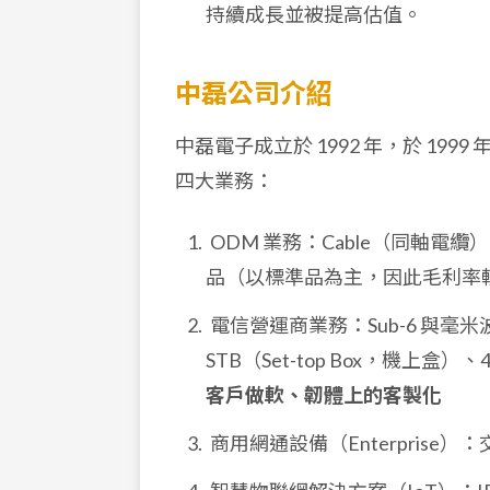
持續成長並被提高估值。
中磊公司介紹
中磊電子成立於 1992 年，於 1999
四大業務：
ODM 業務：Cable（同軸電纜
品（以標準品為主，因此毛利率
電信營運商業務：Sub-6 與毫米波
STB（Set-top Box，機上盒）
客戶做軟、韌體上的客製化
商用網通設備（Enterprise）：交