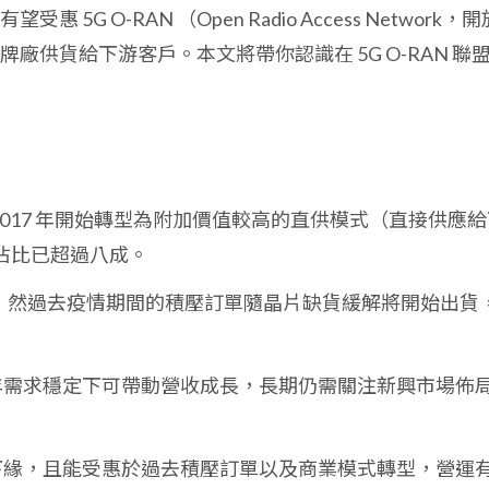
G O-RAN （Open Radio Access Network，開
廠供貨給下游客戶。本文將帶你認識在 5G O-RAN 聯
2017 年開始轉型為附加價值較高的直供模式（直接供應給
佔比已超過八成。
緩，然過去疫情期間的積壓訂單隨晶片缺貨緩解將開始出貨
 年需求穩定下可帶動營收成長，長期仍需關注新興市場佈
史下緣，且能受惠於過去積壓訂單以及商業模式轉型，營運