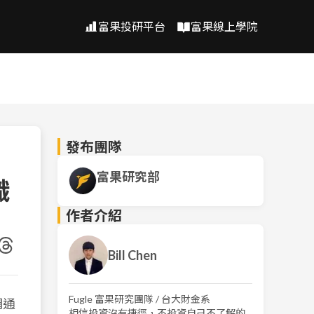
富果投研平台
富果線上學院
發布團隊
富果研究部
識
作者介紹
Bill Chen
Fugle 富果研究團隊 / 台大財金系
網通
相信投資沒有捷徑，不投資自己不了解的