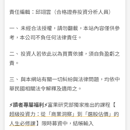
責任編輯：邱翊雲（合格證券投資分析人員）
一、 未經合法授權，請勿翻載，本站內容僅供參
考，本公司不負任何法律責任。
二、 投資人若依此以為買賣依據，須自負盈虧之
責。
三、 與本網站有關一切糾紛與法律問題，均依中
華民國相關法令解釋及適用之。
⚡️
讀者專屬福利
⚡️
富果研究部獨家推出的課程【
超級投資力：從「商業洞察」到「選股估價」的
人生必修課
】限時募資中，結帳輸入