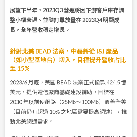
展望下半年，2023Q3 營運將因下游客戶庫存調
整小幅衰退、並隨訂單放量在 2023Q4 明顯成
長，全年營收穩定增長
。
針對北美 BEAD 法案，中磊將從 I&I 產品
（如小型基地台）切入，目標提升營收占比
至 15%
2023/6 月底，美國 BEAD 法案正式撥款 424.5 億
美元，提供電信廠商基礎建設補助，目標在
2030 年以前使網路（25Mb～100Mb）覆蓋全美
（目前仍有超過 10% 之地區需要提高網速），推
動北美網通需求。