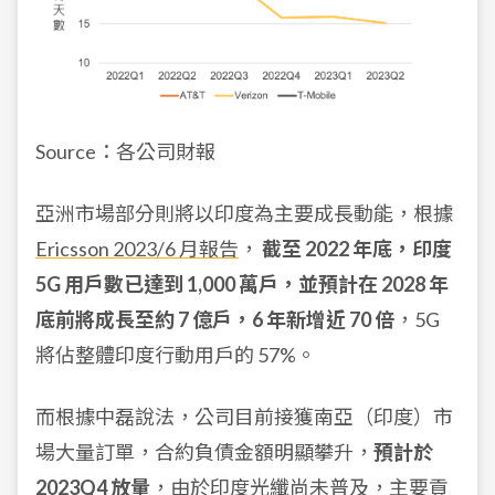
Source：各公司財報
亞洲市場部分則將以印度為主要成長動能，根據
Ericsson 2023/6 月報告
，
截至 2022 年底，印度
5G 用戶數已達到 1,000 萬戶，並預計在 2028 年
底前將成長至約 7 億戶，6 年新增近 70 倍
，5G
將佔整體印度行動用戶的 57%。
而根據中磊說法，公司目前接獲南亞（印度）市
場大量訂單，合約負債金額明顯攀升，
預計於
2023Q4 放量
，由於印度光纖尚未普及，主要貢