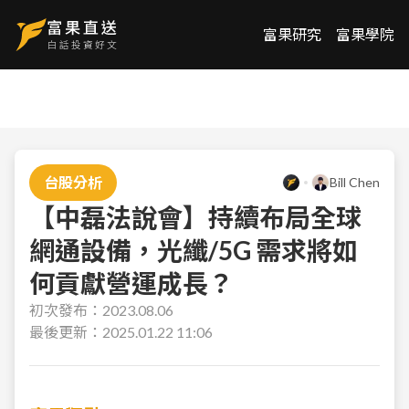
富果研究
富果學院
台股分析
Bill Chen
【中磊法說會】持續布局全球
網通設備，光纖/5G 需求將如
何貢獻營運成長？
初次發布：
2023.08.06
最後更新：
2025.01.22 11:06