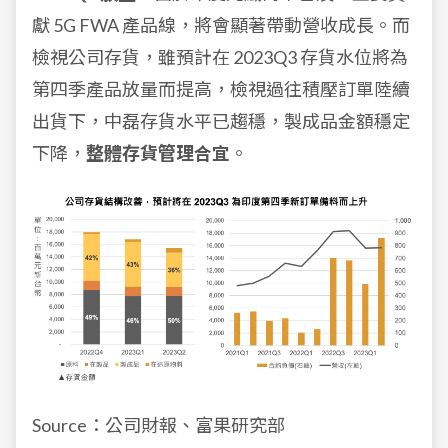
獻 5G FWA 產品線，將會顯著帶動營收成長。而
檢視公司存貨，雖預計在 2023Q3 存貨水位將為
第四季產品放量而提高，檢視過往積壓訂單陸續
出貨下，中磊存貨水平已趨穩，製成品金額穩定
下降，
整體存貨管理合宜
。
Source：公司財報、富果研究部