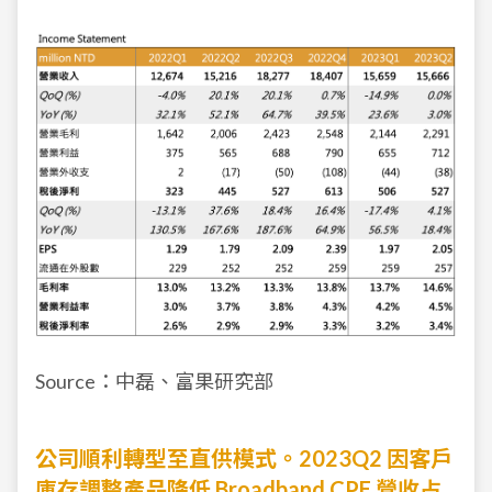
Source：中磊、富果研究部
公司順利轉型至直供模式。2023Q2 因客戶
庫存調整產品降低 Broadband CPE 營收占