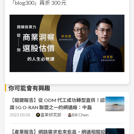
「blog300」再折 300 元
你可能會有興趣
【關鍵報告】從 ODM 代工成功轉型直供！認
識 5G O-RAN 聯盟之一的網通廠：中磊
2023.03.05
富果研究部
Bill Chen
【產業報告】網路需求愈來愈高，網通相關設