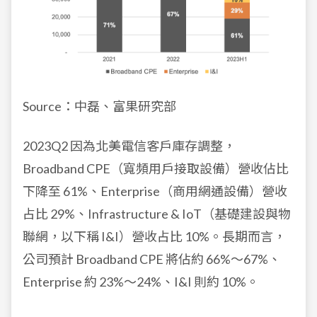
Source：中磊、富果研究部
2023Q2 因為北美電信客戶庫存調整，
Broadband CPE（寬頻用戶接取設備）營收佔比
下降至 61%、Enterprise（商用網通設備）營收
占比 29%、Infrastructure & IoT（基礎建設與物
聯網，以下稱 I&I）營收占比 10%。長期而言，
公司預計 Broadband CPE 將佔約 66%～67%、
Enterprise 約 23%～24%、I&I 則約 10%。