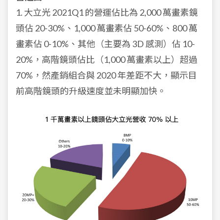
1. 大立光 2021Q1 的營運佔比為 2,000 萬畫素鏡
頭佔 20-30%、1,000 萬畫素佔 50-60%、800 萬
畫素佔 0-10%、其他（主要為 3D 感測）佔 10-
20%，高階鏡頭佔比（1,000 萬畫素以上）超過
70%，然產銷組合與 2020 年差距不大，顯示目
前高階鏡頭的升級速度並未明顯加快。