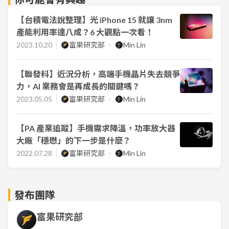
【台積電法說整理】光 iPhone 15 就讓 3nm
產能利用率達八成？6 大觀點一次看！
2023.10.20
富果研究部
Min Lin
【聯發科】近況分析，高端手機晶片失去競爭
力，AI 業務會是再成長的關鍵嗎？
2023.05.05
富果研究部
Min Lin
【PA 產業追蹤】手機需求降溫，功率放大器
大廠「穩懋」的下一步是什麼？
2022.07.28
富果研究部
Min Lin
發布團隊
富果研究部