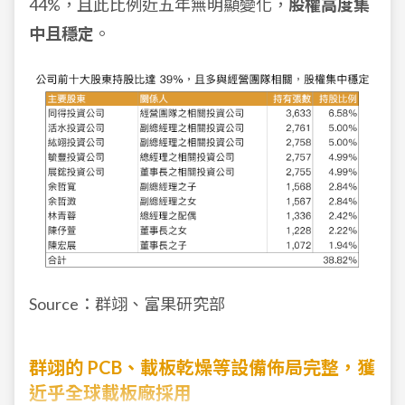
44%，且此比例近五年無明顯變化，
股權高度集
中且穩定
。
Source：群翊、富果研究部
群翊的 PCB、載板乾燥等設備佈局完整，獲
近乎全球載板廠採用