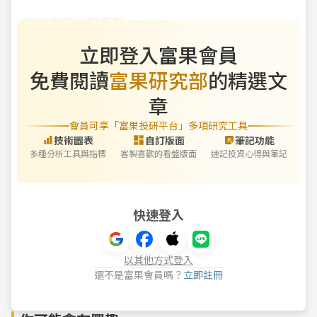
印刷電路板加工與
立即登入富果會員
免費閱讀
富果研究部
的精選文
章
會員可享「富果投研平台」多項研究工具
技術圖表
自訂版面
筆記功能
多種分析工具與指標
客製喜歡的看盤版面
速記投資心得與筆記
快速登入
以其他方式登入
還不是富果會員嗎？
立即註冊