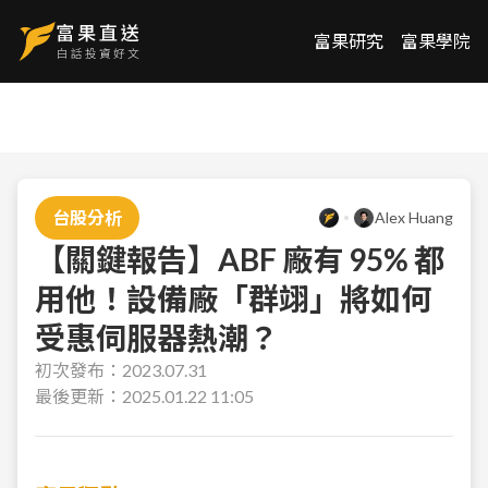
富果研究
富果學院
台股分析
Alex Huang
【關鍵報告】ABF 廠有 95% 都
用他！設備廠「群翊」將如何
受惠伺服器熱潮？
初次發布：
2023.07.31
最後更新：
2025.01.22 11:05