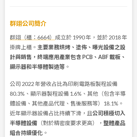
群翊公司簡介
群翊（櫃：6664）
成立於 1990 年，並於 2018 年
掛牌上櫃。
主要業務烘烤、塗佈、曝光設備之設
計與銷售，終端應用產業包含 PCB、ABF 載板、
顯示器和半導體製造等
。
公司 2022 年營收占比為印刷電路板製程設備
80.3%、顯示器製程設備 1.6%、其他（包含半導
體設備、其他產品代理、售後服務等）18.1%。
近年顯示器設備占比持續下滑，且
公司積極切入
半導體設備
（對於精密度要求更高），
整體產品
組合持續優化
。