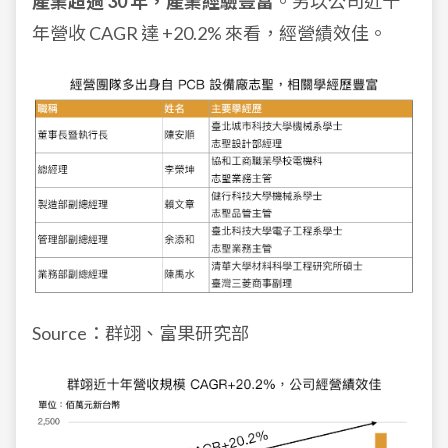
產業超過 30 年，產業經驗豐富
。另以公司近十
年營收 CAGR 達 +20.2% 來看，經營績效佳。
Source：群翊、富果研究部