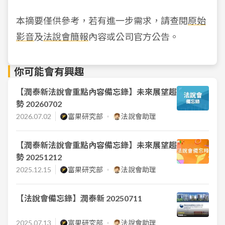
本摘要僅供參考，若有進一步需求，請查閱
原始
影音
及
法說會簡報
內容或公司官方公告。
你可能會有興趣
【潤泰新法說會重點內容備忘錄】未來展望趨
勢 20260702
2026.07.02
富果研究部
法說會助理
【潤泰新法說會重點內容備忘錄】未來展望趨
勢 20251212
2025.12.15
富果研究部
法說會助理
【法說會備忘錄】潤泰新 20250711
2025.07.13
富果研究部
法說會助理