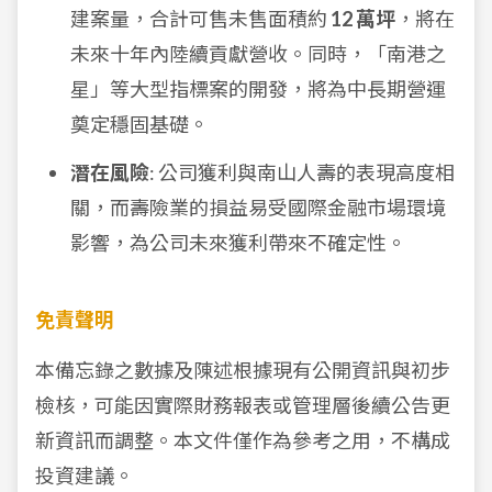
建案量，合計可售未售面積約
12 萬坪
，將在
未來十年內陸續貢獻營收。同時，「南港之
星」等大型指標案的開發，將為中長期營運
奠定穩固基礎。
潛在風險
: 公司獲利與南山人壽的表現高度相
關，而壽險業的損益易受國際金融市場環境
影響，為公司未來獲利帶來不確定性。
免責聲明
本備忘錄之數據及陳述根據現有公開資訊與初步
檢核，可能因實際財務報表或管理層後續公告更
新資訊而調整。本文件僅作為參考之用，不構成
投資建議。