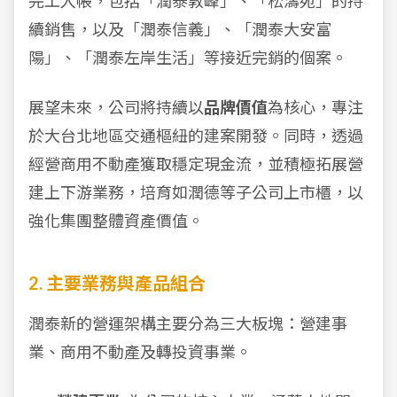
完工入帳，包括「潤泰敦峰」、「松濤苑」的持
續銷售，以及「潤泰信義」、「潤泰大安富
陽」、「潤泰左岸生活」等接近完銷的個案。
展望未來，公司將持續以
品牌價值
為核心，專注
於大台北地區交通樞紐的建案開發。同時，透過
經營商用不動產獲取穩定現金流，並積極拓展營
建上下游業務，培育如潤德等子公司上市櫃，以
強化集團整體資產價值。
2. 主要業務與產品組合
潤泰新的營運架構主要分為三大板塊：營建事
業、商用不動產及轉投資事業。