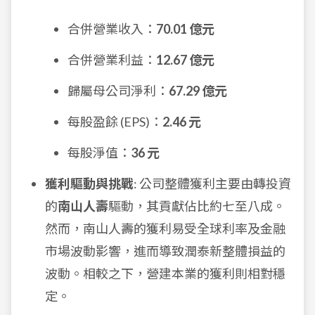
合併營業收入：
70.01 億元
合併營業利益：
12.67 億元
歸屬母公司淨利：
67.29 億元
每股盈餘 (EPS)：
2.46 元
每股淨值：
36 元
獲利驅動與挑戰
: 公司整體獲利主要由轉投資
的
南山人壽
驅動，其貢獻佔比約七至八成。
然而，南山人壽的獲利易受全球利率及金融
市場波動影響，進而導致潤泰新整體損益的
波動。相較之下，營建本業的獲利則相對穩
定。