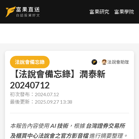
富果研究
富果學院
法說會備忘錄
法說會助理
【法說會備忘錄】潤泰新
20240712
初次發布：
2024.07.12
最後更新：
2025.09.27 13:38
本報告內容使用
AI 技術
，根據
台灣證券交易所
及櫃買中心法說會之官方影音檔
進行摘要整理。