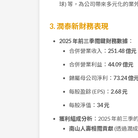
球) 等，為公司帶來多元化的業
3. 潤泰新財務表現
2025 年前三季關鍵財務數據
：
合併營業收入：
251.48 億元
合併營業利益：
44.09 億元
歸屬母公司淨利：
73.24 億
每股盈餘 (EPS)：
2.68 元
每股淨值：
34 元
獲利組成分析
：2025 年前三季
南山人壽相關貢獻
(透過潤