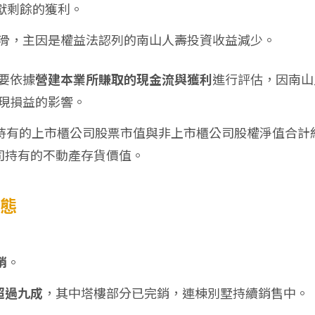
獻剩餘的獲利。
滑，主因是權益法認列的南山人壽投資收益減少。
要依據
營建本業所賺取的現金流與獲利
進行評估，因南山
現損益的影響。
公司持有的上市櫃公司股票市值與非上市櫃公司股權淨值合計
司持有的不動產存貨價值。
動態
銷
。
超過九成
，其中塔樓部分已完銷，連棟別墅持續銷售中。