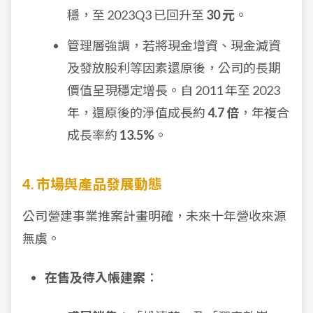
穩，至 2023Q3 已回升至
30 元
。
管理層強調，若將現金增資、現金減資
及發放股利等因素還原後，公司的長期
價值呈現穩定增長。自 2011 年至 2023
年，還原後的淨值成長約
4.7 倍
，年複合
成長率約
13.5%
。
4. 市場與產品發展動態
公司營建事業推案計畫明確，未來十年營收來源
無虞。
在售及待入帳建案
：