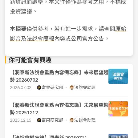
新資訊而調整。本文件僅作為參考之用，不構成
投資建議。
本摘要僅供參考，若有進一步需求，請查閱
原始
影音
及
法說會簡報
內容或公司官方公告。
你可能會有興趣
【潤泰新法說會重點內容備忘錄】未來展望趨
勢 20260702
2026.07.02
富果研究部
法說會助理
【潤泰新法說會重點內容備忘錄】未來展望趨
勢 20251212
2025.12.15
富果研究部
法說會助理
【法說會備忘錄】潤泰新 20250711