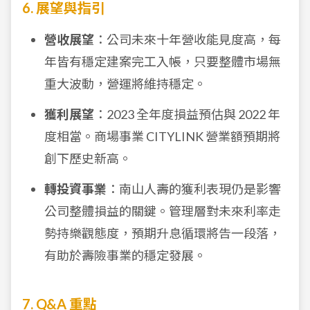
6. 展望與指引
營收展望
：公司未來十年營收能見度高，每
年皆有穩定建案完工入帳，只要整體市場無
重大波動，營運將維持穩定。
獲利展望
：2023 全年度損益預估與 2022 年
度相當。商場事業 CITYLINK 營業額預期將
創下歷史新高。
轉投資事業
：南山人壽的獲利表現仍是影響
公司整體損益的關鍵。管理層對未來利率走
勢持樂觀態度，預期升息循環將告一段落，
有助於壽險事業的穩定發展。
7. Q&A 重點