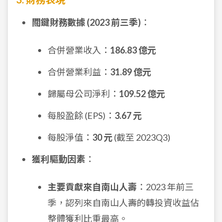
關鍵財務數據 (2023 前三季)
：
合併營業收入：
186.83 億元
合併營業利益：
31.89 億元
歸屬母公司淨利：
109.52 億元
每股盈餘 (EPS)：
3.67 元
每股淨值：
30 元
(截至 2023Q3)
獲利驅動因素
：
主要貢獻來自南山人壽
：2023 年前三
季，認列來自南山人壽的轉投資收益佔
整體獲利比重最高。