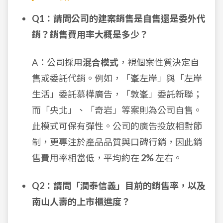
Q1：請問公司的建案銷售是自售還是委外代
銷？銷售費用率大概是多少？
A：公司採用
混合模式
，視個案性質決定自
售或委託代銷。例如，「峯左岸」與「左岸
生活」委託慕樺廣告，「敦峯」委託新聯；
而「央北」、「奇岩」等案則為公司自售。
此模式可保有彈性。公司的廣告投放相對節
制，更專注於產品品質與口碑行銷，因此銷
售費用率相當低，平均約在
2%
左右。
Q2：請問「潤泰信義」目前的銷售率，以及
南山人壽的上市櫃進度？