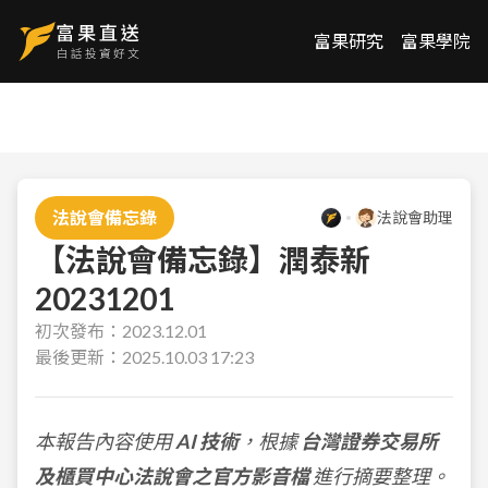
富果研究
富果學院
法說會備忘錄
法說會助理
【法說會備忘錄】潤泰新
20231201
初次發布：
2023.12.01
最後更新：
2025.10.03 17:23
本報告內容使用
AI 技術
，根據
台灣證券交易所
及櫃買中心法說會之官方影音檔
進行摘要整理。