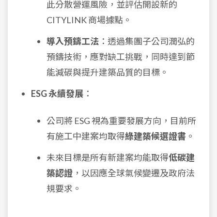
此分散營運風險，並評估開設新的
CITYLINK 商場據點。
導入預鑄工法
：透過集團子公司潤弘的
預鑄技術，應對缺工挑戰，同時達到節
能減碳與提升建築品質的目標。
ESG 永續發展
：
公司將 ESG 視為重要發展方向，目前所
有施工中建案均取得
綠建築候選證書
。
未來目標是所有新建案均能取得
低碳建
築認證
，以因應全球氣候變遷及政府法
規要求。