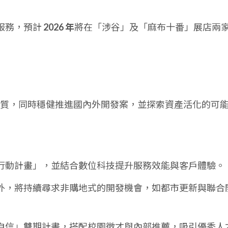
服務，預計
2026 年
將在「涉谷」及「麻布十番」展店兩
質，同時穩健推進國內外開發案，並探索資產活化的可
行動計畫」，並結合數位科技提升服務效能與客戶體驗。
外，將持續尋求非購地式的開發機會，如都市更新與聯合
自信」雙期計畫，搭配校園徵才與內部推薦，吸引優秀人