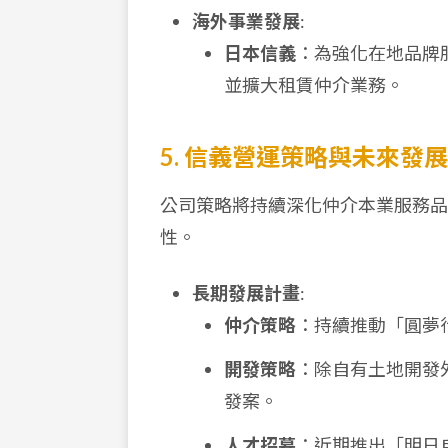
海外事業發展
:
日本信義
：為強化在地品牌
並擴大租賃仲介業務。
5. 信義營運策略與未來發展
公司策略將持續深化仲介本業服務品
性。
長期發展計畫
:
仲介策略
：持續推動「圓夢
開發策略
：除自有土地開發
發案。
人才招募
：近期推出「明日