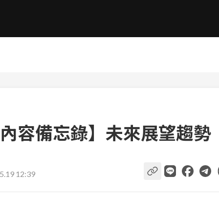
內容備忘錄】未來展望趨勢
5.19 12:39