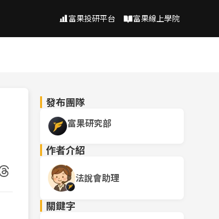
富果投研平台
富果線上學院
發布團隊
富果研究部
作者介紹
法說會助理
關鍵字