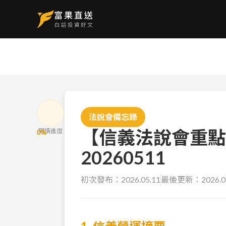
法說會備忘錄
【信義法說會重點
閱讀進度
0
%
20260511
初次發布：
2026.05.11
最後更新：
2026.0