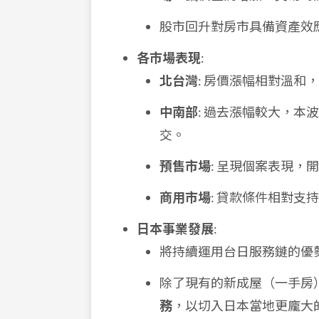
股市回升對房市具備資產效
各市場表現
:
北台灣
: 房價漲幅相對溫和
中南部
: 過去漲幅較大，
交。
預售市場
: 呈現個案表現
商用市場
: 貸款條件相對支
日本事業發展
:
將持續運用台日服務鏈的優
除了現有的新成屋（一手房
務
，以切入日本當地更龐大