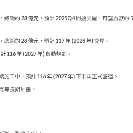
銷，總銷約
28 億元
，預計
2025Q4
開始交屋，可望貢獻約 5
銷，總銷約
28 億元
，預計
117 年 (2028 年)
交屋。
預計
116 年 (2027 年)
啟動規劃。
持續施工中，預計
116 年 (2027 年)
下半年正式營運。
復育等長期計畫。