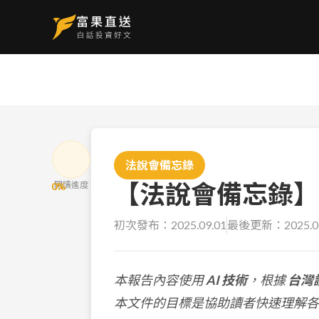
法說會備忘錄
【法說會備忘錄】信義
閱讀進度
0
%
初次發布：
2025.09.01
最後更新：
2025.0
本報告內容使用
AI 技術
，根據
台灣
本文件的目標是協助讀者快速理解各