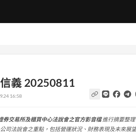
 20250811
9.24 16:58
證券交易所及櫃買中心法說會之官方影音檔
進行摘要整理
公司法說會之重點，包括營運狀況、財務表現及未來展