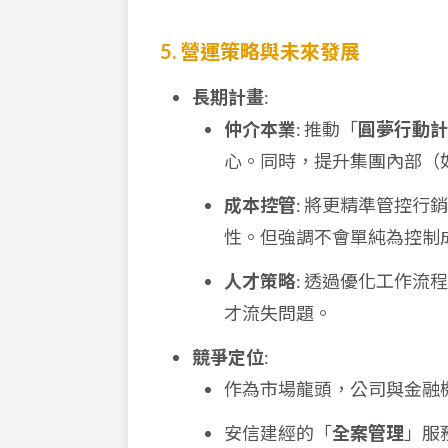
5. 營運策略與未來發展
長期計畫
:
仲介本業
: 推動「
圓夢行動計
心。同時，提升集團內部（
成本控管
: 將更精準管控
性。但強調不會單純為控制
人才策略
: 透過優化工作
才流失問題。
競爭定位
:
作為市場龍頭，公司與金融
安信建經的「
全案管理
」服