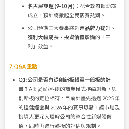
名古屋亞運 (9-10 月)
：配合政府運動部
成立，預計將掀起全民觀賽熱潮。
公司預期三大賽事將創造
品牌力提升、
獲利大幅成長、投資價值彰顯
的「三
利」效益。
7. Q&A 重點
Q1: 公司是否有從創新板轉至一般板的計
畫？
A1: 愛爾達-創的商業模式持續創新，與
創新板的定位相符。目前計畫先透過 2025 年
的穩健經營與 2026 年的賽事爆發，讓市場及
投資人更深入理解公司的整合性新媒體價
值，屆時再進行轉板的評估與規劃。