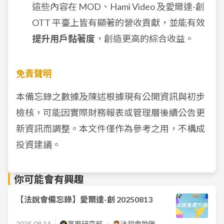
這些內容在 MOD、Hami Video 及愛爾達-創
OTT 平臺上皆有顯著的營收貢獻，並能有效
提升用戶黏著度
，創造更高的綜合收益。
免責聲明
本備忘錄之數據及陳述根據現有公開資訊與初步
檢核，可能因實際財務報表或管理層後續公告更
新資訊而調整。本文件僅作為參考之用，不構成
投資建議。
你可能會有興趣
【法說會備忘錄】愛爾達-創 20250813
2025.08.14
富果研究部
法說會助理