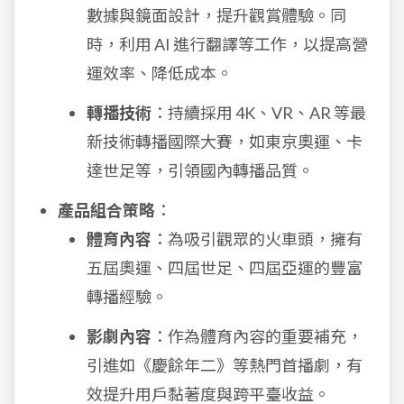
數據與鏡面設計，提升觀賞體驗。同
時，利用 AI 進行翻譯等工作，以提高營
運效率、降低成本。
轉播技術
：持續採用 4K、VR、AR 等最
新技術轉播國際大賽，如東京奧運、卡
達世足等，引領國內轉播品質。
產品組合策略
：
體育內容
：為吸引觀眾的火車頭，擁有
五屆奧運、四屆世足、四屆亞運的豐富
轉播經驗。
影劇內容
：作為體育內容的重要補充，
引進如《慶餘年二》等熱門首播劇，有
效提升用戶黏著度與跨平臺收益。