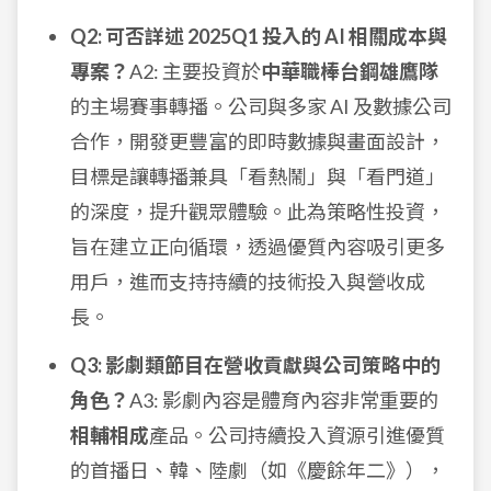
Q2: 可否詳述 2025Q1 投入的 AI 相關成本與
專案？
A2: 主要投資於
中華職棒台鋼雄鷹隊
的主場賽事轉播。公司與多家 AI 及數據公司
合作，開發更豐富的即時數據與畫面設計，
目標是讓轉播兼具「看熱鬧」與「看門道」
的深度，提升觀眾體驗。此為策略性投資，
旨在建立正向循環，透過優質內容吸引更多
用戶，進而支持持續的技術投入與營收成
長。
Q3: 影劇類節目在營收貢獻與公司策略中的
角色？
A3: 影劇內容是體育內容非常重要的
相輔相成
產品。公司持續投入資源引進優質
的首播日、韓、陸劇（如《慶餘年二》），