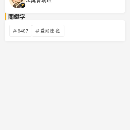
法說會助理
關鍵字
8487
愛爾達-創