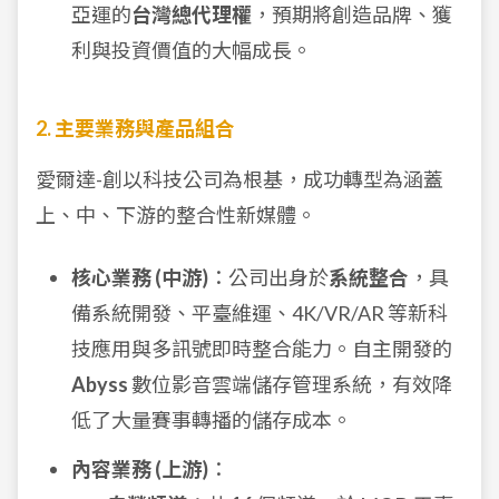
亞運的
台灣總代理權
，預期將創造品牌、獲
利與投資價值的大幅成長。
2. 主要業務與產品組合
愛爾達-創以科技公司為根基，成功轉型為涵蓋
上、中、下游的整合性新媒體。
核心業務 (中游)
：公司出身於
系統整合
，具
備系統開發、平臺維運、4K/VR/AR 等新科
技應用與多訊號即時整合能力。自主開發的
Abyss
數位影音雲端儲存管理系統，有效降
低了大量賽事轉播的儲存成本。
內容業務 (上游)
：