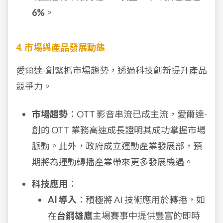
6%
。
4. 市場與產品發展動態
愛爾達-創緊抓市場趨勢，透過科技創新提升產品
競爭力。
市場趨勢
：OTT 影音串流已成主流，愛爾達-
創的 OTT 業務高速成長證明其成功掌握市場
脈動。此外，政府成立運動產業發展部，預
期將為運動轉播產業帶來更多發展機遇。
科技應用
：
AI 導入
：積極將 AI 技術應用於轉播，如
在
台鋼雄鷹
主場賽事中提供豐富的即時