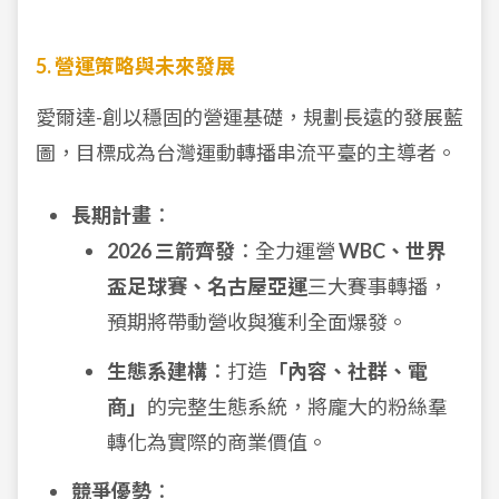
5. 營運策略與未來發展
愛爾達-創以穩固的營運基礎，規劃長遠的發展藍
圖，目標成為台灣運動轉播串流平臺的主導者。
長期計畫
：
2026 三箭齊發
：全力運營
WBC、世界
盃足球賽、名古屋亞運
三大賽事轉播，
預期將帶動營收與獲利全面爆發。
生態系建構
：打造
「內容、社群、電
商」
的完整生態系統，將龐大的粉絲羣
轉化為實際的商業價值。
競爭優勢
：