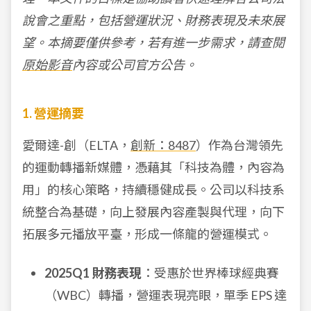
說會之重點，包括營運狀況、財務表現及未來展
望。本摘要僅供參考，若有進一步需求，請查閱
原始影音
內容或公司官方公告。
1. 營運摘要
愛爾達-創（ELTA，
創新：8487
）作為台灣領先
的運動轉播新媒體，憑藉其「科技為體，內容為
用」的核心策略，持續穩健成長。公司以科技系
統整合為基礎，向上發展內容產製與代理，向下
拓展多元播放平臺，形成一條龍的營運模式。
2025Q1 財務表現
：受惠於世界棒球經典賽
（WBC）轉播，營運表現亮眼，單季 EPS 達