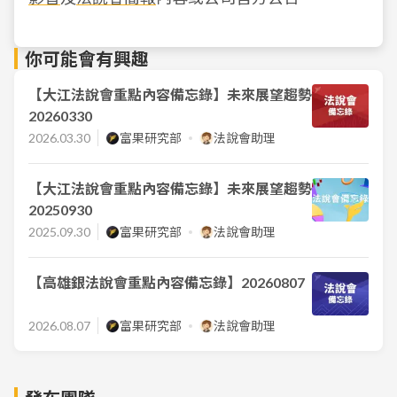
你可能會有興趣
【大江法說會重點內容備忘錄】未來展望趨勢
20260330
2026.03.30
富果研究部
法說會助理
【大江法說會重點內容備忘錄】未來展望趨勢
20250930
2025.09.30
富果研究部
法說會助理
【高雄銀法說會重點內容備忘錄】20260807
2026.08.07
富果研究部
法說會助理