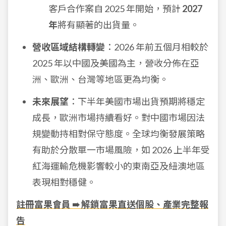
客戶合作案自 2025 年開始，預計
2027
年
將有顯著的出貨量。
營收區域結構轉變
：2026 年前五個月相較於
2025 年以中國及美國為主，營收分佈在亞
洲、歐洲、台灣等地區更為均衡。
未來展望
：下半年美國市場出貨預期將穩定
成長，歐洲市場持續看好。對中國市場因法
規變動持相對保守態度。全球均衡發展策略
有助於分散單一市場風險，如 2026 上半年受
紅海運輸危機影響較小的東南亞及紐澳地區
表現相對穩健。
註冊富果會員 ➠ 解鎖富果直送個股、產業完整報
告