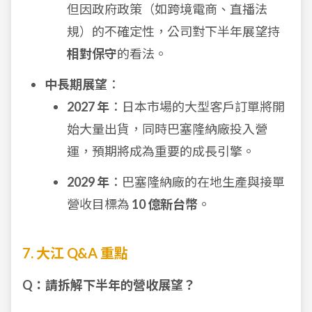
但因政府政策（如跨境電商、直播法
規）的不確定性，公司對下半年展望持
相對保守
的看法。
中長期展望
：
2027 年
：日本市場的大型客戶訂單將開
始大量出貨，同時巴塞隆納廠投入營
運，預期將成為重要的成長引擎。
2029 年
：巴塞隆納廠的在地生產與接單
營收目標為
10 億新台幣
。
7. 大江 Q&A 重點
Q：請拆解下半年的營收展望？