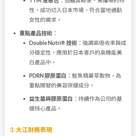
TTM 液態包
：憑藉其輕便、易攜帶的特
性，成功切入日本市場，符合當地通勤
女性的需求。
重點產品技術
：
Double Nutri® 技術
：強調高吸收率與成
分穩定性，應用於日本客戶的高機能美
白產品中。
PDRN 膠原蛋白
：鮭魚精巢萃取物，為
重點開發的美容保健成分。
益生菌與膠原蛋白
：持續作為公司的基
礎核心產品。
3. 大江財務表現