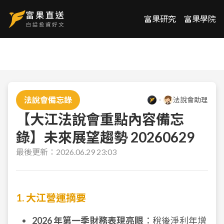
富果研究
富果學院
法說會備忘錄
法說會助理
【大江法說會重點內容備忘
錄】未來展望趨勢 20260629
最後更新：
2026.06.29 23:03
1. 大江營運摘要
2026 年第一季財務表現亮眼
：稅後淨利年增