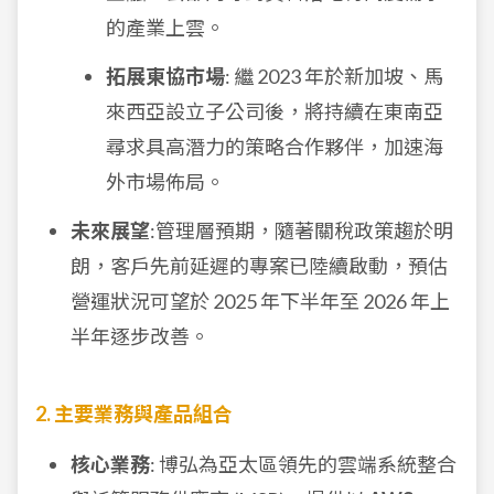
的產業上雲。
拓展東協市場
: 繼 2023 年於新加坡、馬
來西亞設立子公司後，將持續在東南亞
尋求具高潛力的策略合作夥伴，加速海
外市場佈局。
未來展望
:管理層預期，隨著關稅政策趨於明
朗，客戶先前延遲的專案已陸續啟動，預估
營運狀況可望於 2025 年下半年至 2026 年上
半年逐步改善。
2. 主要業務與產品組合
核心業務
: 博弘為亞太區領先的雲端系統整合