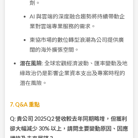
劑。
AI 與雲端的深度融合趨勢將持續帶動企
業對雲端專業服務的需求。
東協市場的數位轉型浪潮為公司提供廣
闊的海外擴張空間。
潛在風險
: 全球宏觀經濟波動、匯率變動及地
緣政治仍是影響企業資本支出及專案時程的
潛在風險。
7. Q&A 重點
Q: 貴公司 2025Q2 營收較去年同期略增，但獲利
卻大幅減少 30% 以上，請問主要變動原因、因應