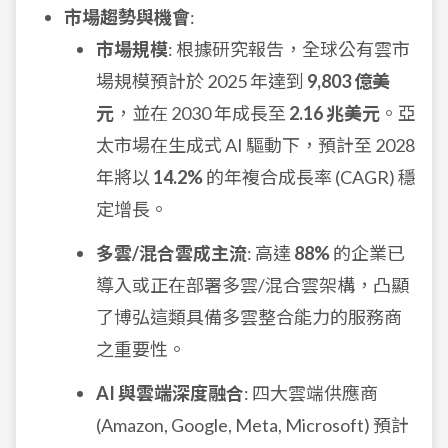
市場趨勢與機會
:
市場規模
: 根據研究報告，全球公有雲市
場規模預計於 2025 年達到
9,803 億美
元
，並在 2030 年成長至
2.16 兆美元
。亞
太市場在生成式 AI 驅動下，預計至 2028
年將以
14.2%
的年複合成長率 (CAGR) 穩
定增長。
多雲/混合雲成主流
: 高達
88%
的企業已
導入或正在部署多雲/混合雲架構，凸顯
了博弘這類具備多雲整合能力的服務商
之重要性。
AI 與雲端深度融合
: 四大雲端供應商
(Amazon, Google, Meta, Microsoft) 預計