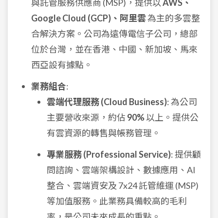
與託管服務供應商 (MSP)，提供以
AWS、
Google Cloud (GCP)、阿里雲
為主的多雲整
合解決方案。公司為遠傳電信子公司，總部
位於台灣，並在香港、中國、新加坡、馬來
西亞設有據點。
業務組合
:
雲端代理服務 (Cloud Business)
: 為公司
主要營收來源，約佔
90%
以上。提供公
有雲資源的轉售與帳務管理。
專業服務 (Professional Service)
: 提供顧
問諮詢、雲端架構設計、數據應用、AI
整合、雲端資安及 7x24 託管維運 (MSP)
等加值服務。此業務具備較高的毛利
率，是公司未來成長的重點。