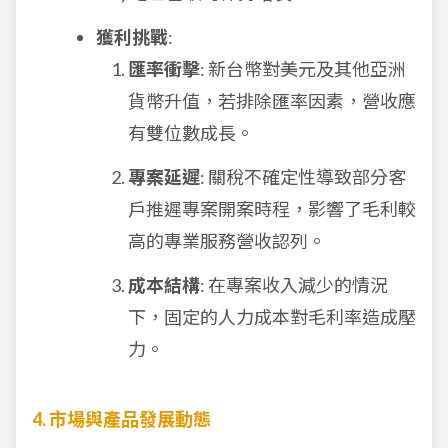
獲利挑戰
:
匯率衝擊
: 新台幣對美元及其他亞洲
貨幣升值，若排除匯率因素，營收應
有雙位數成長。
專案延遲
: 關稅不確定性導致部分客
戶推遲專案開案時程，影響了毛利較
高的專業服務營收認列。
成本結構
: 在專案收入減少的情況
下，固定的人力成本對毛利率造成壓
力。
4. 市場與產品發展動態