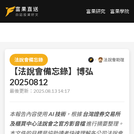
富果研究
富果學院
法說會備忘錄
法說會助理
【法說會備忘錄】博弘
20250812
最後更新：
2025.08.13 14:17
本報告內容使用
AI 技術
，根據
台灣證券交易所
及櫃買中心法說會之官方影音檔
進行摘要整理。
本文件的目標是協助讀者快速理解各公司法說會