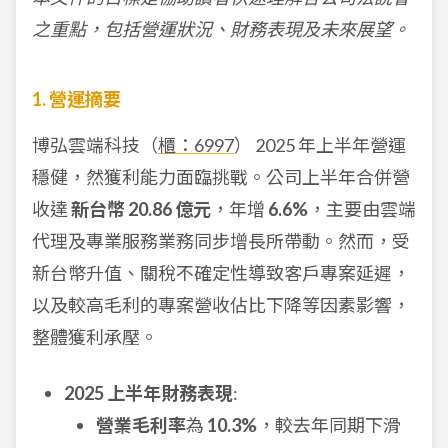
之重點，包括營運狀況、財務表現及未來展望。
1. 營運摘要
博弘雲端科技（
櫃：6997
） 2025 年上半年營運
穩健，然獲利能力面臨挑戰。公司上半年合併營
收達
新台幣 20.86 億元
，年增
6.6%
，主要由雲端
代理及專業服務業務同步增長所帶動。然而，受
新台幣升值、關稅不確定性導致客戶專案延遲，
以及較高毛利的專案營收佔比下降等因素影響，
整體獲利承壓。
2025 上半年財務表現
:
營業毛利率
為
10.3%
，較去年同期下滑