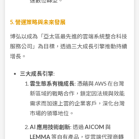
速數位轉型。
5. 營運策略與未來發展
博弘以成為「亞太區最先進的雲端系統整合科技
服務公司」為目標，透過三大成長引擎推動持續
增長。
三大成長引擎
:
雲生態系有機成長
: 憑藉與 AWS 在台灣
新區域的戰略合作，鎖定因法規與效能
需求而加速上雲的企業客戶，深化台灣
市場的領導地位。
AI 應用技術創新
: 透過
AICOM
與
LEMMA
等自有產品，從雲端代理商轉