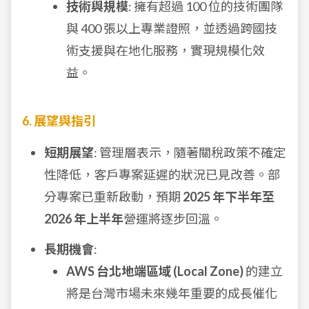
技術與規模
: 擁有超過 100 位的技術團隊
與 400 張以上專業證照，並透過跨國技
術支援與在地化服務，實現規模化效
益。
6. 展望與指引
短期展望
: 管理層表示，隨著關稅政策不確定
性降低，客戶專案延遲的狀況已見改善。部
分專案已重新啟動，預期
2025 年下半年至
2026 年上半年
營運將逐步回溫。
長期機會
:
AWS 台北地端區域 (Local Zone)
的建立
將是台灣市場未來幾年重要的成長催化