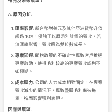
措施及未來展望？
A:
原因分析
:
匯率影響
: 新台幣對美元及其他亞洲貨幣升值
超過 10%，侵蝕了以原幣別計價的營收，若
無匯率影響，營收應為雙位數成長。
專案延遲
: 關稅政策的不確定性導致客戶推遲
專案啟動，使得毛利較高的專案營收認列不
如預期。
成本壓力
: 公司的人力成本相對固定，在專案
營收減少的情況下，導致整體毛利率被拖
累，進而影響獲利表現。
因應與展望
: