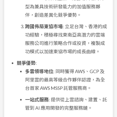
型為兼具技術研發能力的加值服務夥
伴，創造差異化競爭優勢。
跨國佈局東協市場
: 立足台灣、香港的成
功經驗，積極尋找東南亞高潛力的雲端
服務公司進行策略合作或投資，複製成
功模式以加速東協市場的成長曲線。
競爭優勢
:
多雲領導地位
: 同時獲得 AWS、GCP 及
阿里雲的最高等級合作夥伴認證，為全
台首家 AWS MSSP 託管服務商。
一站式服務
: 提供從上雲諮詢、建置、託
管到 AI 應用開發的完整服務鏈。