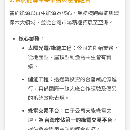
雲豹能源以再生能源為核心，業務橫跨綠能與環
保六大領域，並從台灣市場積極拓展至亞洲。
核心業務
：
太陽光電/綠能工程
：公司的創始業務，
從地面型、屋頂型到漁電共生皆有實
績。
儲能工程
：透過轉投資的台普威能源進
行，具備國際一線大廠合作經驗及優異
的系統效能表現。
綠電交易平台
：由子公司天能綠電營
運，為
台灣市佔第一的綠電交易平台
，
提供發電與用電端的媒合服務。