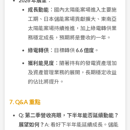
2026 年展望
：
成長動能
：國內太陽能案場進入主要施
工期、日本儲能案場貢獻擴大、東南亞
太陽能案場持續推進，加上綠電轉供業
務穩定成長，預期將是豐收的一年。
綠電轉供
：目標轉供
6.6 億度
。
獲利能見度
：隨著持有的發電資產增加
及資產管理業務的展開，長期穩定收益
的佔比將提升。
7. Q&A 重點
Q: 第二季營收亮眼，下半年能否延續動能？
展望如何？
A: 看好下半年能延續成長。儲能