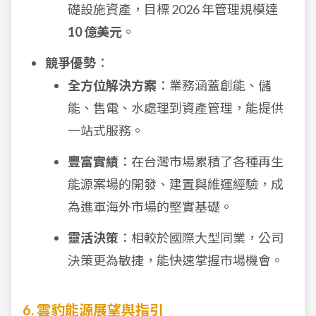
礎設施資產，目標 2026 年管理規模達
10 億美元
。
競爭優勢
：
全方位解決方案
：業務涵蓋創能、儲
能、售電、水處理到資產管理，能提供
一站式服務。
豐富實績
：在台灣市場累積了各種再生
能源案場的開發、建置與維運經驗，成
為進軍海外市場的堅實基礎。
靈活決策
：相較於國際大型同業，公司
決策更為敏捷，能快速掌握市場機會。
6. 雲豹能源展望與指引