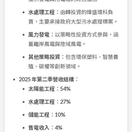
水處理工程
：由轉投資的煒盛環科負
責，主要承接政府大型污水處理標案。
風力發電
：以策略性投資方式參與，涵
蓋離岸風電與陸域風電。
其他策略投資
：包含環保塑料、智慧養
殖、碳權等創新領域。
2025 年第二季營收結構
：
太陽能工程
：
54%
水處理工程
：
27%
儲能工程
：
10%
售電收入
：
4%