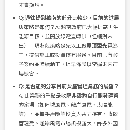
才會顯現。
Q: 過往提到越南的部分比較少，目前的進展
與策略是如何？
A: 越南政府已大幅提高再生
能源目標，並開放綠電直轉供（但細則未
出）。現階段策略是先以
工廠屋頂型光電
為
主，提供施工或投資持有服務。目前已有案
子簽約並陸續動工，提早佈局以掌握未來市
場機會。
Q: 是否能夠分享目前資產管理業務的展望？
A: 此業務的重點是收購
非雲豹自行開發建置
的案場（如陸域風電、離岸風電、太陽能
等），並攜手壽險等投資人共同持有，收取
管理費。離岸風電市場規模龐大，許多外國