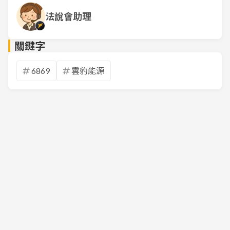
法說會助理
關鍵字
6869
雲豹能源