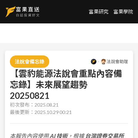
富果研究
富果學院
法說會備忘錄
法說會助理
【雲豹能源法說會重點內容備
忘錄】未來展望趨勢
20250821
初次發布：
2025.08.21
最後更新：
2025.10.29 00:21
本報告內容使用
AI 技術
，根據
台灣證券交易所