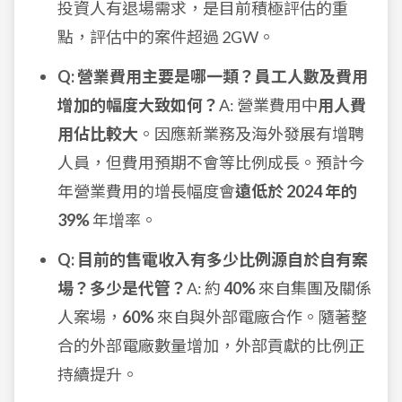
投資人有退場需求，是目前積極評估的重
點，評估中的案件超過 2GW。
Q: 營業費用主要是哪一類？員工人數及費用
增加的幅度大致如何？
A: 營業費用中
用人費
用佔比較大
。因應新業務及海外發展有增聘
人員，但費用預期不會等比例成長。預計今
年營業費用的增長幅度會
遠低於 2024 年的
39%
年增率。
Q: 目前的售電收入有多少比例源自於自有案
場？多少是代管？
A: 約
40%
來自集團及關係
人案場，
60%
來自與外部電廠合作。隨著整
合的外部電廠數量增加，外部貢獻的比例正
持續提升。