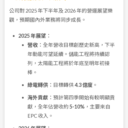
公司對 2025 年下半年及 2026 年的營運展望樂
觀，預期國內外業務將同步成長。
2025 年展望
：
營收
：全年營收目標創歷史新高，下半
年動能可望延續。儲能工程將持續認
列，太陽能工程將於年底至明年初接
棒。
綠電轉供
：目標轉供
4.3 億度
。
海外貢獻
：預計第四季開始有較明顯貢
獻，全年佔營收約
5-10%
，主要來自
EPC 收入。