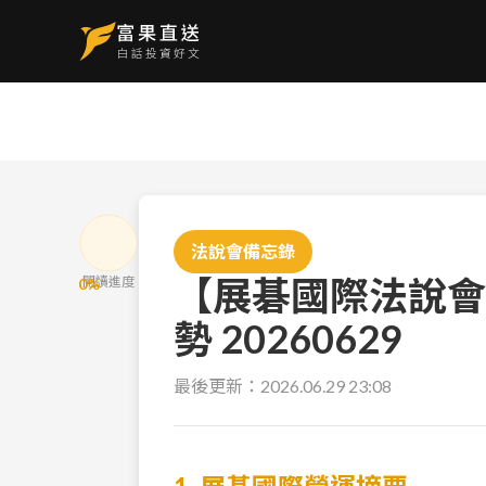
法說會備忘錄
【展碁國際法說會
閱讀進度
0
%
勢 20260629
最後更新：
2026.06.29 23:08