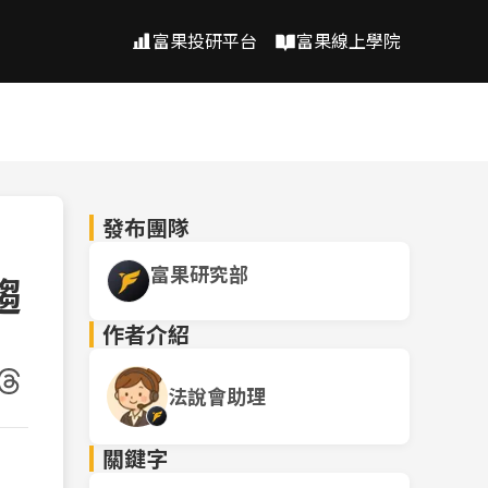
富果投研平台
富果線上學院
發布團隊
富果研究部
趨
作者介紹
法說會助理
關鍵字