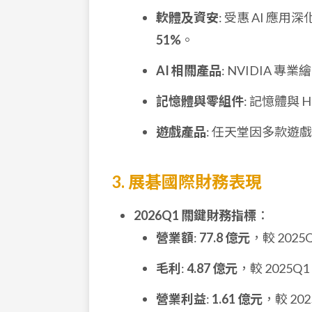
軟體及資安
: 受惠 AI 應
51%
。
AI 相關產品
: NVIDIA
記憶體與零組件
: 記憶體與
遊戲產品
: 任天堂因多款遊
3. 展碁國際財務表現
2026Q1 關鍵財務指標
：
營業額
:
77.8 億元
，較 2025
毛利
:
4.87 億元
，較 2025Q1
營業利益
:
1.61 億元
，較 20