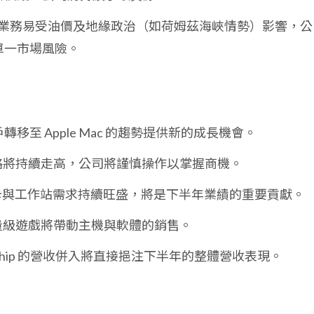
瑞達業務易受油價及地緣政治（如荷姆茲海峽情勢）影響，公
單一市場風險。
台用戶轉移至 Apple Mac 的趨勢提供新的成長機會。
價格將持續走高，公司將謹慎操作以掌握商機。
業繪圖卡與工作站需求持續旺盛，將是下半年業績的重要貢獻。
重量級遊戲將帶動主機與軟體的銷售。
luechip 的營收併入將直接挹注下半年的整體營收表現。