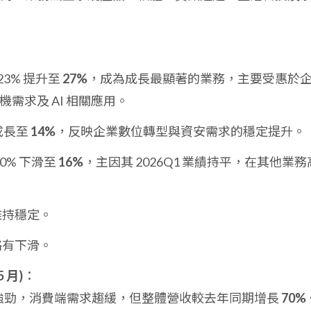
 23% 提升至
27%
，成為成長最顯著的業務，主要受惠於
 換機需求及 AI 相關應用。
幅成長至
14%
，反映企業數位轉型與資安需求的穩定提升。
20% 下滑至
16%
，主因其 2026Q1 業績持平，在其他業務
維持穩定。
略有下滑。
 月)
：
資強勁，消費端需求趨緩，但整體營收較去年同期增長
70%