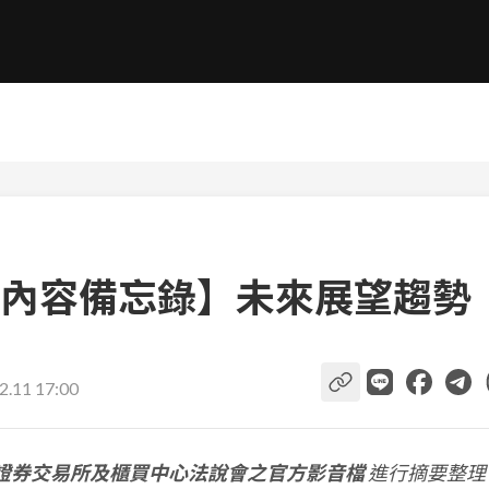
內容備忘錄】未來展望趨勢
2.11 17:00
證券交易所及櫃買中心法說會之官方影音檔
進行摘要整理