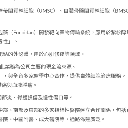
臍帶間質幹細胞（UMSC）、自體骨髓間質幹細胞（BMS
藻（Fucoidan）開發靶向藥物傳輸系統，應用於紫杉醇
毒性」。
靶點的外泌體，用於心肌修復等領域。
此業務為公司主要的現金流來源。
》，與全台多家醫學中心合作，提供自體細胞治療服務。
體癌與血液腫瘤。
關節炎、脊髓損傷及慢性傷口等。
中部、南部及東部的多家指標性醫院建立合作關係，包括
醫院、中國附醫、成大醫院等，通路佈建廣泛。