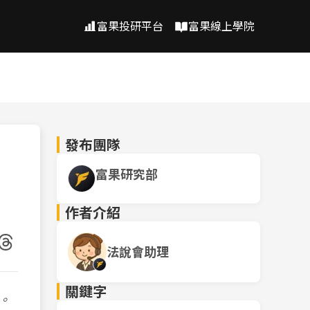
富果投研平台
富果線上學院
發布團隊
富果研究部
作者介紹
法說會助理
關鍵字
。