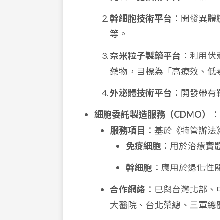
幹細胞技術平台
：開發異體
等。
奈米粒子製藥平台
：利用伏剋
藥物，目標為「高療效、低
外泌體技術平台
：開發帶有
細胞委託製造服務（CDMO）
：
服務項目
：基於《特管辦法
免疫細胞
：用於治療實
幹細胞
：應用於退化性
合作網絡
：已與台灣北部、
大醫院、台北榮總、三軍總