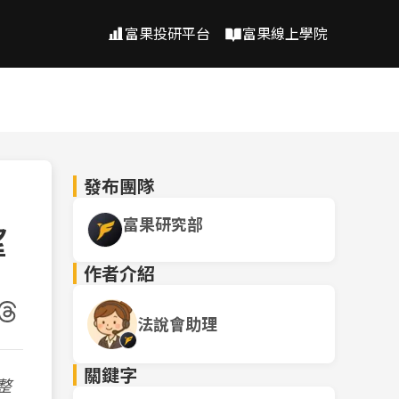
富果投研平台
富果線上學院
發布團隊
富果研究部
望
作者介紹
法說會助理
關鍵字
整