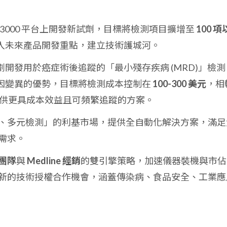
x3000 平台上開發新試劑，目標將檢測項目擴增至
100 項
入未來產品開發重點，建立技術護城河。
劃開發用於癌症術後追蹤的「最小殘存疾病 (MRD)」檢測
因變異的優勢，目標將檢測成本控制在
100-300 美元
，相
，提供更具成本效益且可頻繁追蹤的方案。
、多元檢測」的利基市場，提供全自動化解決方案，滿足
需求。
團隊
與
Medline 經銷
的雙引擎策略，加速儀器裝機與市佔
新的技術授權合作機會，涵蓋傳染病、食品安全、工業應