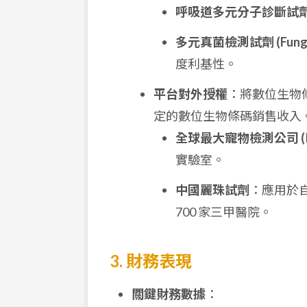
呼吸道多元分子診斷試劑 (
多元真菌檢測試劑 (Fungal
度利基性。
平台對外授權
：將數位生物
定的數位生物條碼銷售收入
全球最大寵物檢測公司 (Id
實驗室。
中國麗珠試劑
：應用於
700 家三甲醫院。
3. 財務表現
關鍵財務數據
：