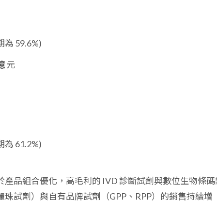
為 59.6%)
 億
元
為 61.2%)
產品組合優化，高毛利的 IVD 診斷試劑與數位生物條碼
珠試劑）與自有品牌試劑（GPP、RPP）的銷售持續增