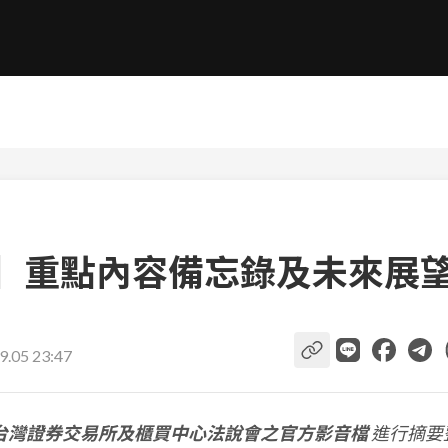
說會】重點內容備忘錄及未來展
9.05 23:47
台灣證券交易所及櫃買中心法說會之官方影音檔
進行摘要