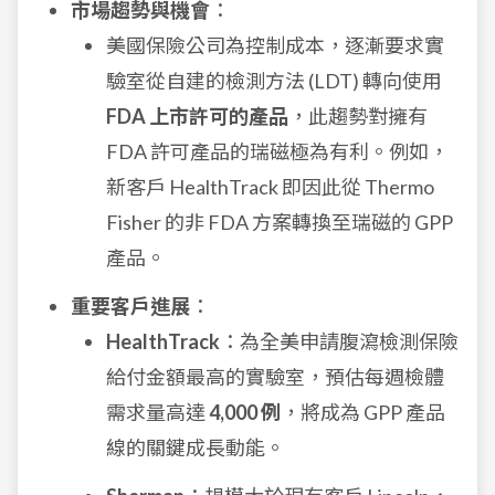
市場趨勢與機會
：
美國保險公司為控制成本，逐漸要求實
驗室從自建的檢測方法 (LDT) 轉向使用
FDA 上市許可的產品
，此趨勢對擁有
FDA 許可產品的瑞磁極為有利。例如，
新客戶 HealthTrack 即因此從 Thermo
Fisher 的非 FDA 方案轉換至瑞磁的 GPP
產品。
重要客戶進展
：
HealthTrack
：為全美申請腹瀉檢測保險
給付金額最高的實驗室，預估每週檢體
需求量高達
4,000 例
，將成為 GPP 產品
線的關鍵成長動能。