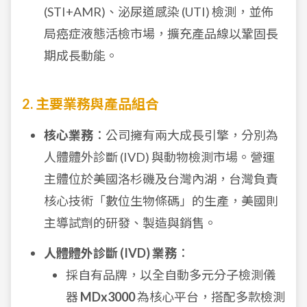
(STI+AMR)、泌尿道感染 (UTI) 檢測，並佈
局癌症液態活檢市場，擴充產品線以鞏固長
期成長動能。
2. 主要業務與產品組合
核心業務
：公司擁有兩大成長引擎，分別為
人體體外診斷 (IVD) 與動物檢測市場。營運
主體位於美國洛杉磯及台灣內湖，台灣負責
核心技術「數位生物條碼」的生產，美國則
主導試劑的研發、製造與銷售。
人體體外診斷 (IVD) 業務
：
採自有品牌，以全自動多元分子檢測儀
器
MDx3000
為核心平台，搭配多款檢測