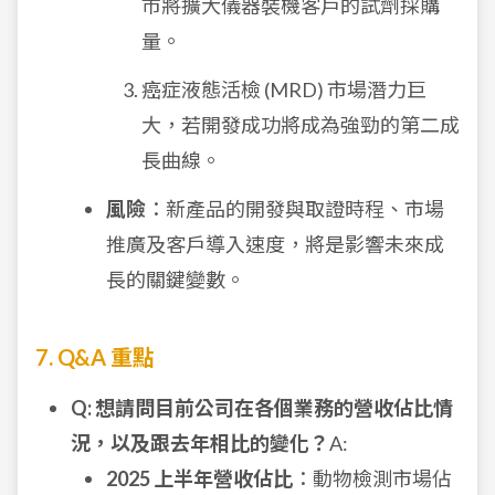
市將擴大儀器裝機客戶的試劑採購
量。
癌症液態活檢 (MRD) 市場潛力巨
大，若開發成功將成為強勁的第二成
長曲線。
風險
：新產品的開發與取證時程、市場
推廣及客戶導入速度，將是影響未來成
長的關鍵變數。
7. Q&A 重點
Q: 想請問目前公司在各個業務的營收佔比情
況，以及跟去年相比的變化？
A:
2025 上半年營收佔比
：動物檢測市場佔