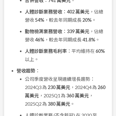
合併營收
：
741 萬美元
。
人體診斷業務營收
：
402 萬美元
，佔總
營收
54%
，較去年同期成長
20%
。
動物檢測業務營收
：
339 萬美元
，佔總
營收
46%
，較去年同期成長
41.8%
。
人體診斷業務毛利率
：平均維持在
60%
以上。
營收趨勢
：
公司季度營收呈現連續增長趨勢：
2024Q3 為
230 萬美元
，2024Q4 為
260
萬美元
，2025Q1 為
360 萬美元
，
2025Q2 為
380 萬美元
。
人體診斷業務 (不含新冠) 在 2020 至