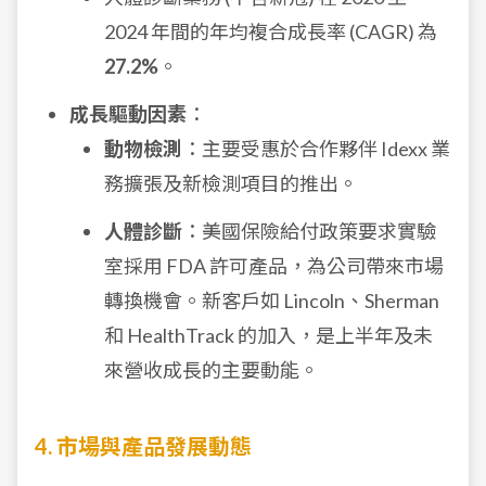
2024 年間的年均複合成長率 (CAGR) 為
27.2%
。
成長驅動因素
：
動物檢測
：主要受惠於合作夥伴 Idexx 業
務擴張及新檢測項目的推出。
人體診斷
：美國保險給付政策要求實驗
室採用 FDA 許可產品，為公司帶來市場
轉換機會。新客戶如 Lincoln、Sherman
和 HealthTrack 的加入，是上半年及未
來營收成長的主要動能。
4. 市場與產品發展動態