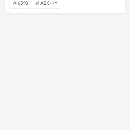
6598
ABC-KY