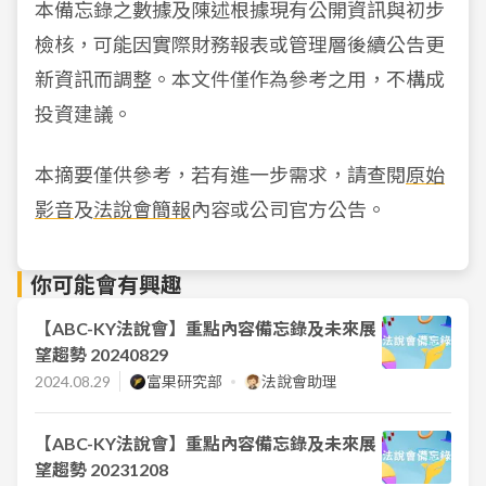
本備忘錄之數據及陳述根據現有公開資訊與初步
檢核，可能因實際財務報表或管理層後續公告更
新資訊而調整。本文件僅作為參考之用，不構成
投資建議。
本摘要僅供參考，若有進一步需求，請查閱
原始
影音
及
法說會簡報
內容或公司官方公告。
你可能會有興趣
【ABC-KY法說會】重點內容備忘錄及未來展
望趨勢 20240829
2024.08.29
富果研究部
法說會助理
【ABC-KY法說會】重點內容備忘錄及未來展
望趨勢 20231208