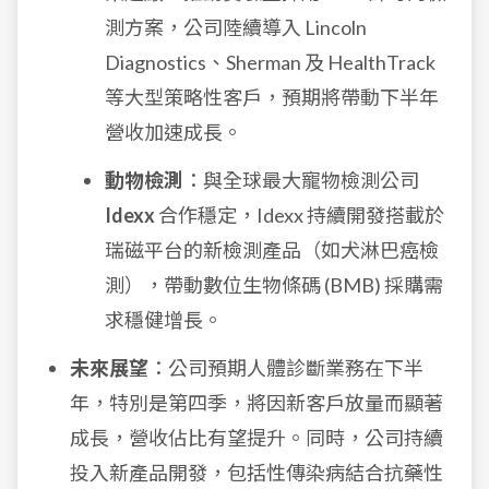
測方案，公司陸續導入 Lincoln
Diagnostics、Sherman 及 HealthTrack
等大型策略性客戶，預期將帶動下半年
營收加速成長。
動物檢測
：與全球最大寵物檢測公司
Idexx
合作穩定，Idexx 持續開發搭載於
瑞磁平台的新檢測產品（如犬淋巴癌檢
測），帶動數位生物條碼 (BMB) 採購需
求穩健增長。
未來展望
：公司預期人體診斷業務在下半
年，特別是第四季，將因新客戶放量而顯著
成長，營收佔比有望提升。同時，公司持續
投入新產品開發，包括性傳染病結合抗藥性