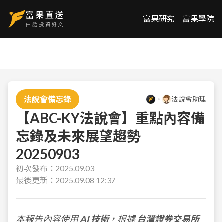
富果研究
富果學院
法說會備忘錄
法說會助理
【ABC-KY法說會】重點內容備
忘錄及未來展望趨勢
20250903
初次發布：
2025.09.03
最後更新：
2025.09.08 12:37
本報告內容使用
AI 技術
，根據
台灣證券交易所