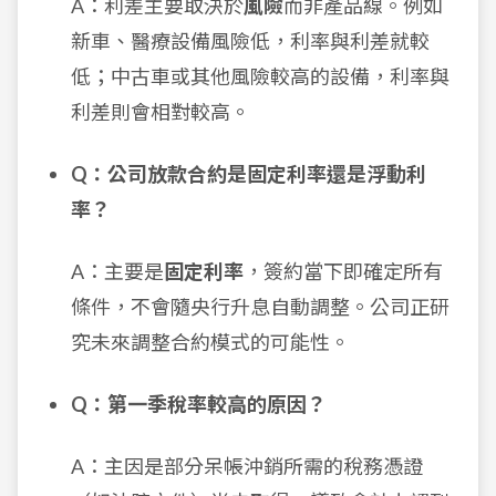
A：利差主要取決於
風險
而非產品線。例如
新車、醫療設備風險低，利率與利差就較
低；中古車或其他風險較高的設備，利率與
利差則會相對較高。
Q：公司放款合約是固定利率還是浮動利
率？
A：主要是
固定利率
，簽約當下即確定所有
條件，不會隨央行升息自動調整。公司正研
究未來調整合約模式的可能性。
Q：第一季稅率較高的原因？
A：主因是部分呆帳沖銷所需的稅務憑證