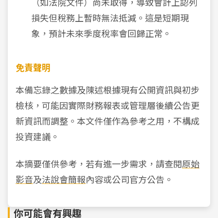
（如法院文件）尚未取得，導致會計上認列
損失但稅務上暫時無法抵減。這是短期現
象，預計未來季度稅率會回歸正常。
免責聲明
本備忘錄之數據及陳述根據現有公開資訊與初步
檢核，可能因實際財務報表或管理層後續公告更
新資訊而調整。本文件僅作為參考之用，不構成
投資建議。
本摘要僅供參考，若有進一步需求，請查閱
原始
影音
及
法說會簡報
內容或公司官方公告。
你可能會有興趣