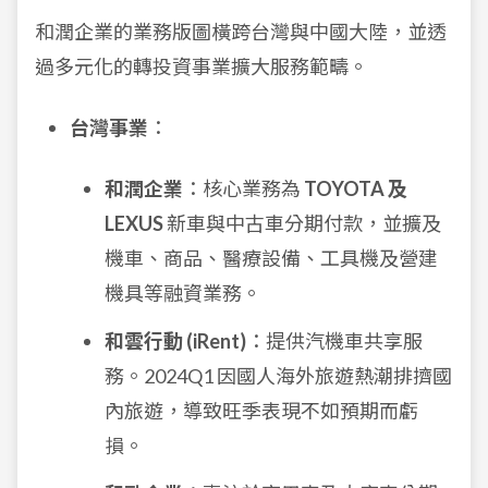
和潤企業的業務版圖橫跨台灣與中國大陸，並透
過多元化的轉投資事業擴大服務範疇。
台灣事業
：
和潤企業
：核心業務為
TOYOTA 及
LEXUS
新車與中古車分期付款，並擴及
機車、商品、醫療設備、工具機及營建
機具等融資業務。
和雲行動 (iRent)
：提供汽機車共享服
務。2024Q1 因國人海外旅遊熱潮排擠國
內旅遊，導致旺季表現不如預期而虧
損。