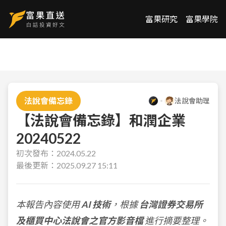
富果研究
富果學院
法說會備忘錄
法說會助理
【法說會備忘錄】和潤企業
20240522
初次發布：
2024.05.22
最後更新：
2025.09.27 15:11
本報告內容使用
AI 技術
，根據
台灣證券交易所
及櫃買中心法說會之官方影音檔
進行摘要整理。