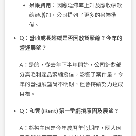
呆帳費用
：因應延滯率上升及應收帳款
總額增加，公司提列了更多的呆帳準
備。
Q：營收成長趨緩是否因放貸緊縮？今年的
營運展望？
A：是的，從去年下半年開始，公司針對部
分高毛利產品緊縮授信，影響了案件量。今
年的營運展望尚不明朗，但會持續努力達成
目標。
Q：和雲 (iRent) 第一季虧損原因及展望？
A：虧損主因是今年農曆年假期間，國人因