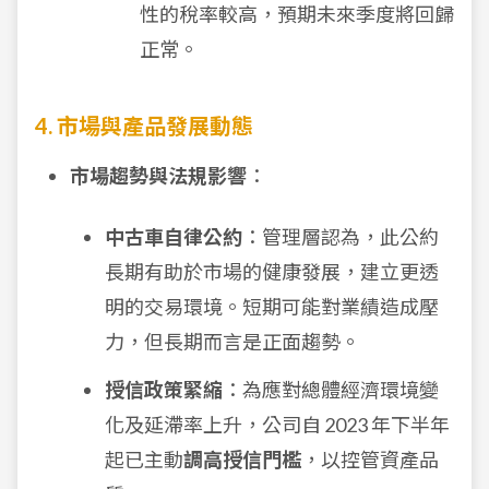
性的稅率較高，預期未來季度將回歸
正常。
4. 市場與產品發展動態
市場趨勢與法規影響
：
中古車自律公約
：管理層認為，此公約
長期有助於市場的健康發展，建立更透
明的交易環境。短期可能對業績造成壓
力，但長期而言是正面趨勢。
授信政策緊縮
：為應對總體經濟環境變
化及延滯率上升，公司自 2023 年下半年
起已主動
調高授信門檻
，以控管資產品