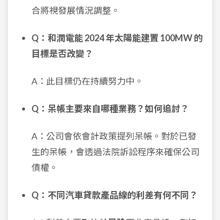
合將視發展情況調整。
Q：和潤電能 2024 年太陽能建置 100MW 的
目標是否改變？
A：此目標仍在持續努力中。
Q：呆帳主要來自哪種業務？如何追討？
A：公司會依會計政策提列呆帳。對於已發
生的呆帳，會透過法院訴訟程序來確保公司
債權。
Q：不同汽車貸款產品線的利差有何不同？