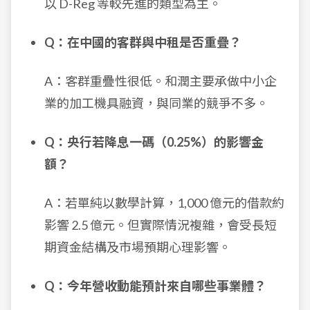
以 D-Reg 等較先進的類型為主。
Q：在中國的客群與中租是否重疊？
A：客群重疊性很低。和潤主要承做中小企
業的加工機具融資，與同業的競爭不多。
Q：央行若降息一碼（0.25%）的影響金
額？
A：若單純以數學計算，1,000 億元的借款約
影響 2.5 億元。但實際情況複雜，會受長短
期資金結構及市場預期心理影響。
Q：今年營收動能預計來自哪些事業體？