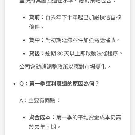
盡快將其壓回過往水準。應對策略包含：
貸前
：自去年下半年起已加嚴授信審核
條件。
貸中
：對初期延滯案件加強電話催收。
貸後
：逾期 30 天以上即啟動法催程序。
公司會動態調整政策以應對市場變化。
Q：第一季獲利衰退的原因為何？
A：主要有兩點：
資金成本
：第一季的平均資金成本仍高
於去年同期。