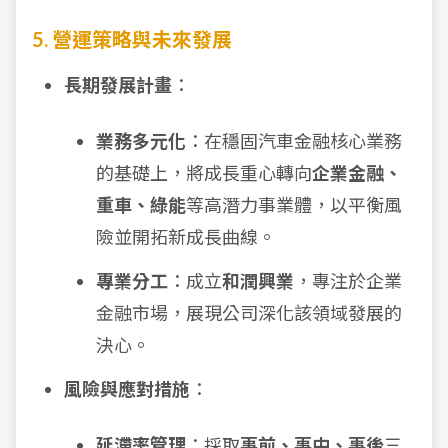
5. 營運策略與未來發展
長期發展計畫
：
業務多元化
：在穩固汽車金融核心業務
的基礎上，將成長重心轉向
企業金融、
重車、綠能
等高潛力事業體，以平衡風
險並開拓新成長曲線。
專業分工
：成立
和潤興業
，專注於企業
金融市場，展現公司深化該領域發展的
決心。
風險與應對措施
：
延滯率管理
：採取
事前、事中、事後
三