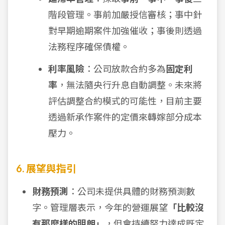
階段管理。事前加嚴授信審核；事中針
對早期逾期案件加強催收；事後則透過
法務程序確保債權。
利率風險
：公司放款合約多為
固定利
率
，無法隨央行升息自動調整。未來將
評估調整合約模式的可能性，目前主要
透過新承作案件的定價來轉嫁部分成本
壓力。
6. 展望與指引
財務預測
：公司未提供具體的財務預測數
字。管理層表示，今年的營運展望
「比較沒
有那麼樣的明朗」
，但會持續努力達成既定