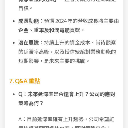
目標。
成長動能
：預期 2024 年的營收成長將主要由
企金、重車及和潤電能
貢獻。
潛在風險
：持續上升的資金成本、尚待觀察
的延滯率高峰，以及授信緊縮對業務動能的
短期影響，是未來主要的挑戰。
7. Q&A 重點
Q：未來延滯率是否還會上升？公司的應對
策略為何？
A：目前延滯率確有上升趨勢，公司希望能