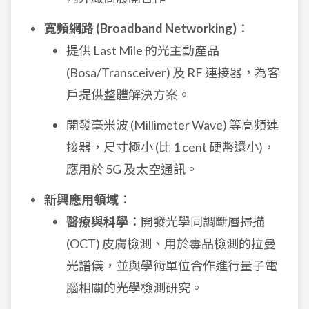
寬頻網路 (Broadband Networking)
：
提供 Last Mile 的光主動產品
(Bosa/Transceiver) 及 RF 連接器，為客
戶提供整體解決方案。
開發毫米波 (Millimeter Wave) 等高頻連
接器，尺寸極小 (比 1 cent 硬幣還小)，
應用於 5G 及太空通訊。
新興應用領域
：
醫療與科學
：開發光學同調斷層掃描
(OCT) 皮膚檢測、用於毒品檢測的拉曼
光譜儀，並與學術單位合作進行量子電
腦相關的光學檢測研究。