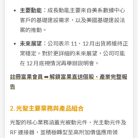
主要動能
：成長動能主要來自美系數據中心
客戶的基礎建設需求，以及美國基礎建設法
案的推動。
未來展望
：公司表示 11、12 月出貨將維持正
常穩定。對於更詳細的未來展望，公司可能
在 12 月底視情況再舉辦說明會。
註冊富果會員 ➠ 解鎖富果直送個股、產業完整報
告
2. 光聖主要業務與產品組合
光聖的核心業務涵蓋光被動元件、光主動元件及
RF 連接器，並積極轉型至高附加價值應用領