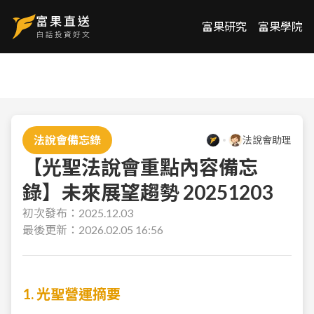
富果研究
富果學院
法說會備忘錄
法說會助理
【光聖法說會重點內容備忘
錄】未來展望趨勢 20251203
初次發布：
2025.12.03
最後更新：
2026.02.05 16:56
1. 光聖營運摘要