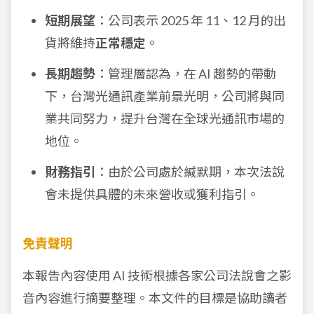
短期展望
：公司表示 2025 年 11、12 月的出
貨將維持
正常穩定
。
長期趨勢
：管理層認為，在 AI 趨勢的帶動
下，台灣光通訊產業前景光明，公司將與同
業共同努力，提升台灣在全球光通訊市場的
地位。
財務指引
：由於公司處於緘默期，本次法說
會未提供具體的未來營收或獲利指引。
免責聲明
本報告內容使用 AI 技術根據各家公司法說會之影
音內容進行摘要整理。本文件的目標是協助讀者