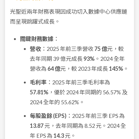
光聖近兩年財務表現因成功切入數據中心供應鏈
而呈現跳躍式成長。
關鍵財務數據
：
營收
：2025 年前三季營收
75 億
元，較
去年同期 39 億元成長
93%
。2024 全年
營收為
64 億
元，較 2023 年成長
145%
。
毛利率
：2025 年前三季毛利率為
57.81%
，優於 2024 年同期的 56.57% 及
2024 全年的 55.62%。
每股盈餘 (EPS)
：2025 年前三季 EPS 為
13.87
元，去年同期為 8.52 元。2024 全
年 EPS 為
14.3
元。