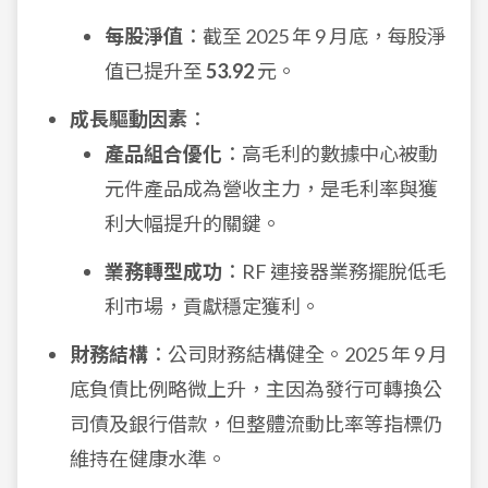
每股淨值
：截至 2025 年 9 月底，每股淨
值已提升至
53.92
元。
成長驅動因素
：
產品組合優化
：高毛利的數據中心被動
元件產品成為營收主力，是毛利率與獲
利大幅提升的關鍵。
業務轉型成功
：RF 連接器業務擺脫低毛
利市場，貢獻穩定獲利。
財務結構
：公司財務結構健全。2025 年 9 月
底負債比例略微上升，主因為發行可轉換公
司債及銀行借款，但整體流動比率等指標仍
維持在健康水準。