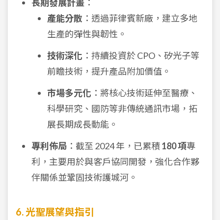
長期發展計畫
：
產能分散
：透過菲律賓新廠，建立多地
生產的彈性與韌性。
技術深化
：持續投資於 CPO、矽光子等
前瞻技術，提升產品附加價值。
市場多元化
：將核心技術延伸至醫療、
科學研究、國防等非傳統通訊市場，拓
展長期成長動能。
專利佈局
：截至 2024 年，已累積
180 項
專
利，主要用於與客戶協同開發，強化合作夥
伴關係並鞏固技術護城河。
6. 光聖展望與指引