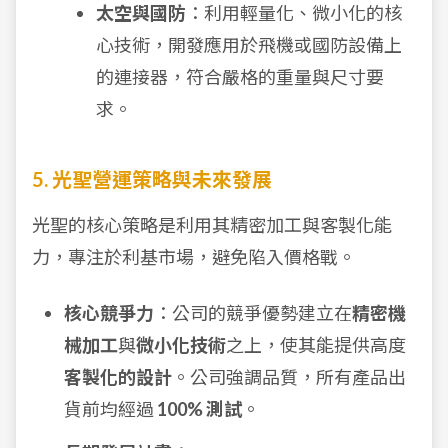
太空與國防
：利用輕量化、微小化的核
心技術，開發應用於飛機或國防設備上
的連接器，符合嚴格的重量與尺寸要
求。
5. 光聖營運策略與未來發展
光聖的核心策略是利用其精密加工與客製化能
力，專注於利基市場，避免陷入價格戰。
核心競爭力
：公司的競爭優勢建立在
精密機
械加工
與
微小化技術
之上，使其能提供高度
客製化的設計
。公司強調品質，所有產品出
貨前均經過
100% 測試
。