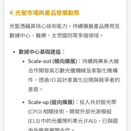
4. 光聖市場與產品發展動態
光聖憑藉其核心技術能力，持續擴展產品應用至
數據中心、醫療、太空國防等多個領域。
數據中心基礎建設
：
Scale-out (橫向擴展)
：持續與美系大廠
合作開發高芯數光纖纜線及客製化機構
件，透過 ID 設計差異化拉開與競爭者的
差距。
Scale-up (縱向擴展)
：投入共封裝光學
(CPO) 相關技術，開發外部光源模組
(ELS) 中的光纖陣列單元 (FAU)，已與國
內外廠商展開合作。