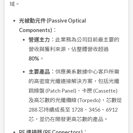
域。
光被動元件 (Passive Optical
Components)
：
營運主力
：此業務為公司目前最主要的
營收與獲利來源，佔整體營收超過
80%
。
主要產品
：供應美系數據中心客戶所需
的高密度光纖連接解決方案，包括光纖
跳線盤 (Patch Panel)、卡匣 (Cassette)
及高芯數的光纖纜線 (Torpedo)，芯數從
288 芯持續成長至 1728、3456、6912
芯，並仍在開發更高芯數的產品。
RF 連接器 (RF Connectors)
：