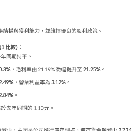
的財務結構與獲利能力，並維持優良的股利政策。
Q1 比較)
：
去年同期持平。
0.3%
，毛利率由 21.19% 微幅提升至
21.25%
。
2.49%
，營業利益率為
3.12%
。
2.84%
。
於去年同期的 1.10 元。
年同期減少，主因是公司進行庫存調控，使存貨金額減少
2.73