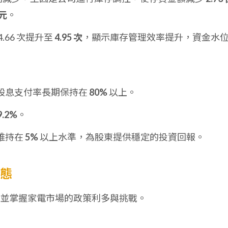
億元
。
.66 次提升至
4.95 次
，顯示庫存管理效率提升，資金水
股息支付率長期保持在
80%
以上。
9.2%
。
維持在
5%
以上水準，為股東提供穩定的投資回報。
動態
並掌握家電市場的政策利多與挑戰。