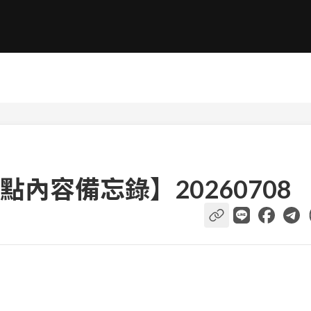
內容備忘錄】20260708