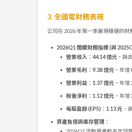
3. 全國電財務表現
公司在 2026 年第一季展現穩健
2026Q1 關鍵財務指標 (與 2025
營業收入
：
44.14 億元
，與
營業毛利
：
9.38 億元
，年增
營業利益
：
1.37 億元
，年增
稅後淨利
：
1.12 億元
，年增
每股盈餘 (EPS)
：
1.13 元
，高
資產負債與庫存管理
：
2026Q1 流動資產較去