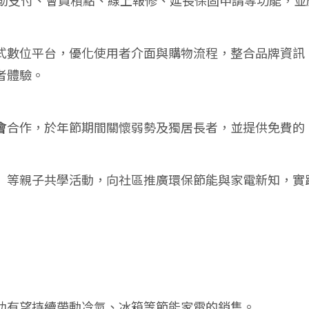
動支付、會員積點、線上報修、延長保固申請等功能，並
式數位平台，優化使用者介面與購物流程，整合品牌資訊
者體驗。
會
合作，於年節期間關懷弱勢及獨居長者，並提供免費的
」等親子共學活動，向社區推廣環保節能與家電新知，實
助有望持續帶動冷氣、冰箱等節能家電的銷售。