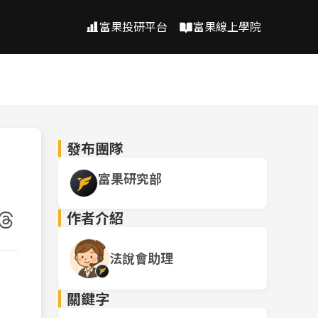
富果投研平台
富果線上學院
發布團隊
富果研究部
作者介紹
法說會助理
關鍵字