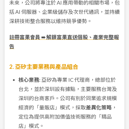
未來，公司將專注於 AI 應用帶動的相關市場，包
括 AI 伺服器、企業級儲存及次世代通訊，並持續
深耕技術整合服務以維持競爭優勢。
註冊富果會員 ➠ 解鎖富果直送個股、產業完整報
告
2. 亞矽主要業務與產品組合
核心業務
: 亞矽為專業 IC 代理商，總部位於
台北，並於深圳設有據點，主要服務台灣及
深圳的台商客戶。公司有別於同業追求規模
經濟的「量販店」模式，採取
差異化策略
，
定位為提供高附加價值技術服務的「精品
店」模式。