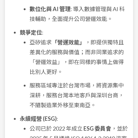
數位化與 AI 管理
: 導入數據管理與 AI 科
技輔助，全面提升公司營運效能。
競爭定位
:
亞矽追求
「營運效能」
，即提供獨特且
差異化的服務與價值；而非同業追求的
「營運效益」，即在同樣的事情上做得
比別人更好。
服務區域專注於台灣市場，將資源集中
深耕，服務台灣本地客戶與深圳台商，
不隨製造業外移至東南亞。
永續經營 (ESG)
:
公司已於 2022 年成立
ESG 委員會
，並於