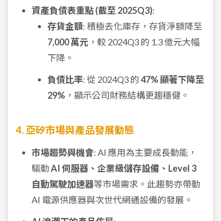
資產負債表重點 (截至 2025Q3)
:
存貨金額
: 積極去化庫存，存貨淨額降至
7,000 萬元
，較 2024Q3 的 1.3 億元大幅
下降。
負債比率
: 從 2024Q3 的
47% 顯著下降至
29%
，顯示公司財務結構更趨穩健。
4. 亞矽市場與產品發展動態
市場趨勢與機會
: AI 應用為主要成長動能，
驅動
AI 伺服器、企業級儲存設備、Level 3
自動駕駛加速器
等市場需求。此趨勢亦帶動
AI 電源供應器與次世代網通設備的發展。