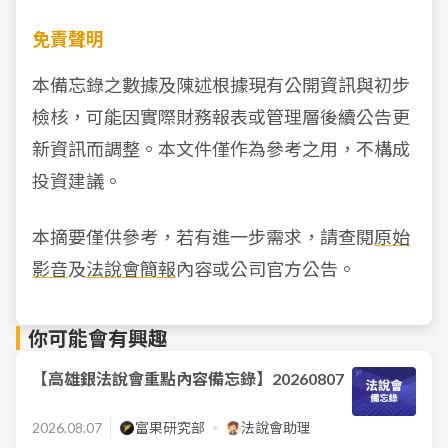
免責聲明
本備忘錄之數據及陳述根據現有公開資訊與初步
檢核，可能因實際財務報表或管理層後續公告更
新資訊而調整。本文件僅作為參考之用，不構成
投資建議。
本摘要僅供參考，若有進一步需求，請查閱
原始
影音
及
法說會簡報
內容或公司官方公告。
你可能會有興趣
【高雄銀法說會重點內容備忘錄】20260807
2026.08.07
富果研究部
法說會助理