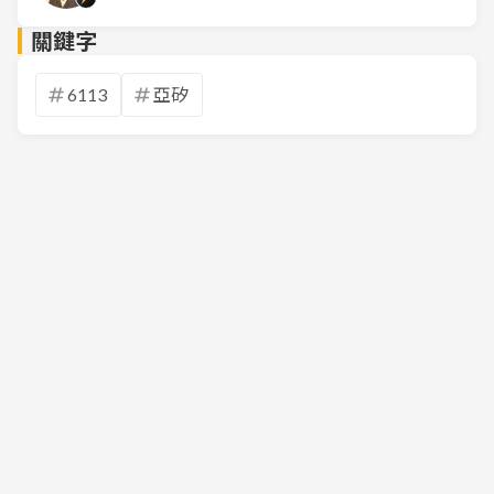
關鍵字
6113
亞矽