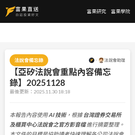
富果研究
富果學院
法說會備忘錄
法說會助理
【亞矽法說會重點內容備忘
錄】20251128
最後更新：
2025.11.30 18:18
本報告內容使用
AI 技術
，根據
台灣證券交易所
及櫃買中心法說會之官方影音檔
進行摘要整理。
本文件的目標是協助讀者快速理解各公司法說會