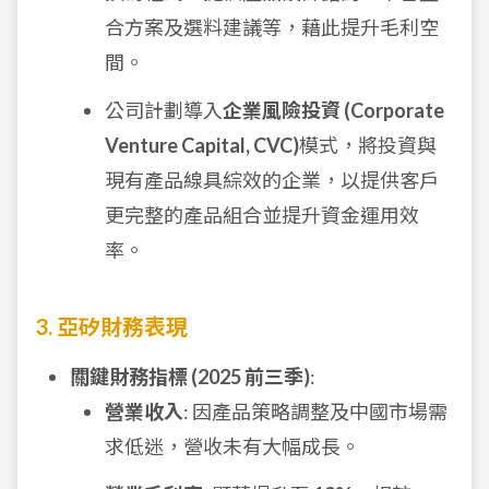
合方案及選料建議等，藉此提升毛利空
間。
公司計劃導入
企業風險投資 (Corporate
Venture Capital, CVC)
模式，將投資與
現有產品線具綜效的企業，以提供客戶
更完整的產品組合並提升資金運用效
率。
3. 亞矽財務表現
關鍵財務指標 (2025 前三季)
:
營業收入
: 因產品策略調整及中國市場需
求低迷，營收未有大幅成長。