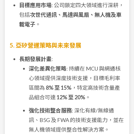
目標應用市場
: 公司鎖定四大領域進行深耕，
包括
次世代通訊、馬達與風扇、無人機及車
載電子
。
5. 亞矽營運策略與未來發展
長期發展計畫
:
深化差異化策略
: 持續在 MCU 與網通核
心領域提供深度技術支援，目標毛利率
區間為
8% 至 15%
，特定高技術含量產
品組合可達
12% 至 20%
。
強化技術整合服務
: 深化有線/無線通
訊、B5G 及 FWA 的技術支援能力，並在
無人機領域提供整合性解決方案。