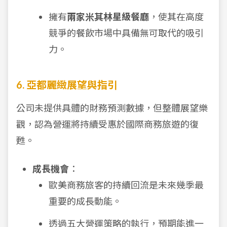
擁有
兩家米其林星級餐廳
，使其在高度
競爭的餐飲市場中具備無可取代的吸引
力。
6. 亞都麗緻展望與指引
公司未提供具體的財務預測數據，但整體展望樂
觀，認為營運將持續受惠於國際商務旅遊的復
甦。
成長機會
：
歐美商務旅客的持續回流是未來幾季最
重要的成長動能。
透過五大營運策略的執行，預期能進一