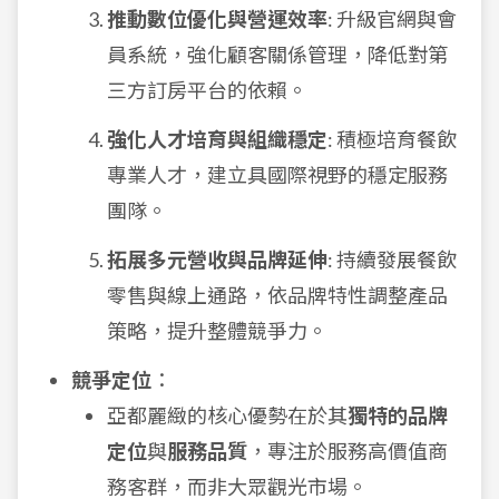
推動數位優化與營運效率
: 升級官網與會
員系統，強化顧客關係管理，降低對第
三方訂房平台的依賴。
強化人才培育與組織穩定
: 積極培育餐飲
專業人才，建立具國際視野的穩定服務
團隊。
拓展多元營收與品牌延伸
: 持續發展餐飲
零售與線上通路，依品牌特性調整產品
策略，提升整體競爭力。
競爭定位
：
亞都麗緻的核心優勢在於其
獨特的品牌
定位
與
服務品質
，專注於服務高價值商
務客群，而非大眾觀光市場。