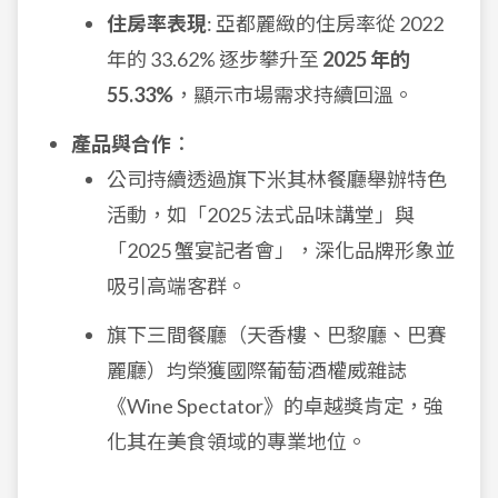
住房率表現
: 亞都麗緻的住房率從 2022
年的 33.62% 逐步攀升至
2025 年的
55.33%
，顯示市場需求持續回溫。
產品與合作
：
公司持續透過旗下米其林餐廳舉辦特色
活動，如「2025 法式品味講堂」與
「2025 蟹宴記者會」，深化品牌形象並
吸引高端客群。
旗下三間餐廳（天香樓、巴黎廳、巴賽
麗廳）均榮獲國際葡萄酒權威雜誌
《Wine Spectator》的卓越獎肯定，強
化其在美食領域的專業地位。