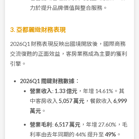
力於提升品牌價值與整合服務。
3. 亞都麗緻財務表現
2026Q1 財務表現反映出國境開放後，國際商務
交流復甦的正面效益，客房業務成為主要的獲利
引擎。
2026Q1 關鍵財務數據
：
營業收入
:
1.33 億元
，年增 14.61%。其
中客房收入
5,057 萬元
，餐飲收入
6,999
萬元
。
營業毛利
:
6,517 萬元
，年增 27.60%，毛
利率由去年同期的 44% 提升至
49%
。