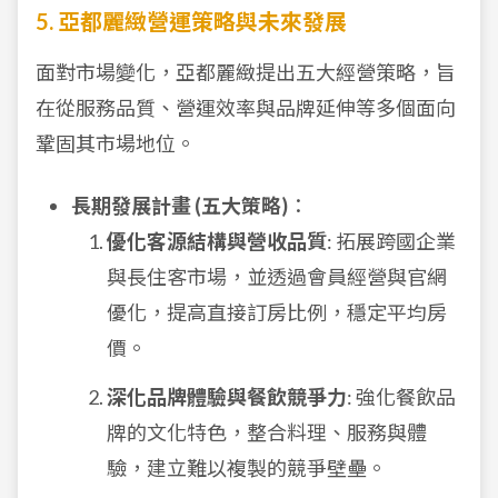
5. 亞都麗緻營運策略與未來發展
面對市場變化，亞都麗緻提出五大經營策略，旨
在從服務品質、營運效率與品牌延伸等多個面向
鞏固其市場地位。
長期發展計畫 (五大策略)
：
優化客源結構與營收品質
: 拓展跨國企業
與長住客市場，並透過會員經營與官網
優化，提高直接訂房比例，穩定平均房
價。
深化品牌體驗與餐飲競爭力
: 強化餐飲品
牌的文化特色，整合料理、服務與體
驗，建立難以複製的競爭壁壘。