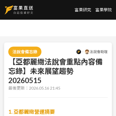
富果研究
富果學院
法說會備忘錄
法說會助理
【亞都麗緻法說會重點內容備
忘錄】未來展望趨勢
20260515
最後更新：
2026.05.16 21:45
1. 亞都麗緻營運摘要