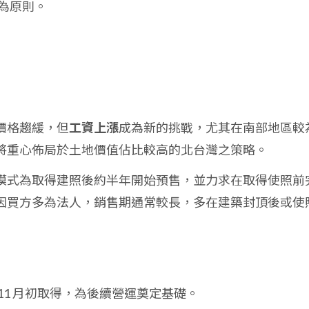
為原則。
價格趨緩，但
工資上漲
成為新的挑戰，尤其在南部地區較
將重心佈局於土地價值佔比較高的北台灣之策略。
模式為取得建照後約半年開始預售，並力求在取得使照前
因買方多為法人，銷售期通常較長，多在建築封頂後或使
3 年 11 月初取得，為後續營運奠定基礎。