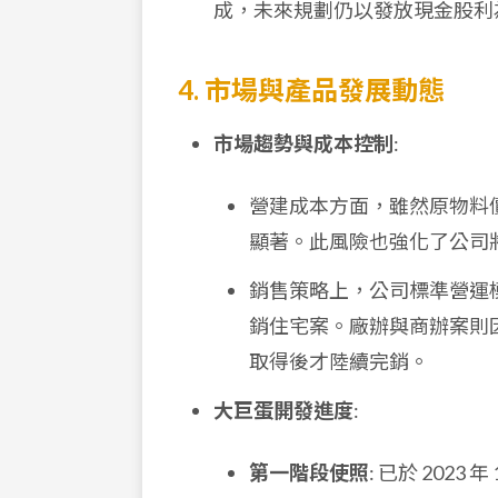
成，未來規劃仍以發放現金股利
4. 市場與產品發展動態
市場趨勢與成本控制
:
營建成本方面，雖然原物料
顯著。此風險也強化了公司
銷售策略上，公司標準營運
銷住宅案。廠辦與商辦案則
取得後才陸續完銷。
大巨蛋開發進度
:
第一階段使照
: 已於 202