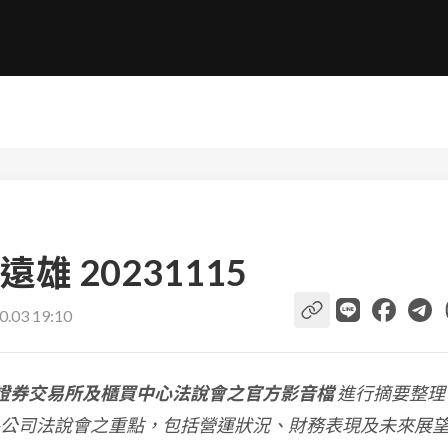
 20231115
0.03 19:10
證券交易所及櫃買中心法說會之官方影音檔
進行摘要整理
公司法說會之重點，包括營運狀況、財務表現及未來展