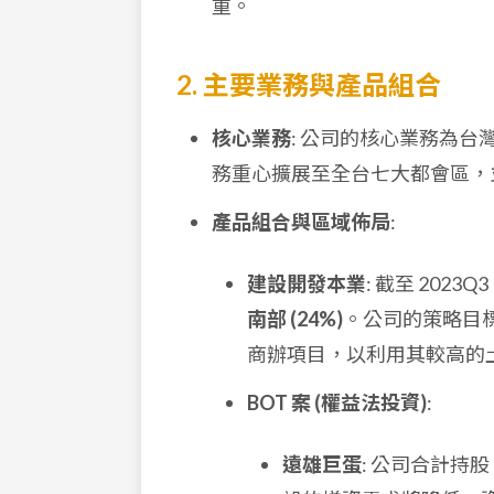
重。
2. 主要業務與產品組合
核心業務
: 公司的核心業務為
務重心擴展至全台七大都會區，
產品組合與區域佈局
:
建設開發本業
: 截至 20
南部 (24%)
。公司的策略目
商辦項目，以利用其較高的
BOT 案 (權益法投資)
:
遠雄巨蛋
: 公司合計持股