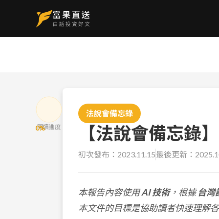
法說會備忘錄
【法說會備忘錄】遠雄
閱讀進度
0
%
初次發布：
2023.11.15
最後更新：
2025.1
本報告內容使用
AI 技術
，根據
台灣
本文件的目標是協助讀者快速理解各