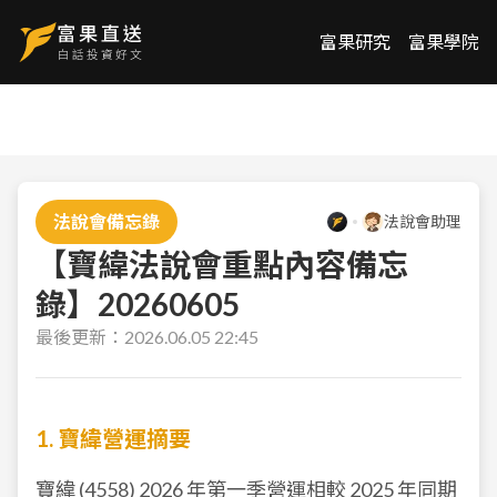
富果研究
富果學院
法說會備忘錄
法說會助理
【寶緯法說會重點內容備忘
錄】20260605
最後更新：
2026.06.05 22:45
1. 寶緯營運摘要
寶緯 (4558) 2026 年第一季營運相較 2025 年同期