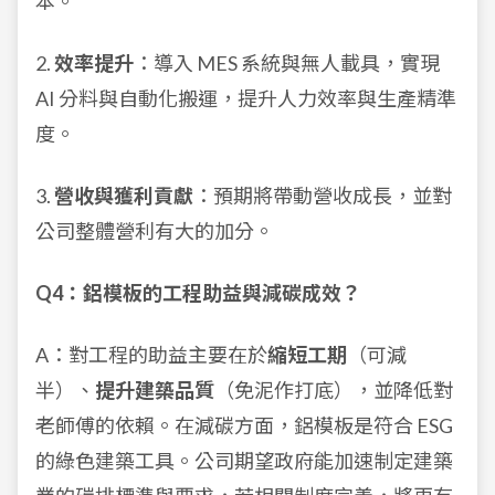
本。
2.
效率提升
：導入 MES 系統與無人載具，實現
AI 分料與自動化搬運，提升人力效率與生產精準
度。
3.
營收與獲利貢獻
：預期將帶動營收成長，並對
公司整體營利有大的加分。
Q4：鋁模板的工程助益與減碳成效？
A：對工程的助益主要在於
縮短工期
（可減
半）、
提升建築品質
（免泥作打底），並降低對
老師傅的依賴。在減碳方面，鋁模板是符合 ESG
的綠色建築工具。公司期望政府能加速制定建築