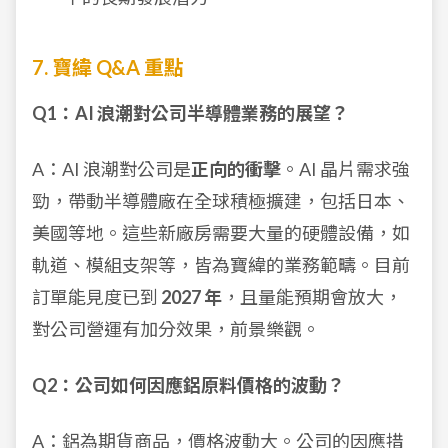
7. 寶緯 Q&A 重點
Q1：AI 浪潮對公司半導體業務的展望？
A：AI 浪潮對公司是
正向的衝擊
。AI 晶片需求強
勁，帶動半導體廠在全球積極擴建，包括日本、
美國等地。這些新廠房需要大量的硬體設備，如
軌道、模組支架等，皆為寶緯的業務範疇。目前
訂單能見度已到
2027 年
，且量能預期會放大，
對公司營運有加分效果，前景樂觀。
Q2：公司如何因應鋁原料價格的波動？
A：鋁為期貨商品，價格波動大。公司的因應措