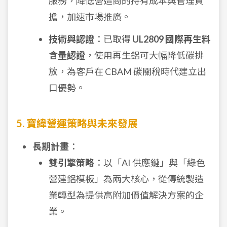
服務，降低營造商的持有成本與管理負
擔，加速市場推廣。
技術與認證
：已取得
UL2809 國際再生料
含量認證
，使用再生鋁可大幅降低碳排
放，為客戶在 CBAM 碳關稅時代建立出
口優勢。
5. 寶緯營運策略與未來發展
長期計畫
：
雙引擎策略
：以「AI 供應鏈」與「綠色
營建鋁模板」為兩大核心，從傳統製造
業轉型為提供高附加價值解決方案的企
業。