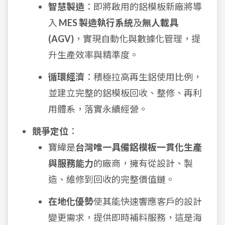
智慧製造
：即將啟用的鋁模板新廠將導
入
MES 製造執行系統
及
無人載具
(AGV)
，實現自動化與數據化管理，提
升生產效率與精準度。
循環經濟
：積極拉高再生鋁使用比例，
並建立完整的鋁模板回收、整修、再利
用體系，落實永續經營。
競爭定位
：
寶緯是
台灣唯一具備鋁模板一貫化生產
與服務能力
的廠商，擁有從設計、製
造、維修到回收的完整價值鏈。
在地化優勢
使其能快速響應客戶的設計
變更需求，提供即時補料服務，這是海