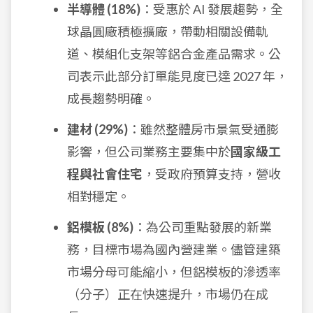
半導體 (18%)
：受惠於 AI 發展趨勢，全
球晶圓廠積極擴廠，帶動相關設備軌
道、模組化支架等鋁合金產品需求。公
司表示此部分訂單能見度已達 2027 年，
成長趨勢明確。
建材 (29%)
：雖然整體房市景氣受通膨
影響，但公司業務主要集中於
國家級工
程與社會住宅
，受政府預算支持，營收
相對穩定。
鋁模板 (8%)
：為公司重點發展的新業
務，目標市場為國內營建業。儘管建築
市場分母可能縮小，但鋁模板的滲透率
（分子）正在快速提升，市場仍在成