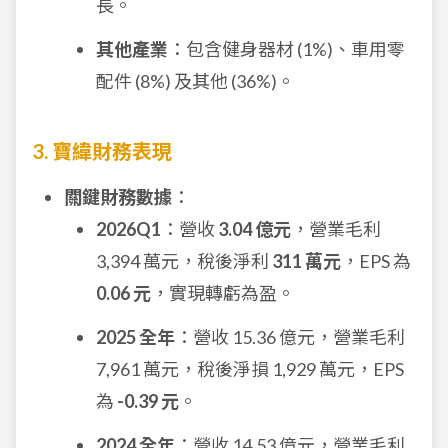
長。
其他產業
：包含健身器材 (1%)、車用零
配件 (8%) 及其他 (36%)。
3. 寶緯財務表現
關鍵財務數據
：
2026Q1
：營收
3.04 億元
，營業毛利
3,394 萬元，稅後淨利
311 萬元
，EPS 為
0.06 元
，實現轉虧為盈。
2025 全年
：營收 15.36 億元，營業毛利
7,961 萬元，稅後淨損 1,929 萬元，EPS
為
-0.39 元
。
2024 全年
：營收 14.53 億元，營業毛利