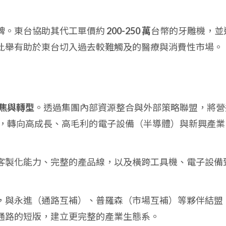
碑。東台協助其代工單價約
200-250 萬
台幣的牙雕機，並
此舉有助於東台切入過去較難觸及的醫療與消費性市場。
焦與轉型
。透過集團內部資源整合與外部策略聯盟，將營
，轉向高成長、高毛利的電子設備（半導體）與新興產業
客製化能力、完整的產品線，以及橫跨工具機、電子設備
，與永進（通路互補）、普羅森（市場互補）等夥伴結盟
通路的短版，建立更完整的產業生態系。