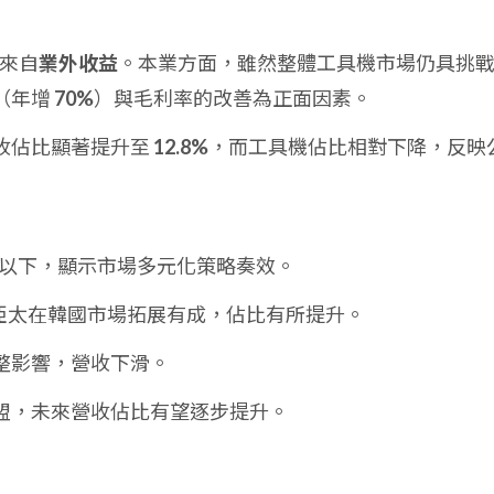
要來自
業外收益
。本業方面，雖然整體工具機市場仍具挑
（年增
70%
）與毛利率的改善為正面因素。
收佔比顯著提升至
12.8%
，而工具機佔比相對下降，反映
以下，顯示市場多元化策略奏效。
亞太在韓國市場拓展有成，佔比有所提升。
整影響，營收下滑。
盟，未來營收佔比有望逐步提升。