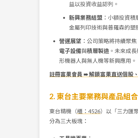
益以投資收益認列。
新興業務結盟
：小額投資積層
金屬列印技術與普羅森的塑
營運展望
：公司策略將持續聚焦
電子設備
與
積層製造
。未來成長
形機器人與無人機等新興應用。
註冊富果會員 ➠ 解鎖富果直送個股
2. 東台主要業務與產品組合
東台精機（
櫃：4526
）以「三力匯
分為三大板塊：