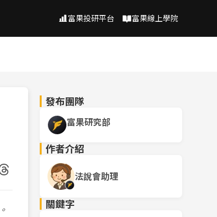
富果投研平台
富果線上學院
發布團隊
富果研究部
作者介紹
法說會助理
關鍵字
。