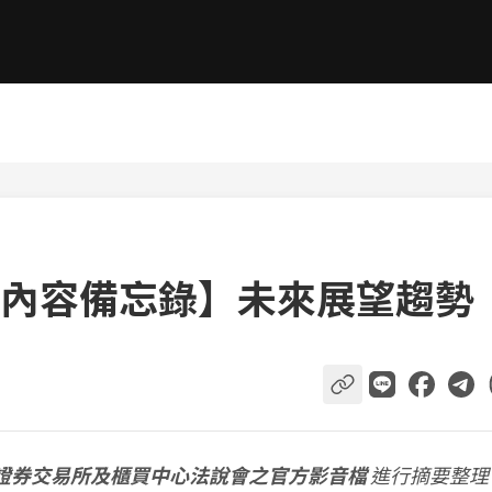
內容備忘錄】未來展望趨勢
證券交易所及櫃買中心法說會之官方影音檔
進行摘要整理