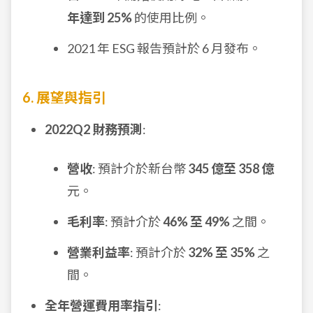
年達到 25%
的使用比例。
2021 年 ESG 報告預計於 6 月發布。
6. 展望與指引
2022Q2 財務預測
:
營收
: 預計介於新台幣
345 億至 358 億
元。
毛利率
: 預計介於
46% 至 49%
之間。
營業利益率
: 預計介於
32% 至 35%
之
間。
全年營運費用率指引
: