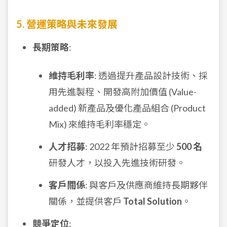
5. 營運策略與未來發展
長期策略
:
維持毛利率
: 透過提升產品設計技術、採
用先進製程、開發高附加價值 (Value-
added) 新產品及優化產品組合 (Product
Mix) 來維持毛利率穩定。
人才招募
: 2022 年預計招募至少
500 名
研發人才，以投入先進技術研發。
客戶關係
: 與客戶及供應商維持長期夥伴
關係，並提供客戶
Total Solution
。
競爭定位
: