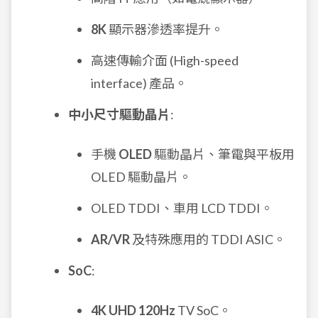
8K
顯示器滲透率提升。
高速傳輸介面 (High-speed
interface) 產品。
中小尺寸驅動晶片
:
手機
OLED
驅動晶片、筆電與平板用
OLED 驅動晶片。
OLED TDDI、車用 LCD TDDI。
AR/VR
及特殊應用的 TDDI ASIC。
SoC
:
4K UHD 120Hz
TV SoC。