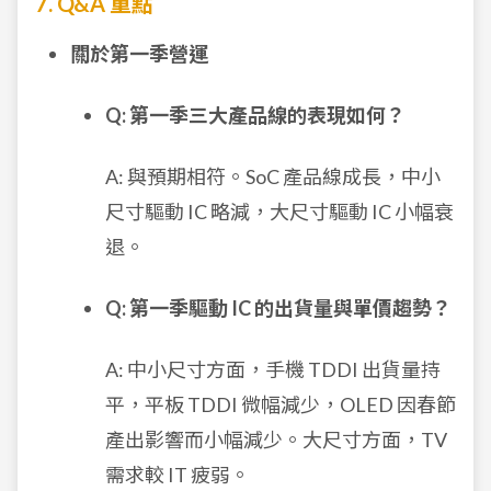
7. Q&A 重點
關於第一季營運
Q: 第一季三大產品線的表現如何？
A: 與預期相符。SoC 產品線成長，中小
尺寸驅動 IC 略減，大尺寸驅動 IC 小幅衰
退。
Q: 第一季驅動 IC 的出貨量與單價趨勢？
A: 中小尺寸方面，手機 TDDI 出貨量持
平，平板 TDDI 微幅減少，OLED 因春節
產出影響而小幅減少。大尺寸方面，TV
需求較 IT 疲弱。