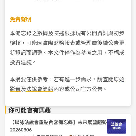
免責聲明
本備忘錄之數據及陳述根據現有公開資訊與初步
檢核，可能因實際財務報表或管理層後續公告更
新資訊而調整。本文件僅作為參考之用，不構成
投資建議。
本摘要僅供參考，若有進一步需求，請查閱
原始
影音
及
法說會簡報
內容或公司官方公告。
你可能會有興趣
【聯詠法說會重點內容備忘錄】未來展望趨勢
20260806