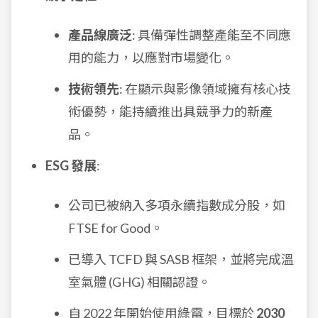
產品線廣泛
: 具備彈性調整產能至不同應
用的能力，以應對市場變化。
技術領先
: 在顯示與影像領域擁有核心技
術優勢，能持續推出具競爭力的新產
品。
ESG 發展
:
公司已被納入多項永續指數成分股，如
FTSE for Good。
已導入 TCFD 與 SASB 框架，並將完成溫
室氣體 (GHG) 相關認證。
自 2022 年開始使用綠電，目標於
2030