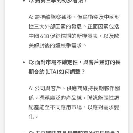
Q: 對第三季的初步看法？
A: 需持續觀察通膨、俄烏衝突及中國封
控三大外部因素的發展。正面因素包括
中國 618 促銷檔期的新機發表，以及歐
美解封後的返校季需求。
Q: 面對市場不確定性，與客戶簽訂的長
期合約 (LTA) 如何調整？
A: 公司與客戶、供應商維持長期夥伴關
係。憑藉廣泛的產品線，聯詠能彈性調
配產能至不同應用市場，以應對需求變
化。