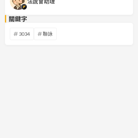
法說會助理
關鍵字
3034
聯詠