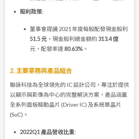
股利政策
:
董事會提議 2021 年度每股配發現金股利
51.5 元
，現金股利總金額約
313.4 億
元，配發率達
80.63%
。
2. 主要業務與產品組合
聯詠科技為全球領先的 IC 設計公司，專注於提供
以顯示與影像為中心的完整解決方案，產品涵蓋
全系列面板驅動晶片 (Driver IC) 及系統單晶片
(SoC)。
2022Q1 產品營收比重
: