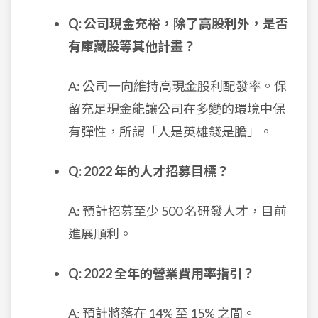
Q: 公司現金充裕，除了高股利外，是否
有庫藏股等其他計畫？
A: 公司一向維持高現金股利配發率。保
留充足現金能讓公司在多變的環境中保
有彈性，所謂「人是英雄錢是膽」。
Q: 2022 年的人才招募目標？
A: 預計招募至少 500 名研發人才，目前
進展順利。
Q: 2022 全年的營業費用率指引？
A: 預計將落在 14% 至 15% 之間。