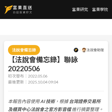
富果研究
富果學院
法說會備忘錄
法說會助理
【法說會備忘錄】聯詠
20220506
初次發布：
2022.05.06
最後更新：
2025.10.04 09:04
本報告內容使用
AI 技術
，根據
台灣證券交易所
及櫃買中心法說會之官方影音檔
進行摘要整理。