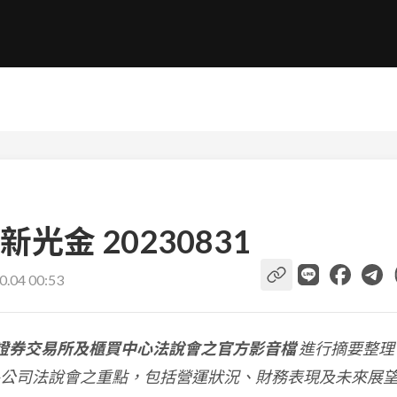
金 20230831
0.04 00:53
證券交易所及櫃買中心法說會之官方影音檔
進行摘要整理
公司法說會之重點，包括營運狀況、財務表現及未來展