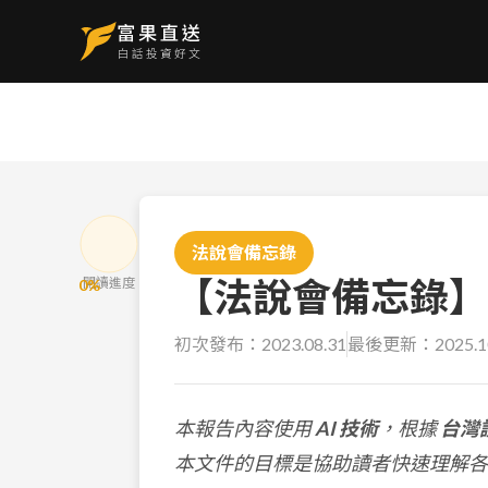
法說會備忘錄
【法說會備忘錄】新光
閱讀進度
0
%
初次發布：
2023.08.31
最後更新：
2025.1
本報告內容使用
AI 技術
，根據
台灣
本文件的目標是協助讀者快速理解各