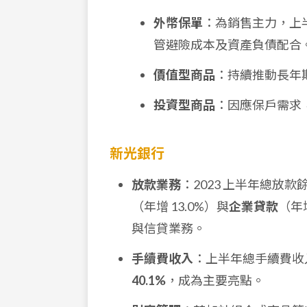
外幣保單
：為銷售主力，上
管避險成本及資產負債配合
價值型商品
：持續推動長年期
投資型商品
：因應保戶需求
新光銀行
放款業務
：2023 上半年總放款
（年增 13.0%）與
企業貸款
（年
與信貸業務。
手續費收入
：上半年總手續費收
40.1%
，成為主要亮點。