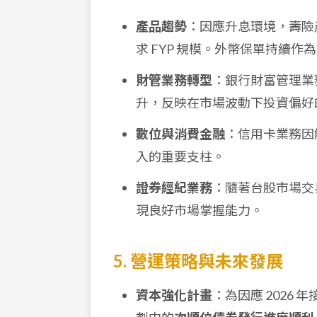
產品趨勢
：因應升息環境，壽險
求 FYP 規模。外幣保單持續
財管業務轉型
：銀行財富管理業
升，反映在市場波動下投資偏好
數位與消費金融
：信用卡業務因
入的重要支柱。
證券經紀業務
：隨著台股市場交
現良好市場掌握能力。
5. 營運策略與未來發展
資本強化計畫
：為因應 2026 