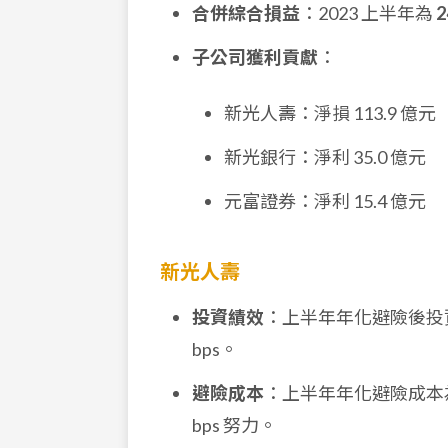
合併綜合損益
：2023 上半年為
2
子公司獲利貢獻
：
新光人壽：淨損 113.9 億元
新光銀行：淨利 35.0 億元
元富證券：淨利 15.4 億元
新光人壽
投資績效
：上半年年化避險後投
bps。
避險成本
：上半年年化避險成本
bps 努力。