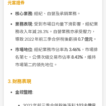
元富證券
核心業務
: 經紀、自營及承銷業務。
業務表現
: 受到市場日均量下滑影響，經紀業
務收入年減 28.3%。自營業務亦承受壓力，
導致 2022 年前三季合併稅後虧損
0.7 億元
。
市場地位
: 經紀業務市佔率為
3.46%
，市場排
名第七。公債次級交易市佔率
8.43%
，維持
市場第二的領先地位。
3. 財務表現
金控整體
:
2022 年前三季合併稅後淨利
103.8 億元