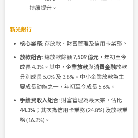
持續提升。
新光銀行
核心業務
: 存放款、財富管理及信用卡業務。
放款組合
: 總放款餘額
7,509 億元
，年初至今
成長 4.3%。其中，
企業放款
與
消費金融
放款
分別成長 5.0% 及 3.8%。中小企業放款為主
要成長動能之一，年初至今成長 5.6%。
手續費收入組合
: 財富管理為最大宗，佔比
44.3%
；其次為信用卡業務 (24.8%) 及放款業
務 (16.2%)。