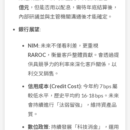
億元
，但能否用以配息，需待年底結算後，
內部研議並與主管機關溝通後才能確定。
銀行展望
:
NIM
: 未來不僅看利差，更重視
RAROC
，衡量客戶整體貢獻。會透過提
供具競爭力的利率來深化客戶關係，以
利交叉銷售。
信用成本 (Credit Cost)
: 今年約 7 bps 屬
較低水平，歷史平均約 16-18 bps。未來
會持續進行「汰弱留強」，維持資產品
質。
數位政策
: 持續發展「科技消金」，運用