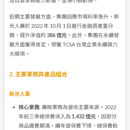
及自營業務壓力影響，呈現小額虧損。
近期主要發展方面，集團因應市場利率急升，新
光人壽於 2022 年 10 月 1 日進行金融資產重分
類，提升淨值約
386 億元
。此外，集團在永續發
展方面獲得肯定，榮獲 TCSA 台灣企業永續獎六
大獎項。
2. 主要業務與產品組合
新光人壽
核心業務
: 壽險業務為營收主要來源。2022
年前三季總保費收入為
1,432 億元
，因部分
商品繳費期滿，續年度保費下降，總保費較