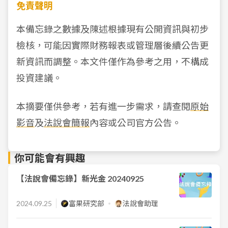
免責聲明
本備忘錄之數據及陳述根據現有公開資訊與初步
檢核，可能因實際財務報表或管理層後續公告更
新資訊而調整。本文件僅作為參考之用，不構成
投資建議。
本摘要僅供參考，若有進一步需求，請查閱
原始
影音
及
法說會簡報
內容或公司官方公告。
你可能會有興趣
【法說會備忘錄】新光金 20240925
2024.09.25
富果研究部
法說會助理