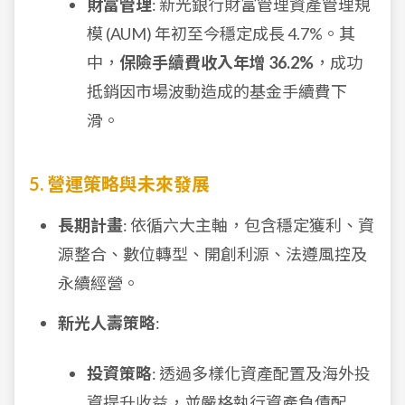
財富管理
: 新光銀行財富管理資產管理規
模 (AUM) 年初至今穩定成長 4.7%。其
中，
保險手續費收入年增 36.2%
，成功
抵銷因市場波動造成的基金手續費下
滑。
5. 營運策略與未來發展
長期計畫
: 依循六大主軸，包含穩定獲利、資
源整合、數位轉型、開創利源、法遵風控及
永續經營。
新光人壽策略
:
投資策略
: 透過多樣化資產配置及海外投
資提升收益，並嚴格執行資產負債配