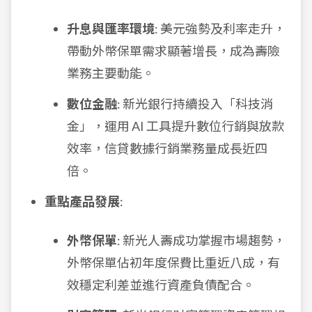
升息與匯率環境
: 美元強勢及利率走升，
帶動外幣保單需求顯著增長，成為壽險
業務主要動能。
數位金融
: 新光銀行持續投入「科技消
金」，運用 AI 工具提升數位行銷與放款
效率，信貸數據行銷業務量成長近四
倍。
重點產品發展
:
外幣保單
: 新光人壽成功掌握市場趨勢，
外幣保單佔初年度保費比重近八成，有
效穩定利差並進行資產負債配合。