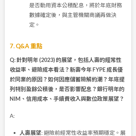
是否動用資本公積配息，將於年底財務
數據確定後，與主管機關商議再做決
定。
7. Q&A 重點
Q: 針對明年 (2023) 的展望，包括人壽的經常性
收益率、避險成本看法？新壽今年 FYPE 成長優
於同業的原因？如何因應儲蓄險解約潮？年底提
列特別盈餘公積後，是否影響配息？銀行明年的
NIM、信用成本、手續費收入與數位政策展望？
A:
人壽展望
: 避險前經常性收益率預期穩定。展