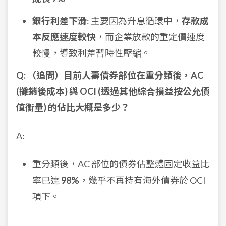
銀行利差下滑
: 主要因為升息循環中，
存款成
本反應速度較快
，而企業放款的重定價速度
較慢，導致利差暫時性壓縮。
Q: （追問）目前人壽債券部位在重分類後，AC
(攤銷後成本) 與 OCI (透過其他綜合損益按公允價
值衡量) 的佔比大概是多少？
A:
重分類後，AC 部位的債券佔整體固定收益比
率已達
98%
，幾乎不再持有海外債券於 OCI
項下。