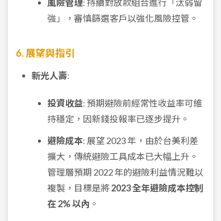
風險管理
: 持續對放款組合進行「汰弱留
強」，審慎篩選客戶以強化風險控管。
6. 展望與指引
新光人壽
:
投資收益
: 預期避險前經常性收益率可維
持穩定，因新錢投報率已逐步提升。
避險成本
: 展望 2023 年，由於台美利差
擴大，傳統避險工具成本已大幅上升。
管理層預期 2022 年的避險利益情況難以
複製，目標是將
2023 全年避險成本控制
在 2% 以內
。