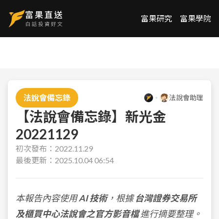
富果研究
富果學院
法說會備忘錄
法說會助理
【法說會備忘錄】新光金
20221129
初次發布：
2022.11.29
最後更新：
2025.10.04 06:54
本報告內容使用
AI 技術
，根據
台灣證券交易所
及櫃買中心法說會之官方影音檔
進行摘要整理。