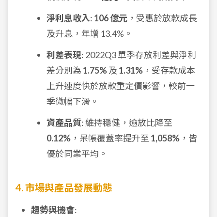
淨利息收入
:
106 億元
，受惠於放款成長
及升息，年增 13.4%。
利差表現
: 2022Q3 單季存放利差與淨利
差分別為
1.75%
及
1.31%
，受存款成本
上升速度快於放款重定價影響，較前一
季微幅下滑。
資產品質
: 維持穩健，逾放比降至
0.12%
，呆帳覆蓋率提升至
1,058%
，皆
優於同業平均。
4. 市場與產品發展動態
趨勢與機會
: