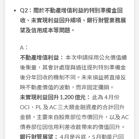
Q2：關於不動產增值利益的特別準備金回
收、未實現利益回升細項、銀行財管業務展
望及信用成本等問題。
A：
不動產增值利益：
本次申請採用公允價值續
後衡量，其會計處理與過往提列特別準備金
後分年回收的機制不同。未來損益將直接反
映不動產價值的波動，而非固定攤銷。
未實現利益回升 1,200 億元：
此為 4 月份
OCI、PL 及 AC 三大類金融資產的合計回升
金額，主要來自股票部位市價回升，以及 AC
債券部位因信用利差收斂帶來的價值回升。
銀行財管展望：
4 月是谷底，5 月動能已回