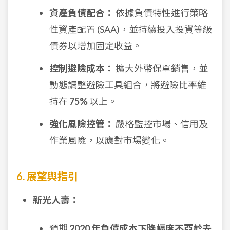
資產負債配合：
依據負債特性進行策略
性資產配置 (SAA)，並持續投入投資等級
債券以增加固定收益。
控制避險成本：
擴大外幣保單銷售，並
動態調整避險工具組合，將避險比率維
持在
75%
以上。
強化風險控管：
嚴格監控市場、信用及
作業風險，以應對市場變化。
6. 展望與指引
新光人壽：
預期
2020 年負債成本下降幅度不亞於去