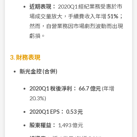
近期表現：
2020Q1 經紀業務受惠於市
場成交量放大，手續費收入年增
51%
；
然而，自營業務因市場劇烈波動而出現
虧損。
3. 財務表現
新光金控 (合併)
2020Q1 稅後淨利：
66.7 億元
(年增
20.3%)
2020Q1 EPS：
0.53 元
股東權益：
1,493 億元