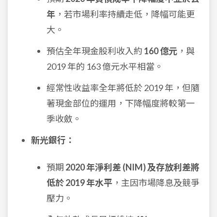
年
，若市場利率持續走低，降幅可能更
大。
預估全年現金股利收入約
160 億元
，與
2019 年的 163 億元水平相當。
經常性收益率全年將低於 2019 年，但隨
著現金部位的運用，下降幅度將較第一
季收斂。
新光銀行：
預期
2020 年淨利差 (NIM) 及存放利差將
低於 2019 年水平
，主因市場降息及競爭
壓力。