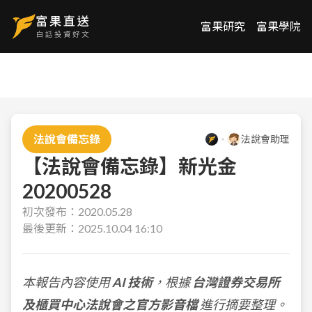
富果研究
富果學院
法說會備忘錄
法說會助理
【法說會備忘錄】新光金
20200528
初次發布：
2020.05.28
最後更新：
2025.10.04 16:10
本報告內容使用
AI 技術
，根據
台灣證券交易所
及櫃買中心法說會之官方影音檔
進行摘要整理。