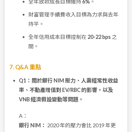
全年放款成長目標維持
6%
。
財富管理手續費收入目標為力求與去年
持平。
全年信用成本目標控制在
20-22 bps
之
間。
7. Q&A 重點
Q1：關於銀行 NIM 壓力、人壽經常性收益
率、不動產增值對 EV/RBC 的影響，以及
VNB 經濟假設變動等問題。
A：
銀行 NIM：
2020 年的壓力會比 2019 年更