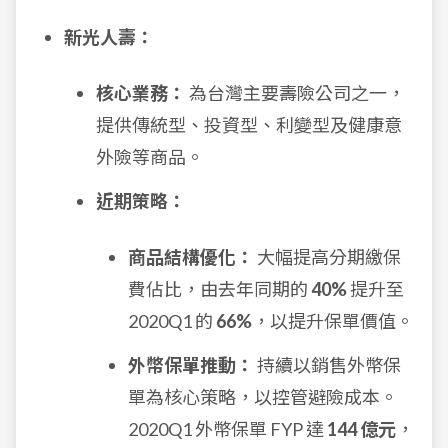
新光人壽：
核心業務：
為台灣主要壽險公司之一，
提供傳統型、投資型、利變型及健康意
外險等商品。
近期策略：
商品結構優化：
大幅提高分期繳保
費佔比，由去年同期的
40%
提升至
2020Q1 的
66%
，以提升保單價值。
外幣保單推動：
持續以銷售外幣保
單為核心策略，以控管避險成本。
2020Q1 外幣保單 FYP 達
144 億元
，