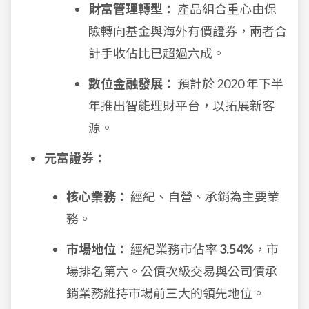
財富管理轉型：
產品組合重心由保
險轉向基金與海外有價證券，兩者合
計手收佔比已超過六成。
數位金融發展：
預計於 2020 年下半
年推出智能理財平台，以拓展新客
源。
元富證券：
核心業務：
經紀、自營、承銷為主要業
務。
市場地位：
經紀業務市佔率
3.54%
，市
場排名第六。公債次級交易與公司債承
銷業務維持市場前三大的領先地位。