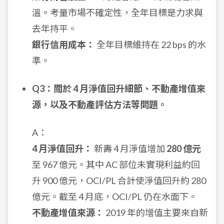
溫。考量市場不確定性，全年目標是力求與
去年持平。
銀行信用成本：
全年目標維持在 22 bps 的水
準。
Q3：關於 4 月淨值回升細節、不動產增值來
源，以及不動產評估方法等問題。
A：
4 月淨值回升：
新壽 4 月淨值增加
280 億元
至 967 億元。其中 AC 部位未實現利益約回
升 900 億元，OCI/PL 合計使淨值回升約 280
億元。截至 4 月底，OCI/PL 仍在水面下。
不動產增值來源：
2019 年的增值主要來自新