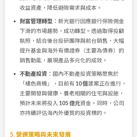
收益資產，降低避險需求與成本。
財富管理轉型
：新光銀行因應銀行保險佣金
下滑的市場趨勢，成功轉型。透過取得投顧
執照，結合後台投研團隊與前台銷售，大幅
提升基金與海外有價證券（主要為債券）的
銷售動能，展現產品多元化的成效。
不動產投資
：國內不動產投資策略聚焦於
「橘色商機」，目前有
10 個
建案正在進行，
主要開發與健康、養老相關的住宅與設施，
預計未來將投入
105 億元
資金。同時，公司
亦持續評估海內外優質的投資標的。
5. 營運策略與未來發展