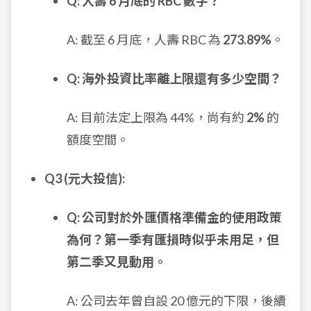
Q: 人壽 6 月底的 RBC 數字？
A: 截至 6 月底，人壽 RBC 為
273.89%
。
Q: 海外投資比率離上限還有多少空間？
A: 目前法定上限為 44%，尚有約
2%
的
額度空間。
Q3 (元大投信):
Q: 公司對於外匯價格準備金的使用政策
為何？第一季有匯損時似乎未用足，但
第二季又見動用。
A: 公司去年曾自設 20 億元的下限，後續