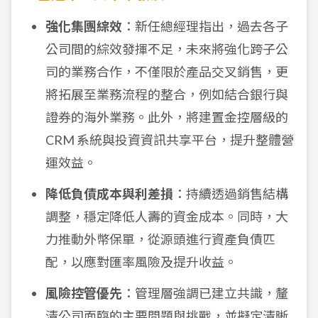
強化集團綜效
：新任總經理指出，過去各子
公司間的綜效發揮不足，未來將強化跨子公
司的業務合作，不僅限於產品交叉銷售，更
將拓展至業務流程的整合，例如結合銀行與
證券的海外業務。此外，將建置金控層級的
CRM 系統與投資資訊共享平台，提升整體營
運效益。
降低負債成本與利差損
：持續透過銷售結構
調整，穩定降低人壽的資金成本。同時，大
力推動外幣保單，從源頭進行資產負債匹
配，以應對匯率風險及提升收益。
風險控管優先
：管理層強調已建立共識，釐
清公司面臨的主要問題與挑戰，並擬定清晰