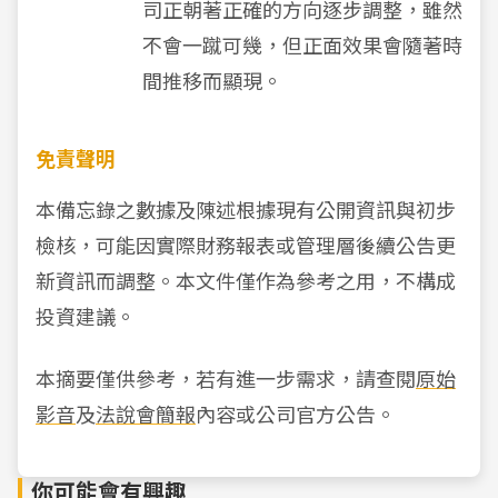
司正朝著正確的方向逐步調整，雖然
不會一蹴可幾，但正面效果會隨著時
間推移而顯現。
免責聲明
本備忘錄之數據及陳述根據現有公開資訊與初步
檢核，可能因實際財務報表或管理層後續公告更
新資訊而調整。本文件僅作為參考之用，不構成
投資建議。
本摘要僅供參考，若有進一步需求，請查閱
原始
影音
及
法說會簡報
內容或公司官方公告。
你可能會有興趣