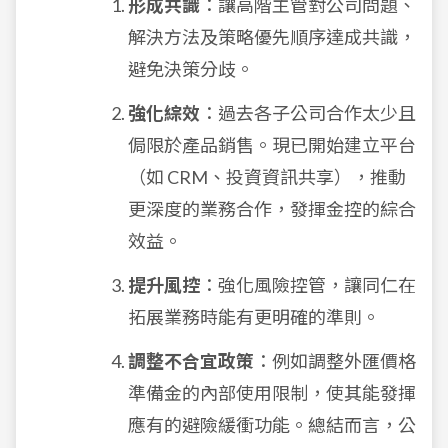
形成共識
：讓高階主管對公司問題、
解決方法及策略優先順序達成共識，
避免決策分歧。
強化綜效
：過去各子公司合作太少且
侷限於產品銷售。現已開始建立平台
（如 CRM、投資資訊共享），推動
更深度的業務合作，發揮金控的綜合
效益。
提升風控
：強化風險控管，讓同仁在
拓展業務時能有更明確的準則。
調整不合宜政策
：例如調整外匯價格
準備金的內部使用限制，使其能發揮
應有的避險緩衝功能。總結而言，公