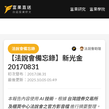
富果研究
富果學院
法說會備忘錄
法說會助理
【法說會備忘錄】新光金
20170831
初次發布：
2017.08.31
最後更新：
2025.10.05 05:49
本報告內容使用
AI 技術
，根據
台灣證券交易所
及櫃買中心法說會之官方影音檔
進行摘要整理。