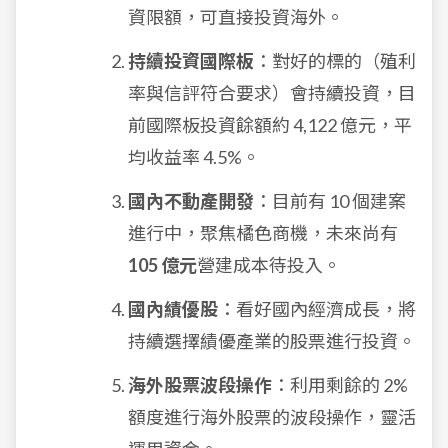
資限額，可直接投資海外。
持續投資國際板
：對好的標的（殖利
率與信評符合要求）會持續投資，目
前國際板投資餘額約 4,122 億元，平
均收益率 4.5%。
國內不動產開發
：目前有 10 個建案
進行中，聚焦橘色商機，未來尚有
105 億元
營建成本待投入。
國內績優股
：看好國內經濟成長，將
持續選擇績優產業的股票進行投資。
海外股票波段操作
：利用剩餘的 2%
額度進行海外股票的波段操作，靈活