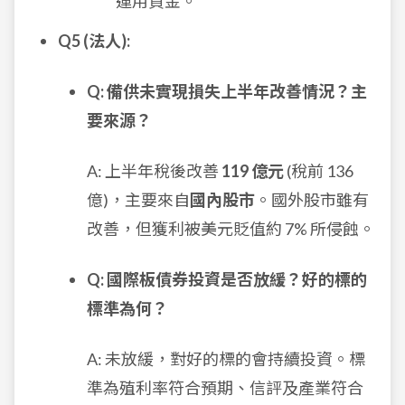
運用資金。
Q5 (法人):
Q: 備供未實現損失上半年改善情況？主
要來源？
A: 上半年稅後改善
119 億元
(稅前 136
億)，主要來自
國內股市
。國外股市雖有
改善，但獲利被美元貶值約 7% 所侵蝕。
Q: 國際板債券投資是否放緩？好的標的
標準為何？
A: 未放緩，對好的標的會持續投資。標
準為殖利率符合預期、信評及產業符合