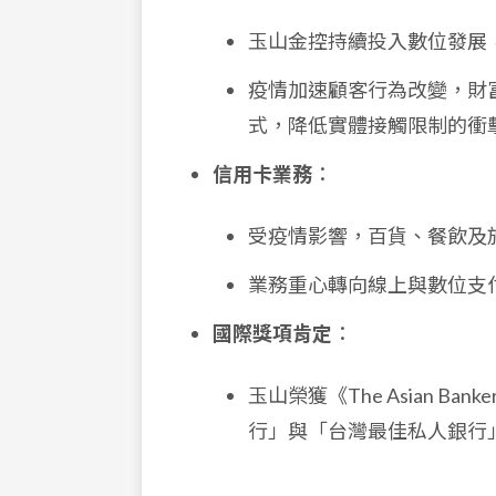
玉山金控持續投入數位發展
疫情加速顧客行為改變，財富
式，降低實體接觸限制的衝
信用卡業務
：
受疫情影響，百貨、餐飲及
業務重心轉向線上與數位支付，如
國際獎項肯定
：
玉山榮獲《The Asian Ba
行」與「台灣最佳私人銀行