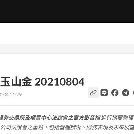
金 20210804
0.04 11:29
證券交易所及櫃買中心法說會之官方影音檔
進行摘要整理
公司法說會之重點，包括營運狀況、財務表現及未來展