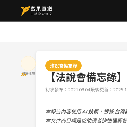
法說會備忘錄
【法說會備忘錄】玉山
閱讀進度
0
%
初次發布：
2021.08.04
最後更新：
2025.1
本報告內容使用
AI 技術
，根據
台灣
本文件的目標是協助讀者快速理解各