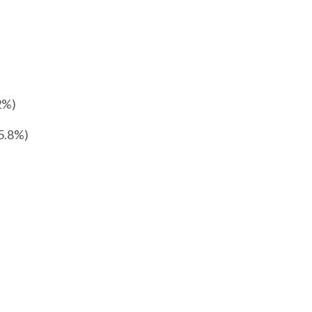
2%)
5.8%)