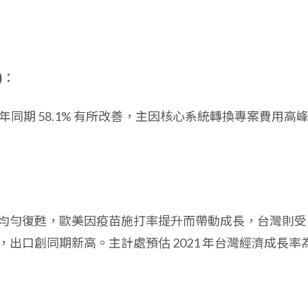
)
：
年同期 58.1% 有所改善，主因核心系統轉換專案費用高
均勻復甦，歐美因疫苗施打率提升而帶動成長，台灣則受
出口創同期新高。主計處預估 2021 年台灣經濟成長率