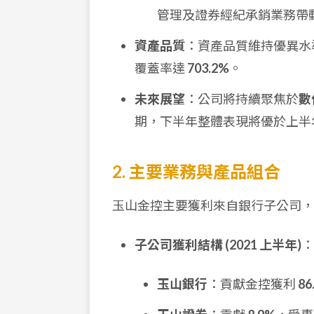
管理及證券經紀承銷業務帶
資產品質
：資產品質維持優異水準，逾期
覆蓋率達
703.2%
。
未來展望
：公司將持續聚焦於
數
期，下半年整體表現將優於上半
2. 主要業務與產品組合
玉山金控主要獲利來自銀行子公司，
子公司獲利結構 (2021 上半年)
：
玉山銀行
：貢獻金控獲利
86