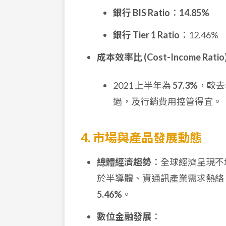
銀行 BIS Ratio
：
14.85%
銀行 Tier 1 Ratio
：12.46%
成本效率比 (Cost-Income Ratio
2021 上半年為
57.3%
，較去
過，及行銷費用控管得宜。
4. 市場與產品發展動態
總體經濟趨勢
：全球經濟呈現不
於半導體、資通訊產業需求熱絡，
5.46%
。
數位金融發展
：