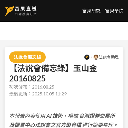
富果研究
富果學院
法說會備忘錄
法說會助理
【法說會備忘錄】玉山金
20160825
初次發布：
2016.08.25
最後更新：
2025.10.05 11:29
本報告內容使用
AI 技術
，根據
台灣證券交易所
及櫃買中心法說會之官方影音檔
進行摘要整理。