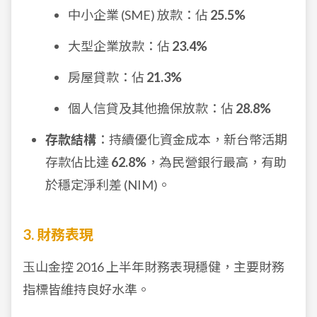
中小企業 (SME) 放款：佔
25.5%
大型企業放款：佔
23.4%
房屋貸款：佔
21.3%
個人信貸及其他擔保放款：佔
28.8%
存款結構
：持續優化資金成本，新台幣活期
存款佔比達
62.8%
，為民營銀行最高，有助
於穩定淨利差 (NIM)。
3. 財務表現
玉山金控 2016 上半年財務表現穩健，主要財務
指標皆維持良好水準。