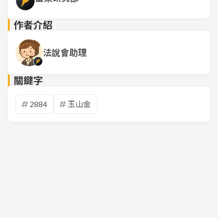
作者介紹
法說會助理
關鍵字
2884
玉山金