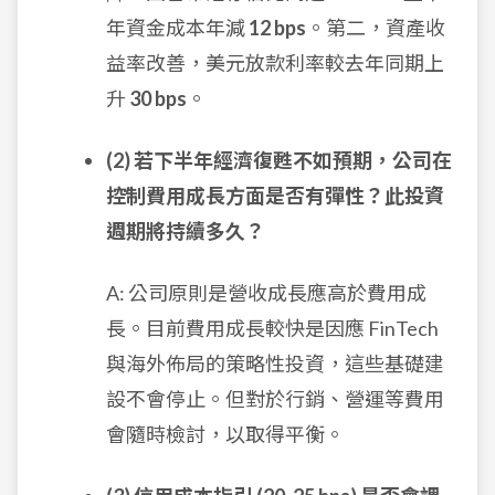
年資金成本年減
12 bps
。第二，資產收
益率改善，美元放款利率較去年同期上
升
30 bps
。
(2) 若下半年經濟復甦不如預期，公司在
控制費用成長方面是否有彈性？此投資
週期將持續多久？
A: 公司原則是營收成長應高於費用成
長。目前費用成長較快是因應 FinTech
與海外佈局的策略性投資，這些基礎建
設不會停止。但對於行銷、營運等費用
會隨時檢討，以取得平衡。