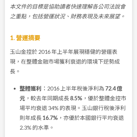
本文件的目標是協助讀者快速理解各公司法說會
之重點，包括營運狀況、財務表現及未來展望。
1. 營運摘要
玉山金控於 2016 年上半年展現穩健的營運表
現，在整體金融市場獲利衰退的環境下逆勢成
長。
整體獲利
：2016 上半年稅後淨利為
72.4 億
元
，較去年同期成長
8.5%
，優於整體金控市
場平均衰退 34% 的表現。玉山銀行稅後淨利
則年成長
16.7%
，亦優於本國銀行平均衰退
2.3% 的水準。