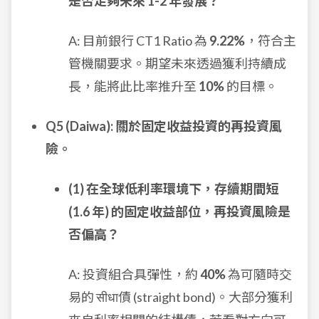
是否足夠未來 1-2 年發展？
A: 目前銀行 CT1 Ratio 為
9.22%
，符合主
管機關要求。期望未來透過獲利持續成
長，能將此比率推升至
10%
的目標。
Q5 (Daiwa): 關於固定收益投資的再投資風
險。
(1) 在全球低利率環境下，存續期間短
(1.6 年) 的固定收益部位，再投資風險是
否偏高？
A: 投資組合具彈性，約
40%
為可隨時交
易的 सीधा債 (straight bond)。大部分獲利