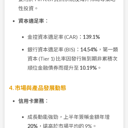
性投資。
資本適足率
：
金控資本適足率 (CAR)：
139.1%
銀行資本適足率 (BIS)：
14.54%
，第一類
資本 (Tier 1) 比率因發行無到期非累積次
順位金融債券而提升至
10.19%
。
4. 市場與產品發展動態
信用卡業務
：
成長動能強勁，上半年簽帳金額年增
20%
，遠高於市場平均的 9%。