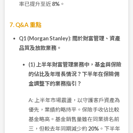
率已提升至近
8%
。
7. Q&A 重點
Q1 (Morgan Stanley): 關於財富管理、資產
品質及放款業務。
(1) 上半年財富管理業務中，基金與保險
的佔比及年增長情況？下半年在保險佣
金調整下的業務指引？
A: 上半年市場震盪，以守護客戶資產為
優先，業績約略持平。保險手收佔比較
基金略高。基金銷售量雖在同業排名前
三，但較去年同期減少約
20%
。下半年