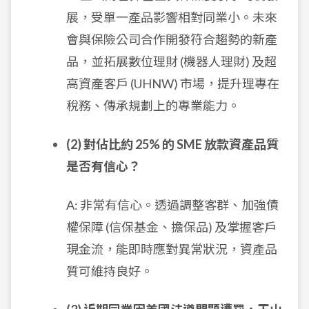
展，受單一產品影響相對同業小。未來
會與保險公司合作開發符合趨勢的新產
品，並拓展數位理財 (機器人理財) 及超
高資產客戶 (UHNW) 市場，提升理專在
稅務、傳承規劃上的專業能力。
(2) 對佔比約 25% 的 SME 放款資產品質
是否有信心？
A: 非常有信心。透過調整客群、加強債
權保障 (信保基金、擔保品) 及掌握客戶
現金流，能即時應對異常狀況，資產品
質可維持良好。