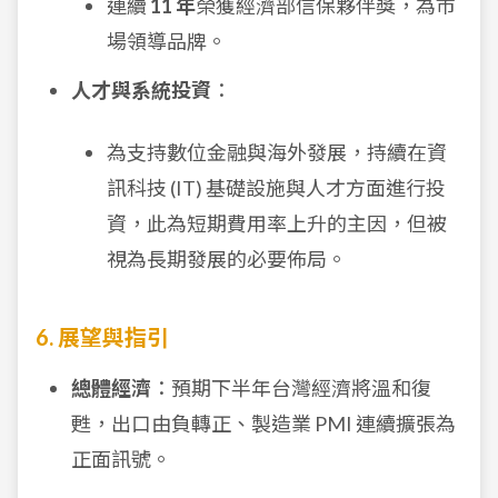
連續
11 年
榮獲經濟部信保夥伴獎，為市
場領導品牌。
人才與系統投資
：
為支持數位金融與海外發展，持續在資
訊科技 (IT) 基礎設施與人才方面進行投
資，此為短期費用率上升的主因，但被
視為長期發展的必要佈局。
6. 展望與指引
總體經濟
：預期下半年台灣經濟將溫和復
甦，出口由負轉正、製造業 PMI 連續擴張為
正面訊號。