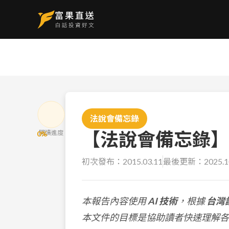
法說會備忘錄
【法說會備忘錄】玉山
閱讀進度
0
%
初次發布：
2015.03.11
最後更新：
2025.1
本報告內容使用
AI 技術
，根據
台灣
本文件的目標是協助讀者快速理解各