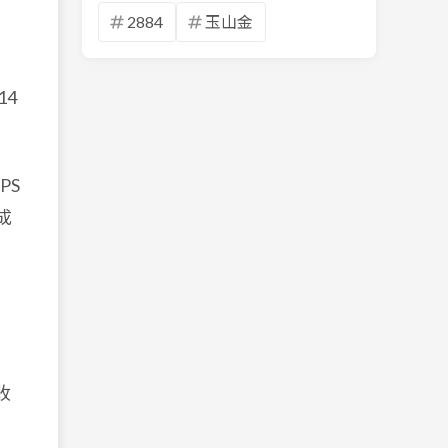
2884
玉山金
14
PS
成
收