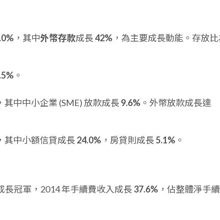
.0%
，其中
外幣存款
成長
42%
，為主要成長動能。存放比
.5%
。
，其中中小企業 (SME) 放款成長
9.6%
。外幣放款成長達
，其中小額信貸成長
24.0%
，房貸則成長
5.1%
。
長冠軍，2014 年手續費收入成長
37.6%
，佔整體淨手續