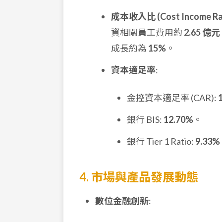
成本收入比 (Cost Income Ra
資相關員工費用約
2.65 億元
成長約為
15%
。
資本適足率
:
金控資本適足率 (CAR):
銀行 BIS:
12.70%
。
銀行 Tier 1 Ratio:
9.33%
4. 市場與產品發展動態
數位金融創新
: