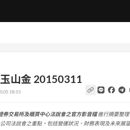
金 20150311
0.05 18:55
證券交易所及櫃買中心法說會之官方影音檔
進行摘要整理
公司法說會之重點，包括營運狀況、財務表現及未來展