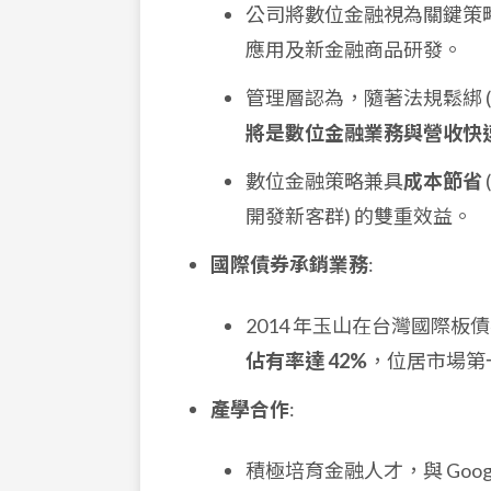
公司將數位金融視為關鍵策
應用及新金融商品研發。
管理層認為，隨著法規鬆綁 
將是數位金融業務與營收快
數位金融策略兼具
成本節省
開發新客群) 的雙重效益。
國際債券承銷業務
:
2014 年玉山在台灣國際
佔有率達 42%
，位居市場第
產學合作
:
積極培育金融人才，與 Go