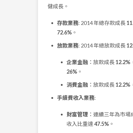
健成長。
存款業務
: 2014 年總存款成長
11
72.6%
。
放款業務
: 2014 年總放款成長
12
企業金融
：放款成長
12.2%
26%
。
消費金融
：放款成長
12.2%
手續費收入業務
:
財富管理
：連續三年為市場成
收入比重達
47.5%
。