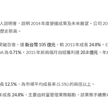
舉行法人說明會，說明 2014 年度營運成果及未來展望。公司 20
歷史新高。
淨利突破百億，達
新台幣 105 億元
，較 2013 年成長
24.8%
。E
A 為
0.71%
。2015 年前兩個月自結獲利達
20.8 億元
，年
成長
12.5%
，為市場平均成長率 (5.5%) 的兩倍以上。
年成長
24.8%
，主要由財富管理業務驅動，該業務手續費