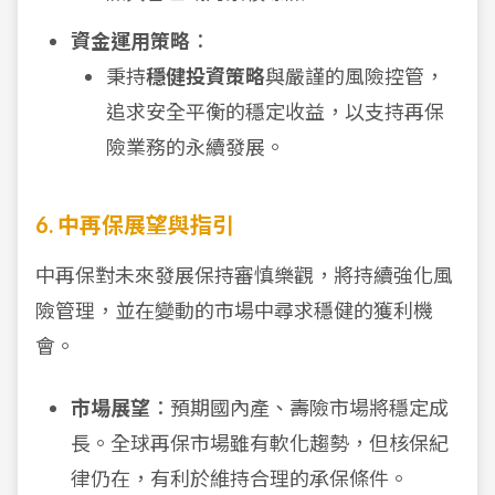
資金運用策略
：
秉持
穩健投資策略
與嚴謹的風險控管，
追求安全平衡的穩定收益，以支持再保
險業務的永續發展。
6. 中再保展望與指引
中再保對未來發展保持審慎樂觀，將持續強化風
險管理，並在變動的市場中尋求穩健的獲利機
會。
市場展望
：預期國內產、壽險市場將穩定成
長。全球再保市場雖有軟化趨勢，但核保紀
律仍在，有利於維持合理的承保條件。