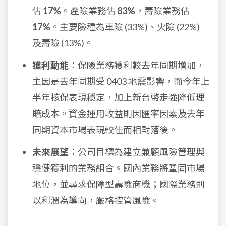
佔
17%
。產險業務佔
83%
，壽險業務佔
17%
。主要險種為車險 (33%)、火險 (22%)
及壽險 (13%)。
獲利動能
：保險業務獲利較去年同期增加，
主因是去年同期受 0403 地震影響，而今年上
半年核保表現穩定，加上新台幣走強降低理
賠成本。資金運用收益則因匯率因素及去年
同期資本市場表現較佳而相對落後。
未來展望
：公司目標為建立兼顧風險管理與
穩健獲利的業務組合。國內業務將鞏固市場
地位，並尋求保障型壽險商機；國際業務則
以利潤為導向，嚴格控管風險。