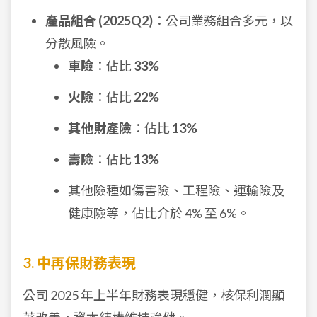
產品組合 (2025Q2)
：公司業務組合多元，以
分散風險。
車險
：佔比
33%
火險
：佔比
22%
其他財產險
：佔比
13%
壽險
：佔比
13%
其他險種如傷害險、工程險、運輸險及
健康險等，佔比介於 4% 至 6%。
3. 中再保財務表現
公司 2025 年上半年財務表現穩健，核保利潤顯