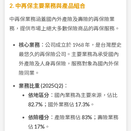
2. 中再保主要業務與產品組合
中再保業務涵蓋國內外產險及壽險的再保險業
務，提供市場上絕大多數保險商品的再保服務。
核心業務
：公司成立於 1968 年，是台灣歷史
最悠久的再保險公司。主要業務為承受國內
外產險及人身再保險，服務對象為國內外保
險同業。
業務比重 (2025Q2)
：
依地區分
：國內業務為主要來源，佔比
82.7%
；國外業務佔
17.3%
。
依險種分
：產險業務佔
83%
；壽險業務
佔
17%
。