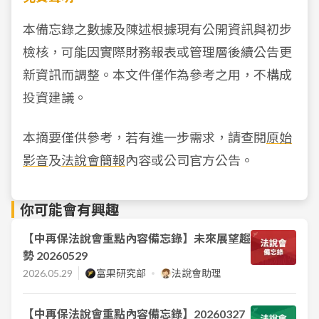
本備忘錄之數據及陳述根據現有公開資訊與初步
檢核，可能因實際財務報表或管理層後續公告更
新資訊而調整。本文件僅作為參考之用，不構成
投資建議。
本摘要僅供參考，若有進一步需求，請查閱
原始
影音
及
法說會簡報
內容或公司官方公告。
你可能會有興趣
【中再保法說會重點內容備忘錄】未來展望趨
勢 20260529
2026.05.29
富果研究部
法說會助理
【中再保法說會重點內容備忘錄】20260327