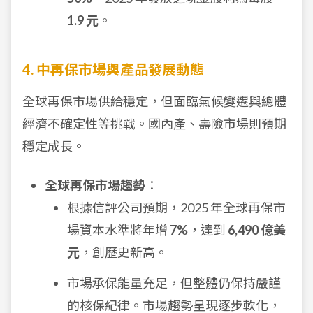
1.9 元
。
4. 中再保市場與產品發展動態
全球再保市場供給穩定，但面臨氣候變遷與總體
經濟不確定性等挑戰。國內產、壽險市場則預期
穩定成長。
全球再保市場趨勢
：
根據信評公司預期，2025 年全球再保市
場資本水準將年增
7%
，達到
6,490 億美
元
，創歷史新高。
市場承保能量充足，但整體仍保持嚴謹
的核保紀律。市場趨勢呈現逐步軟化，