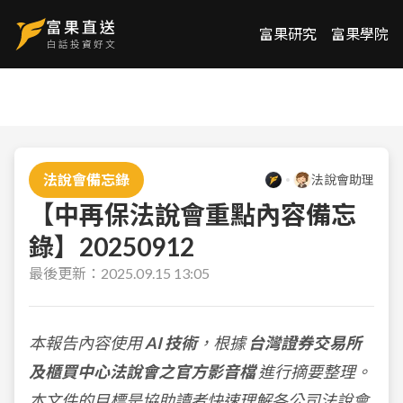
富果研究
富果學院
法說會備忘錄
法說會助理
【中再保法說會重點內容備忘
錄】20250912
最後更新：
2025.09.15 13:05
本報告內容使用
AI 技術
，根據
台灣證券交易所
及櫃買中心法說會之官方影音檔
進行摘要整理。
本文件的目標是協助讀者快速理解各公司法說會