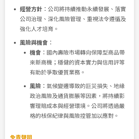
經營方針
：公司將持續推動永續發展、落實
公司治理、深化風險管理、重視法令遵循及
強化人才培育。
風險與機會
：
機會
：國內壽險市場轉向保障型商品帶
來新商機；穩健的資本實力與信用評等
有助於爭取優質業務。
風險
：氣候變遷導致的巨災損失、地緣
政治風險及通貨膨脹等因素，將持續影
響理賠成本與經營環境。公司將透過嚴
格的核保紀律與風險控管加以應對。
免責聲明