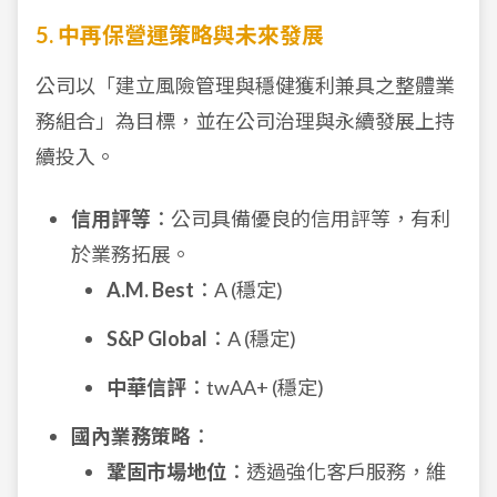
5. 中再保營運策略與未來發展
公司以「建立風險管理與穩健獲利兼具之整體業
務組合」為目標，並在公司治理與永續發展上持
續投入。
信用評等
：公司具備優良的信用評等，有利
於業務拓展。
A.M. Best
：A (穩定)
S&P Global
：A (穩定)
中華信評
：twAA+ (穩定)
國內業務策略
：
鞏固市場地位
：透過強化客戶服務，維